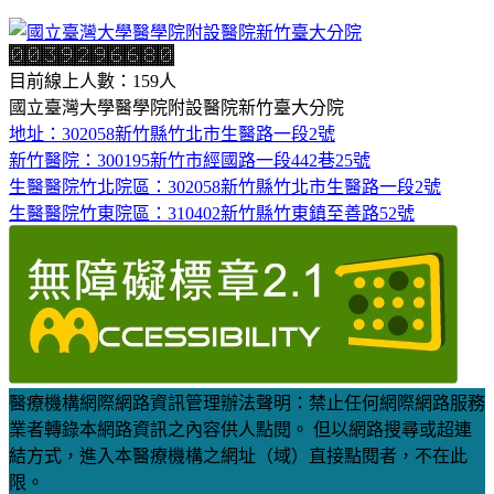
目前線上人數：159人
國立臺灣大學醫學院附設醫院新竹臺大分院
地址：302058新竹縣竹北市生醫路一段2號
新竹醫院：300195新竹市經國路一段442巷25號
生醫醫院竹北院區：302058新竹縣竹北市生醫路一段2號
生醫醫院竹東院區：310402新竹縣竹東鎮至善路52號
醫療機構網際網路資訊管理辦法聲明：禁止任何網際網路服務
業者轉錄本網路資訊之內容供人點閱。 但以網路搜尋或超連
結方式，進入本醫療機構之網址（域）直接點閱者，不在此
限。