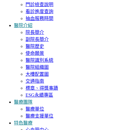
門診檢查說明
看診進度查詢
抽血服務時間
醫院介紹
院長簡介
副院長簡介
醫院歷史
使命願景
醫院識別系統
醫院組織圖
大樓配置圖
交通指南
標章、得獎事蹟
ESG永續專區
醫療團隊
醫療單位
醫療支援單位
特色醫療
心血管中心