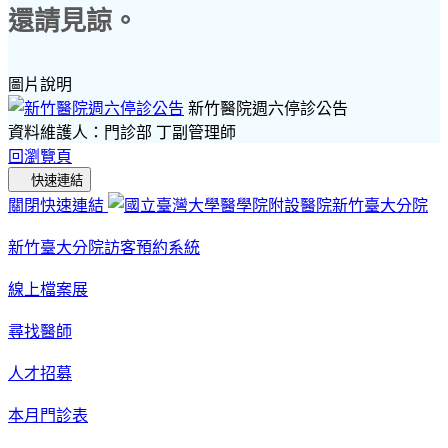
還請見諒。
圖片說明
新竹醫院週六停診公告
資料維護人：門診部 丁副管理師
回瀏覽頁
快速連結
關閉快速連結
新竹臺大分院訪客預約系統
線上檔案展
尋找醫師
人才招募
本月門診表