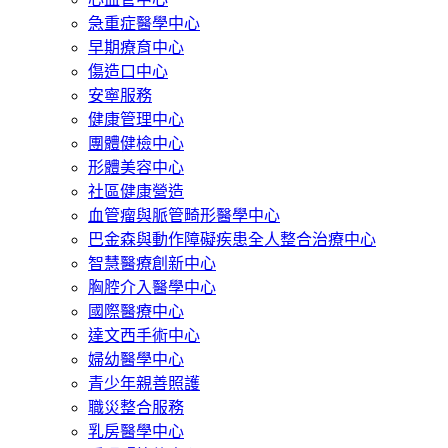
急重症醫學中心
早期療育中心
傷造口中心
安寧服務
健康管理中心
團體健檢中心
形體美容中心
社區健康營造
血管瘤與脈管畸形醫學中心
巴金森與動作障礙疾患全人整合治療中心
智慧醫療創新中心
胸腔介入醫學中心
國際醫療中心
達文西手術中心
婦幼醫學中心
青少年親善照護
職災整合服務
乳房醫學中心