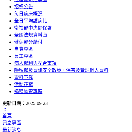
招標公告
每日病床概況
全日平均護病比
衛福部中央健保署
全國法規資料庫
健保部分給付
自費專區
員工專區
病人權利與配合事項
隱私權及資訊安全政策、保有及管理個人資料
資料下載
活動花絮
捐贈物資專區
更新日期：2025-09-23
:::
首頁
訊息專區
最新消息