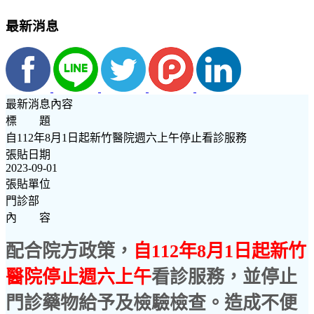
最新消息
最新消息內容
標 題
自112年8月1日起新竹醫院週六上午停止看診服務
張貼日期
2023-09-01
張貼單位
門診部
內 容
配合院方政策
，
自
112
年
8
月
1
日起新竹
醫院停止週六上午
看診服務，並停止
門診藥物給予及檢驗檢查。造成不便