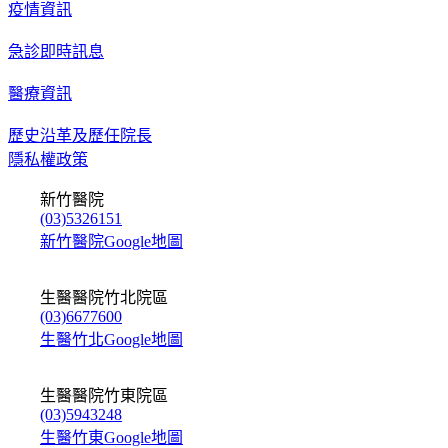
疫情資訊
急診即時訊息
醫療資訊
歷史沿革及歷任院長
隱私權政策
新竹醫院
(03)5326151
新竹醫院Google地圖
生醫醫院竹北院區
(03)6677600
生醫竹北Google地圖
生醫醫院竹東院區
(03)5943248
生醫竹東Google地圖