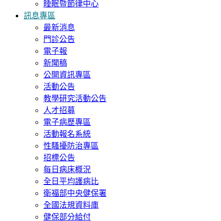
睡眠暨節律中心
訊息專區
最新消息
門診公告
電子報
新聞稿
公開資訊專區
活動公告
教學研究活動公告
人才招募
電子病歷專區
活動報名系統
性騷擾防治專區
招標公告
每日病床概況
全日平均護病比
衛福部中央健保署
全國法規資料庫
健保部分給付