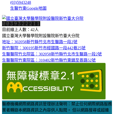
(03)5943248
生醫竹東Google地圖
目前線上人數：42人
國立臺灣大學醫學院附設醫院新竹臺大分院
地址：302058新竹縣竹北市生醫路一段2號
新竹醫院：300195新竹市經國路一段442巷25號
生醫醫院竹北院區：302058新竹縣竹北市生醫路一段2號
生醫醫院竹東院區：310402新竹縣竹東鎮至善路52號
醫療機構網際網路資訊管理辦法聲明：禁止任何網際網路服務
業者轉錄本網路資訊之內容供人點閱。 但以網路搜尋或超連