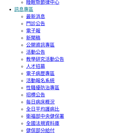
睡眠暨節律中心
訊息專區
最新消息
門診公告
電子報
新聞稿
公開資訊專區
活動公告
教學研究活動公告
人才招募
電子病歷專區
活動報名系統
性騷擾防治專區
招標公告
每日病床概況
全日平均護病比
衛福部中央健保署
全國法規資料庫
健保部分給付