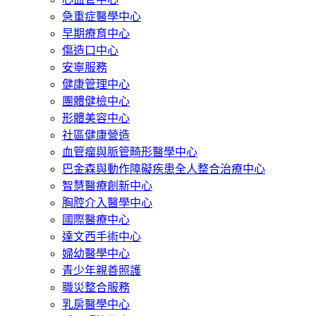
急重症醫學中心
早期療育中心
傷造口中心
安寧服務
健康管理中心
團體健檢中心
形體美容中心
社區健康營造
血管瘤與脈管畸形醫學中心
巴金森與動作障礙疾患全人整合治療中心
智慧醫療創新中心
胸腔介入醫學中心
國際醫療中心
達文西手術中心
婦幼醫學中心
青少年親善照護
職災整合服務
乳房醫學中心