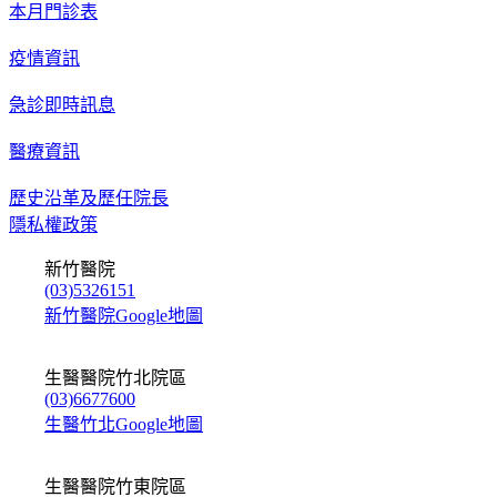
本月門診表
疫情資訊
急診即時訊息
醫療資訊
歷史沿革及歷任院長
隱私權政策
新竹醫院
(03)5326151
新竹醫院Google地圖
生醫醫院竹北院區
(03)6677600
生醫竹北Google地圖
生醫醫院竹東院區