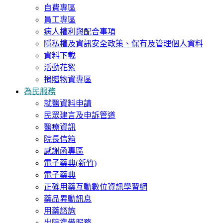
自費專區
員工專區
病人權利與配合事項
隱私權及資訊安全政策、保有及管理個人資料
資料下載
活動花絮
捐贈物資專區
為民服務
就醫資料申請
民眾建言及申訴管道
醫療資訊
院長信箱
感謝函專區
電子藥典(新竹)
電子藥典
正確用藥互動數位資訊學習網
藥品異動訊息
用藥諮詢
出院準備服務