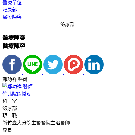
醫療單位
泌尿部
醫療陣容
泌尿部
醫療陣容
醫療陣容
鄭功祥 醫師
竹北院區掛號
科 室
泌尿部
現 職
新竹臺大分院生醫醫院主治醫師
專長