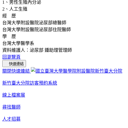
1、男性生殖內分泌
2、人工生殖
經 歷
台灣大學附設醫院泌尿部總醫師
台灣大學附設醫院泌尿部住院醫師
學 歷
台灣大學醫學系
資料維護人：泌尿部 鍾助理管理師
回瀏覽頁
快速連結
關閉快速連結
新竹臺大分院訪客預約系統
線上檔案展
尋找醫師
人才招募