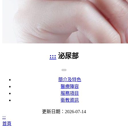
:::
泌尿部
簡介及特色
醫療陣容
服務項目
衛教資訊
更新日期：2026-07-14
:::
首頁