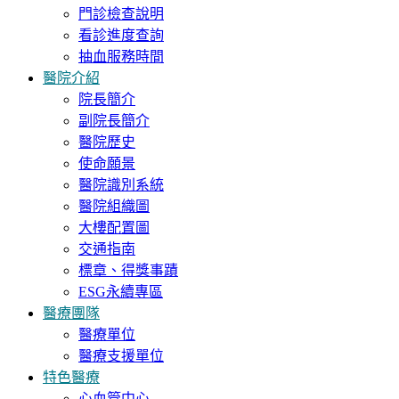
門診檢查說明
看診進度查詢
抽血服務時間
醫院介紹
院長簡介
副院長簡介
醫院歷史
使命願景
醫院識別系統
醫院組織圖
大樓配置圖
交通指南
標章、得獎事蹟
ESG永續專區
醫療團隊
醫療單位
醫療支援單位
特色醫療
心血管中心