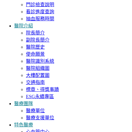
門診檢查說明
看診進度查詢
抽血服務時間
醫院介紹
院長簡介
副院長簡介
醫院歷史
使命願景
醫院識別系統
醫院組織圖
大樓配置圖
交通指南
標章、得獎事蹟
ESG永續專區
醫療團隊
醫療單位
醫療支援單位
特色醫療
心血管中心