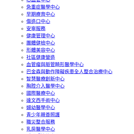
急重症醫學中心
早期療育中心
傷造口中心
安寧服務
健康管理中心
團體健檢中心
形體美容中心
社區健康營造
血管瘤與脈管畸形醫學中心
巴金森與動作障礙疾患全人整合治療中心
智慧醫療創新中心
胸腔介入醫學中心
國際醫療中心
達文西手術中心
婦幼醫學中心
青少年親善照護
職災整合服務
乳房醫學中心