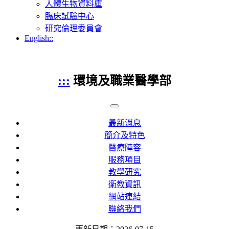
人體生物資料庫
臨床試驗中心
研究倫理委員會
English::
:::
環境及職業醫學部
最新消息
簡介及特色
醫療陣容
服務項目
教學研究
衛教資訊
網站連結
聯絡我們