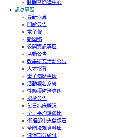
睡眠暨節律中心
訊息專區
最新消息
門診公告
電子報
新聞稿
公開資訊專區
活動公告
教學研究活動公告
人才招募
電子病歷專區
活動報名系統
性騷擾防治專區
招標公告
每日病床概況
全日平均護病比
衛福部中央健保署
全國法規資料庫
健保部分給付