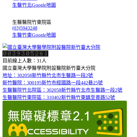
生醫竹北Google地圖
生醫醫院竹東院區
(03)5943248
生醫竹東Google地圖
目前線上人數：31人
國立臺灣大學醫學院附設醫院新竹臺大分院
地址：302058新竹縣竹北市生醫路一段2號
新竹醫院：300195新竹市經國路一段442巷25號
生醫醫院竹北院區：302058新竹縣竹北市生醫路一段2號
生醫醫院竹東院區：310402新竹縣竹東鎮至善路52號