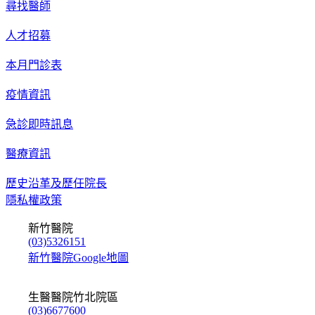
尋找醫師
人才招募
本月門診表
疫情資訊
急診即時訊息
醫療資訊
歷史沿革及歷任院長
隱私權政策
新竹醫院
(03)5326151
新竹醫院Google地圖
生醫醫院竹北院區
(03)6677600