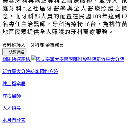
美容牙科與矯正專科之醫療服務，並導入"家
庭牙科"之社區牙醫學與全人醫療照護之概
念，而牙科部人員的配置在民國109年達到12
名專任主治醫師，牙科治療椅16台，為桃竹苗
地區民眾提供全人照護的牙科醫療服務。
資料維護人：牙科部 余事務員
快速連結
關閉快速連結
新竹臺大分院訪客預約系統
線上檔案展
尋找醫師
人才招募
本月門診表