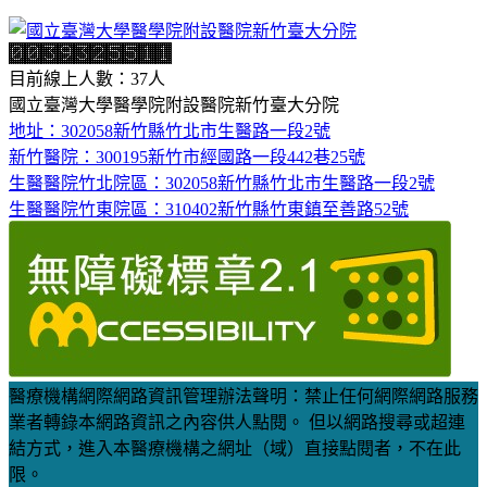
目前線上人數：37人
國立臺灣大學醫學院附設醫院新竹臺大分院
地址：302058新竹縣竹北市生醫路一段2號
新竹醫院：300195新竹市經國路一段442巷25號
生醫醫院竹北院區：302058新竹縣竹北市生醫路一段2號
生醫醫院竹東院區：310402新竹縣竹東鎮至善路52號
醫療機構網際網路資訊管理辦法聲明：禁止任何網際網路服務
業者轉錄本網路資訊之內容供人點閱。 但以網路搜尋或超連
結方式，進入本醫療機構之網址（域）直接點閱者，不在此
限。