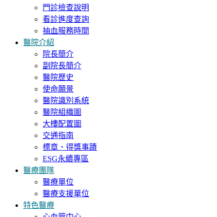
門診檢查說明
看診進度查詢
抽血服務時間
醫院介紹
院長簡介
副院長簡介
醫院歷史
使命願景
醫院識別系統
醫院組織圖
大樓配置圖
交通指南
標章、得獎事蹟
ESG永續專區
醫療團隊
醫療單位
醫療支援單位
特色醫療
心血管中心