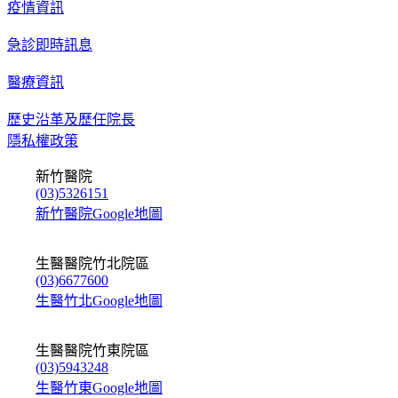
疫情資訊
急診即時訊息
醫療資訊
歷史沿革及歷任院長
隱私權政策
新竹醫院
(03)5326151
新竹醫院Google地圖
生醫醫院竹北院區
(03)6677600
生醫竹北Google地圖
生醫醫院竹東院區
(03)5943248
生醫竹東Google地圖