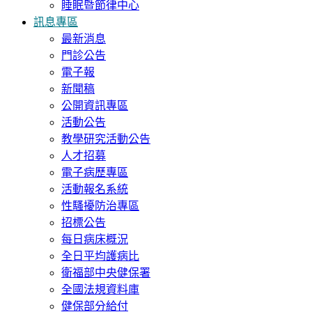
睡眠暨節律中心
訊息專區
最新消息
門診公告
電子報
新聞稿
公開資訊專區
活動公告
教學研究活動公告
人才招募
電子病歷專區
活動報名系統
性騷擾防治專區
招標公告
每日病床概況
全日平均護病比
衛福部中央健保署
全國法規資料庫
健保部分給付