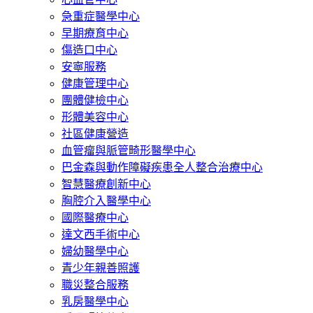
急重症醫學中心
早期療育中心
傷造口中心
安寧服務
健康管理中心
團體健檢中心
形體美容中心
社區健康營造
血管瘤與脈管畸形醫學中心
巴金森與動作障礙疾患全人整合治療中心
智慧醫療創新中心
胸腔介入醫學中心
國際醫療中心
達文西手術中心
婦幼醫學中心
青少年親善照護
職災整合服務
乳房醫學中心