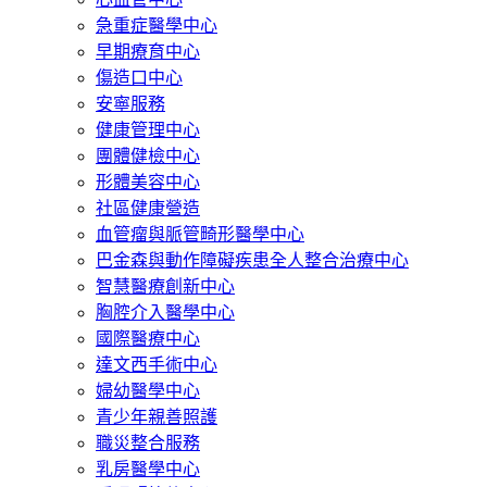
急重症醫學中心
早期療育中心
傷造口中心
安寧服務
健康管理中心
團體健檢中心
形體美容中心
社區健康營造
血管瘤與脈管畸形醫學中心
巴金森與動作障礙疾患全人整合治療中心
智慧醫療創新中心
胸腔介入醫學中心
國際醫療中心
達文西手術中心
婦幼醫學中心
青少年親善照護
職災整合服務
乳房醫學中心