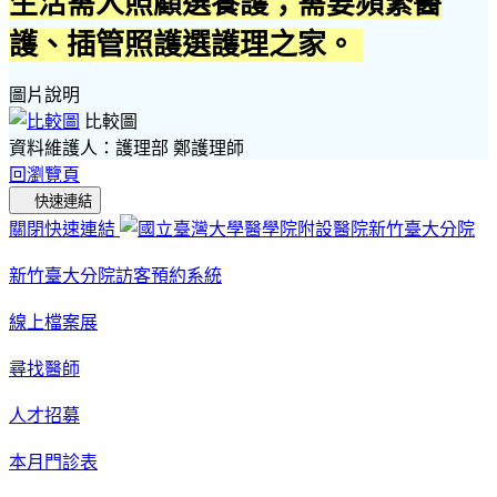
生活需人照顧選養護；需要頻繁醫
護、插管照護選護理之家。
圖片說明
比較圖
資料維護人：護理部 鄭護理師
回瀏覽頁
快速連結
關閉快速連結
新竹臺大分院訪客預約系統
線上檔案展
尋找醫師
人才招募
本月門診表