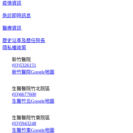
疫情資訊
急診即時訊息
醫療資訊
歷史沿革及歷任院長
隱私權政策
新竹醫院
(03)5326151
新竹醫院Google地圖
生醫醫院竹北院區
(03)6677600
生醫竹北Google地圖
生醫醫院竹東院區
(03)5943248
生醫竹東Google地圖