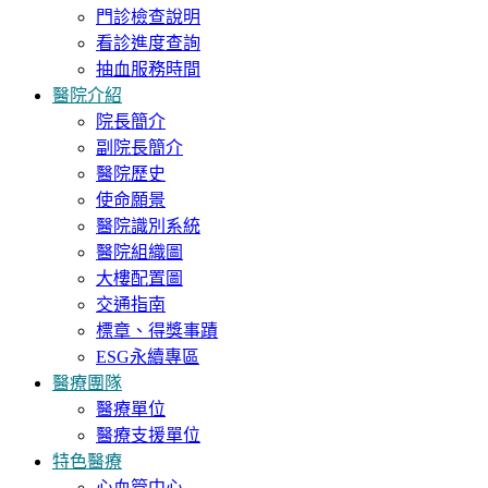
門診檢查說明
看診進度查詢
抽血服務時間
醫院介紹
院長簡介
副院長簡介
醫院歷史
使命願景
醫院識別系統
醫院組織圖
大樓配置圖
交通指南
標章、得獎事蹟
ESG永續專區
醫療團隊
醫療單位
醫療支援單位
特色醫療
心血管中心