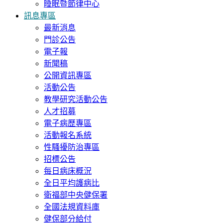
睡眠暨節律中心
訊息專區
最新消息
門診公告
電子報
新聞稿
公開資訊專區
活動公告
教學研究活動公告
人才招募
電子病歷專區
活動報名系統
性騷擾防治專區
招標公告
每日病床概況
全日平均護病比
衛福部中央健保署
全國法規資料庫
健保部分給付