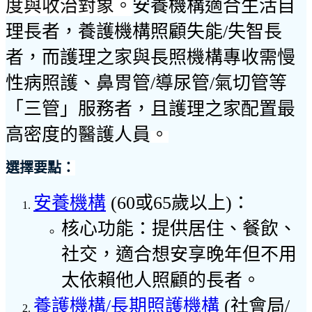
度
與
收治對象
。
安養機構適合生活自
理長者，養護機構照顧失能/失智長
者，而護理之家與長照機構專收需慢
性病照護、鼻胃管/導尿管/氣切管等
「三管」服務者，且護理之家配置最
高密度的醫護人員
。
選擇要點：
安養機構
(60或65歲以上)：
核心功能：提供居住、餐飲、
社交，適合想安享晚年但不用
太依賴他人照顧的長者。
養護機構/長期照護機構
(社會局/