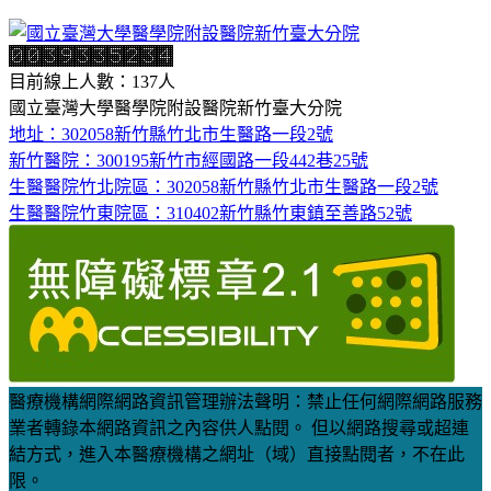
目前線上人數：137人
國立臺灣大學醫學院附設醫院新竹臺大分院
地址：302058新竹縣竹北市生醫路一段2號
新竹醫院：300195新竹市經國路一段442巷25號
生醫醫院竹北院區：302058新竹縣竹北市生醫路一段2號
生醫醫院竹東院區：310402新竹縣竹東鎮至善路52號
醫療機構網際網路資訊管理辦法聲明：禁止任何網際網路服務
業者轉錄本網路資訊之內容供人點閱。 但以網路搜尋或超連
結方式，進入本醫療機構之網址（域）直接點閱者，不在此
限。