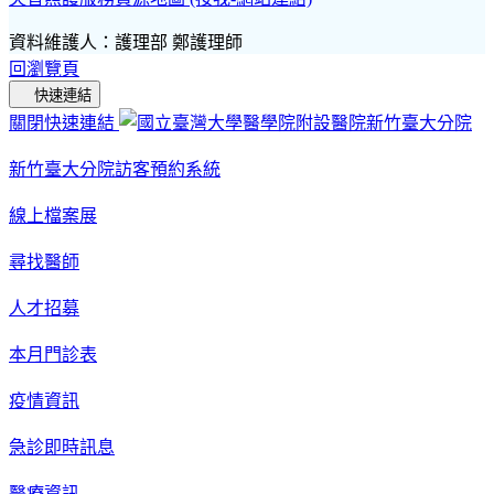
資料維護人：護理部 鄭護理師
回瀏覽頁
快速連結
關閉快速連結
新竹臺大分院訪客預約系統
線上檔案展
尋找醫師
人才招募
本月門診表
疫情資訊
急診即時訊息
醫療資訊