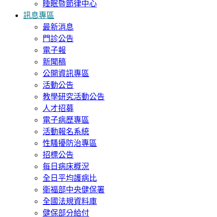
睡眠暨節律中心
訊息專區
最新消息
門診公告
電子報
新聞稿
公開資訊專區
活動公告
教學研究活動公告
人才招募
電子病歷專區
活動報名系統
性騷擾防治專區
招標公告
每日病床概況
全日平均護病比
衛福部中央健保署
全國法規資料庫
健保部分給付