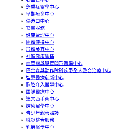
急重症醫學中心
早期療育中心
傷造口中心
安寧服務
健康管理中心
團體健檢中心
形體美容中心
社區健康營造
血管瘤與脈管畸形醫學中心
巴金森與動作障礙疾患全人整合治療中心
智慧醫療創新中心
胸腔介入醫學中心
國際醫療中心
達文西手術中心
婦幼醫學中心
青少年親善照護
職災整合服務
乳房醫學中心