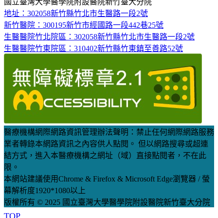
國立臺灣大學醫學院附設醫院新竹臺大分院
地址：302058新竹縣竹北市生醫路一段2號
新竹醫院：300195新竹市經國路一段442巷25號
生醫醫院竹北院區：302058新竹縣竹北市生醫路一段2號
生醫醫院竹東院區：310402新竹縣竹東鎮至善路52號
醫療機構網際網路資訊管理辦法聲明：禁止任何網際網路服務
業者轉錄本網路資訊之內容供人點閱。 但以網路搜尋或超連
結方式，進入本醫療機構之網址（域）直接點閱者，不在此
限。
本網站建議使用Chrome & Firefox & Microsoft Edge瀏覽器 / 螢
幕解析度1920*1080以上
版權所有 © 2025 國立臺灣大學醫學院附設醫院新竹臺大分院
TOP