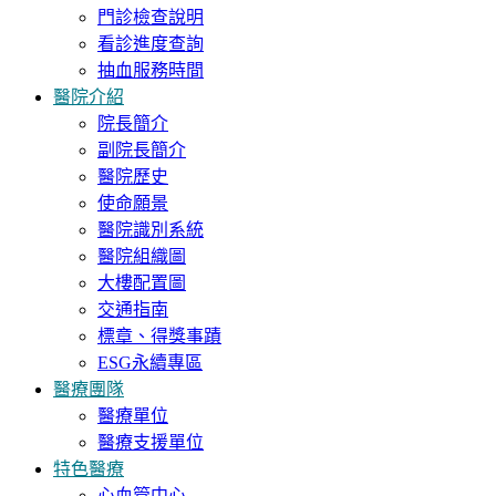
門診檢查說明
看診進度查詢
抽血服務時間
醫院介紹
院長簡介
副院長簡介
醫院歷史
使命願景
醫院識別系統
醫院組織圖
大樓配置圖
交通指南
標章、得獎事蹟
ESG永續專區
醫療團隊
醫療單位
醫療支援單位
特色醫療
心血管中心