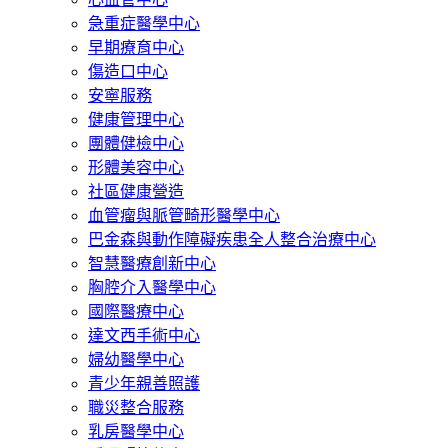
急重症醫學中心
早期療育中心
傷造口中心
安寧服務
健康管理中心
團體健檢中心
形體美容中心
社區健康營造
血管瘤與脈管畸形醫學中心
巴金森與動作障礙疾患全人整合治療中心
智慧醫療創新中心
胸腔介入醫學中心
國際醫療中心
達文西手術中心
婦幼醫學中心
青少年親善照護
職災整合服務
乳房醫學中心