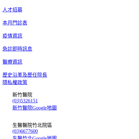
人才招募
本月門診表
疫情資訊
急診即時訊息
醫療資訊
歷史沿革及歷任院長
隱私權政策
新竹醫院
(03)5326151
新竹醫院Google地圖
生醫醫院竹北院區
(03)6677600
生醫竹北Google地圖