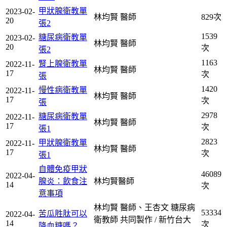
甲狀腺衛教單
2023-02-
林均賢 醫師
829次
20
張2
1539
糖尿病衛教單
2023-02-
林均賢 醫師
20
次
張2
1163
腎上腺衛教單
2022-11-
林均賢 醫師
17
次
張
1420
慢性病衛教單
2022-11-
林均賢 醫師
17
次
張
2978
糖尿病衛教單
2022-11-
林均賢 醫師
17
次
張1
2823
甲狀腺衛教單
2022-11-
林均賢 醫師
17
次
張1
自體免疫甲狀
46089
2022-04-
腺炎：飲食注
林均賢醫師
14
次
意事項
林均賢 醫師、王杏文 糖尿病
53334
苦瓜胜肽可以
2022-04-
衛教師 共同製作 / 新竹台大
14
次
降血糖嗎？