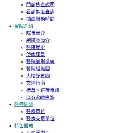
門診檢查說明
看診進度查詢
抽血服務時間
醫院介紹
院長簡介
副院長簡介
醫院歷史
使命願景
醫院識別系統
醫院組織圖
大樓配置圖
交通指南
標章、得獎事蹟
ESG永續專區
醫療團隊
醫療單位
醫療支援單位
特色醫療
心血管中心