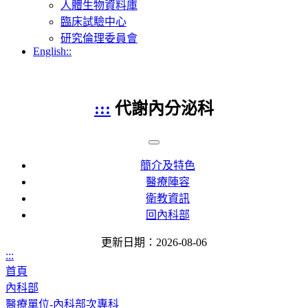
人體生物資料庫
臨床試驗中心
研究倫理委員會
English::
:::
代謝內分泌科
簡介及特色
醫療陣容
衛教資訊
回內科部
更新日期：2026-08-06
:::
首頁
內科部
醫療單位-內科部次專科