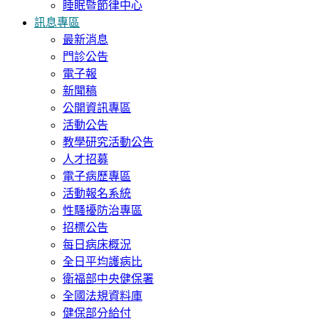
睡眠暨節律中心
訊息專區
最新消息
門診公告
電子報
新聞稿
公開資訊專區
活動公告
教學研究活動公告
人才招募
電子病歷專區
活動報名系統
性騷擾防治專區
招標公告
每日病床概況
全日平均護病比
衛福部中央健保署
全國法規資料庫
健保部分給付