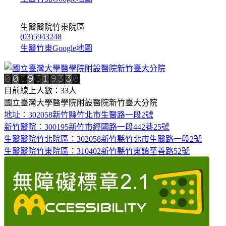
生醫醫院竹東院區
(03)5943248
生醫竹東Google地圖
目前線上人數：33人
國立臺灣大學醫學院附設醫院新竹臺大分院
地址：302058新竹縣竹北市生醫路一段2號
新竹醫院：300195新竹市經國路一段442巷25號
生醫醫院竹北院區：302058新竹縣竹北市生醫路一段2號
生醫醫院竹東院區：310402新竹縣竹東鎮至善路52號