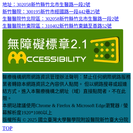
地址：302058新竹縣竹北市生醫路一段2號
新竹醫院：300195新竹市經國路一段442巷25號
生醫醫院竹北院區：302058新竹縣竹北市生醫路一段2號
生醫醫院竹東院區：310402新竹縣竹東鎮至善路52號
醫療機構網際網路資訊管理辦法聲明：禁止任何網際網路服務
業者轉錄本網路資訊之內容供人點閱。 但以網路搜尋或超連
結方式，進入本醫療機構之網址（域）直接點閱者，不在此
限。
本網站建議使用Chrome & Firefox & Microsoft Edge瀏覽器 / 螢
幕解析度1920*1080以上
版權所有 © 2025 國立臺灣大學醫學院附設醫院新竹臺大分院
TOP