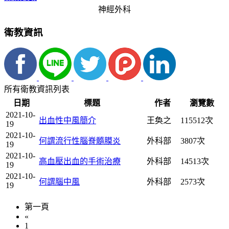
神經外科
衛教資訊
所有衛教資訊列表
日期
標題
作者
瀏覽數
2021-10-
出血性中風簡介
王奐之
115512次
19
2021-10-
何謂流行性腦脊髓膜炎
外科部
3807次
19
2021-10-
高血壓出血的手術治療
外科部
14513次
19
2021-10-
何謂腦中風
外科部
2573次
19
第一頁
«
1