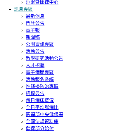
睡眠暨節律中心
訊息專區
最新消息
門診公告
電子報
新聞稿
公開資訊專區
活動公告
教學研究活動公告
人才招募
電子病歷專區
活動報名系統
性騷擾防治專區
招標公告
每日病床概況
全日平均護病比
衛福部中央健保署
全國法規資料庫
健保部分給付