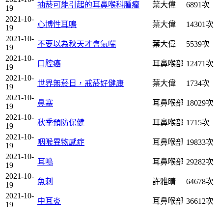
抽菸可能引起的耳鼻喉科腫瘤
葉大偉
6891次
19
2021-10-
心博性耳鳴
葉大偉
14301次
19
2021-10-
不要以為秋天才會氣喘
葉大偉
5539次
19
2021-10-
口腔癌
耳鼻喉部
12471次
19
2021-10-
世界無菸日，戒菸好健康
葉大偉
1734次
19
2021-10-
鼻塞
耳鼻喉部
18029次
19
2021-10-
秋季預防保健
耳鼻喉部
1715次
19
2021-10-
咽喉異物感症
耳鼻喉部
19833次
19
2021-10-
耳鳴
耳鼻喉部
29282次
19
2021-10-
魚刺
許雅晴
64678次
19
2021-10-
中耳炎
耳鼻喉部
36612次
19