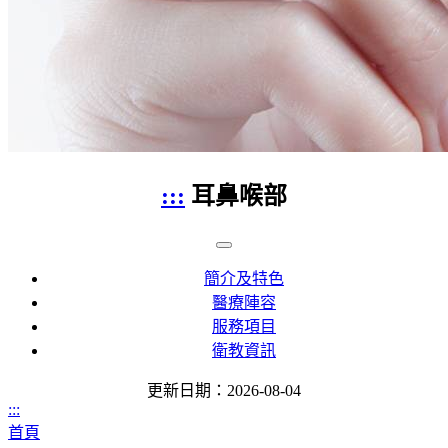
:::
耳鼻喉部
簡介及特色
醫療陣容
服務項目
衛教資訊
更新日期：2026-08-04
:::
首頁