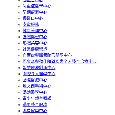
急重症醫學中心
早期療育中心
傷造口中心
安寧服務
健康管理中心
團體健檢中心
形體美容中心
社區健康營造
血管瘤與脈管畸形醫學中心
巴金森與動作障礙疾患全人整合治療中心
智慧醫療創新中心
胸腔介入醫學中心
國際醫療中心
達文西手術中心
婦幼醫學中心
青少年親善照護
職災整合服務
乳房醫學中心