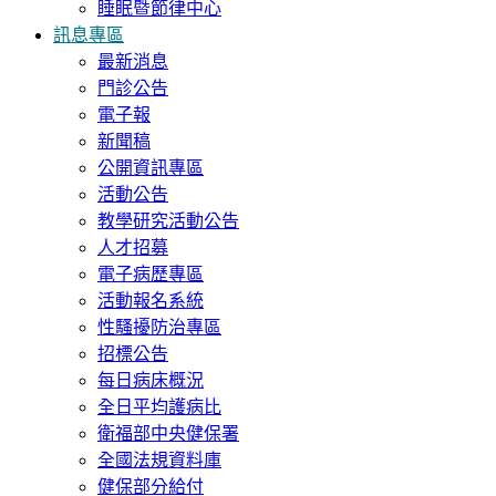
睡眠暨節律中心
訊息專區
最新消息
門診公告
電子報
新聞稿
公開資訊專區
活動公告
教學研究活動公告
人才招募
電子病歷專區
活動報名系統
性騷擾防治專區
招標公告
每日病床概況
全日平均護病比
衛福部中央健保署
全國法規資料庫
健保部分給付