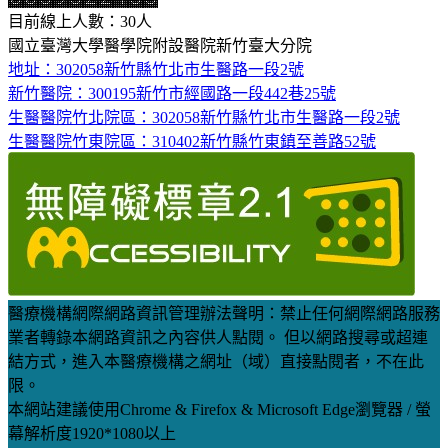
目前線上人數：30人
國立臺灣大學醫學院附設醫院新竹臺大分院
地址：302058新竹縣竹北市生醫路一段2號
新竹醫院：300195新竹市經國路一段442巷25號
生醫醫院竹北院區：302058新竹縣竹北市生醫路一段2號
生醫醫院竹東院區：310402新竹縣竹東鎮至善路52號
醫療機構網際網路資訊管理辦法聲明：禁止任何網際網路服務
業者轉錄本網路資訊之內容供人點閱。 但以網路搜尋或超連
結方式，進入本醫療機構之網址（域）直接點閱者，不在此
限。
本網站建議使用Chrome & Firefox & Microsoft Edge瀏覽器 / 螢
幕解析度1920*1080以上