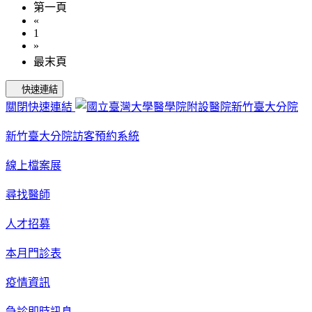
第一頁
«
1
»
最末頁
快速連結
關閉快速連結
新竹臺大分院訪客預約系統
線上檔案展
尋找醫師
人才招募
本月門診表
疫情資訊
急診即時訊息