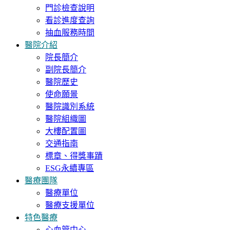
門診檢查說明
看診進度查詢
抽血服務時間
醫院介紹
院長簡介
副院長簡介
醫院歷史
使命願景
醫院識別系統
醫院組織圖
大樓配置圖
交通指南
標章、得獎事蹟
ESG永續專區
醫療團隊
醫療單位
醫療支援單位
特色醫療
心血管中心