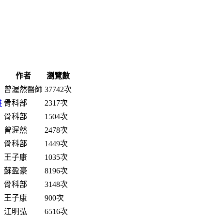
作者
瀏覽數
曾渥然醫師
37742次
書
骨科部
2317次
骨科部
1504次
曾渥然
2478次
骨科部
1449次
王子康
1035次
蘇盈豪
8196次
骨科部
3148次
王子康
900次
江明弘
6516次