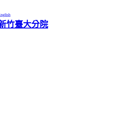
nglish