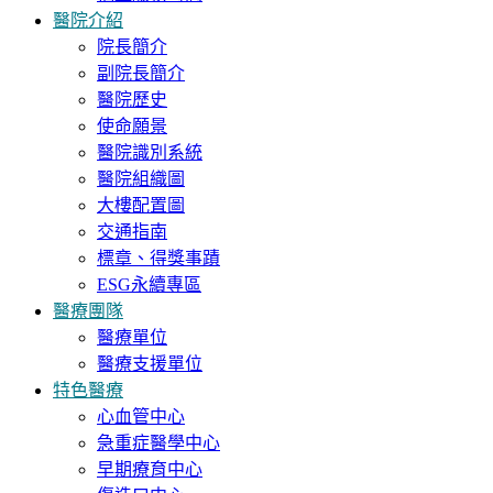
醫院介紹
院長簡介
副院長簡介
醫院歷史
使命願景
醫院識別系統
醫院組織圖
大樓配置圖
交通指南
標章、得獎事蹟
ESG永續專區
醫療團隊
醫療單位
醫療支援單位
特色醫療
心血管中心
急重症醫學中心
早期療育中心