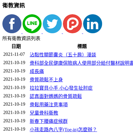
衛教資訊
所有衛教資訊列表
日期
標題
2021-11-07
沾黏性關節囊炎（五十肩）漫談
2021-10-19
骨科部全民健康保險病人使用部分給付醫材說明
2021-10-19
成長痛
2021-10-19
骨質疏鬆不上身
2021-10-19
拉拉寶貝小手 小心發生扯肘症
2021-10-19
認真面對媽媽的骨質疏鬆
2021-10-19
骨鬆用藥注意事項
2021-10-19
兒童骨科衛教
2021-10-19
新春下腰痛症候群
2021-10-19
小孩走路內八字(Toe-in)怎麼辦？