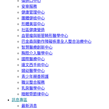
傷造口中心
安寧服務
健康管理中心
團體健檢中心
形體美容中心
社區健康營造
血管瘤與脈管畸形醫學中心
巴金森與動作障礙疾患全人整合治療中心
智慧醫療創新中心
胸腔介入醫學中心
國際醫療中心
達文西手術中心
婦幼醫學中心
青少年親善照護
職災整合服務
乳房醫學中心
睡眠暨節律中心
訊息專區
最新消息