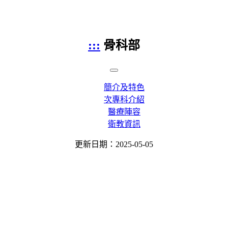
:::
骨科部
簡介及特色
次專科介紹
醫療陣容
衛教資訊
更新日期：2025-05-05
骨科部