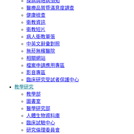
探病與陪病須知
醫療品質暨滿意度調查
健康檢查
衛教資訊
衛教短片
病人衛教單張
中英文辭彙對照
無菸無檳醫院
相關網站
檔案申請應用專區
影音專區
臨床研究受試者保護中心
教學研究
教學部
圖書室
醫學研究部
人體生物資料庫
臨床試驗中心
研究倫理委員會