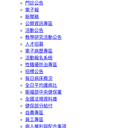
門診公告
電子報
新聞稿
公開資訊專區
活動公告
教學研究活動公告
人才招募
電子病歷專區
活動報名系統
性騷擾防治專區
招標公告
每日病床概況
全日平均護病比
衛福部中央健保署
全國法規資料庫
健保部分給付
自費專區
員工專區
病人權利與配合事項