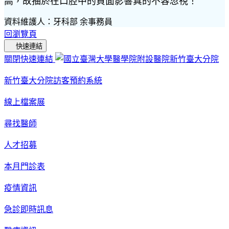
高，故抽菸在口腔中的負面影響真的不容忽視！
資料維護人：牙科部 余事務員
回瀏覽頁
快速連結
關閉快速連結
新竹臺大分院訪客預約系統
線上檔案展
尋找醫師
人才招募
本月門診表
疫情資訊
急診即時訊息