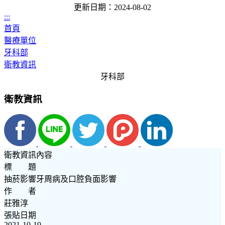
更新日期：2024-08-02
:::
首頁
醫療單位
牙科部
衛教資訊
牙科部
衛教資訊
衛教資訊內容
標 題
抽菸影響牙周病及口腔負面影響
作 者
莊雅淳
張貼日期
2021-10-19