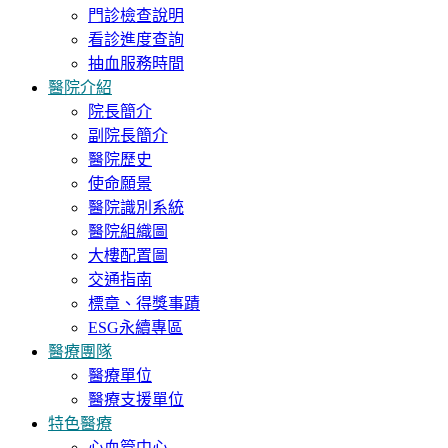
門診檢查說明
看診進度查詢
抽血服務時間
醫院介紹
院長簡介
副院長簡介
醫院歷史
使命願景
醫院識別系統
醫院組織圖
大樓配置圖
交通指南
標章、得獎事蹟
ESG永續專區
醫療團隊
醫療單位
醫療支援單位
特色醫療
心血管中心