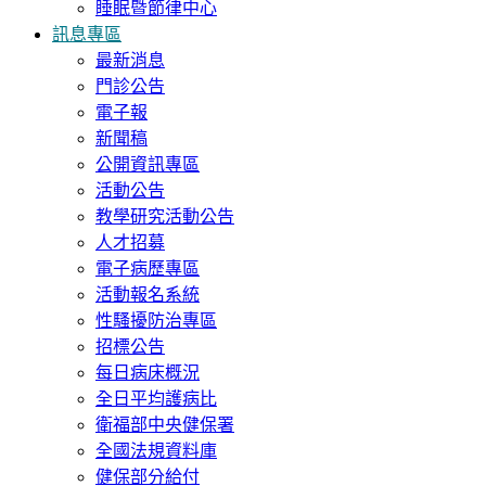
睡眠暨節律中心
訊息專區
最新消息
門診公告
電子報
新聞稿
公開資訊專區
活動公告
教學研究活動公告
人才招募
電子病歷專區
活動報名系統
性騷擾防治專區
招標公告
每日病床概況
全日平均護病比
衛福部中央健保署
全國法規資料庫
健保部分給付