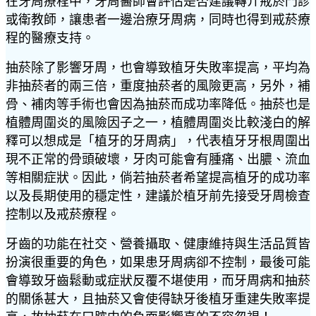
在牙周療程中，牙周醫師會評估是否建議轉介戒菸門診
或衛教師，讓患者一邊治療牙周病，同時也得到戒菸療
程的醫療支持。
抽菸除了影響牙周，也會導致植牙失敗率提高，平均為
非抽菸者的兩三倍，重度抽菸者的風險更高，另外，補
骨、補肉等手術也會因為抽菸而成功率降低。抽菸也是
植體周圍炎的風險因子之一，植體周圍炎比較淺白的解
釋可以想成是「植牙的牙周病」，代表植牙牙根周圍出
現不正常的骨頭破壞，牙肉可能會有腫痛、出膿、流血
等相關症狀。因此，倘若抽菸者希望提高植牙的成功率
以及長期使用的穩定性，建議於植牙前先接受牙周檢查
控制以及戒菸療程。
牙齒的功能在社交、營養攝取、健康維持與生活品質皆
扮演很重要的角色，如果患牙周病卻不控制，最後可能
會導致牙齒鬆動或症狀反覆不堪使用，而牙周病和抽菸
的關係甚大，且抽菸又會使得缺牙後植牙重建失敗率提