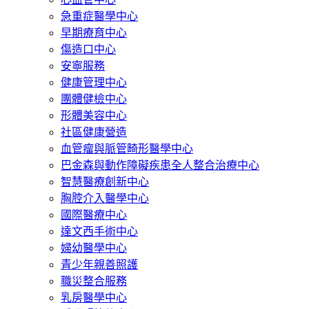
急重症醫學中心
早期療育中心
傷造口中心
安寧服務
健康管理中心
團體健檢中心
形體美容中心
社區健康營造
血管瘤與脈管畸形醫學中心
巴金森與動作障礙疾患全人整合治療中心
智慧醫療創新中心
胸腔介入醫學中心
國際醫療中心
達文西手術中心
婦幼醫學中心
青少年親善照護
職災整合服務
乳房醫學中心