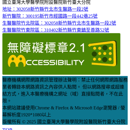
國立臺灣大學醫學院附設醫院新竹臺大分院
地址：302058新竹縣竹北市生醫路一段2號
新竹醫院：300195新竹市經國路一段442巷25號
生醫醫院竹北院區：302058新竹縣竹北市生醫路一段2號
生醫醫院竹東院區：310402新竹縣竹東鎮至善路52號
醫療機構網際網路資訊管理辦法聲明：禁止任何網際網路服務
業者轉錄本網路資訊之內容供人點閱。 但以網路搜尋或超連
結方式，進入本醫療機構之網址（域）直接點閱者，不在此
限。
本網站建議使用Chrome & Firefox & Microsoft Edge瀏覽器 / 螢
幕解析度1920*1080以上
版權所有 © 2025 國立臺灣大學醫學院附設醫院新竹臺大分院