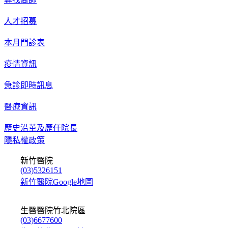
人才招募
本月門診表
疫情資訊
急診即時訊息
醫療資訊
歷史沿革及歷任院長
隱私權政策
新竹醫院
(03)5326151
新竹醫院Google地圖
生醫醫院竹北院區
(03)6677600