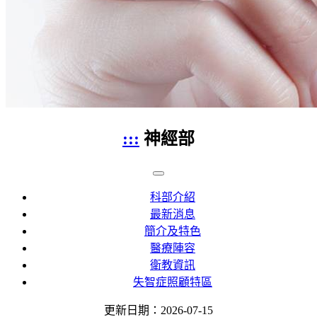
:::
神經部
科部介紹
最新消息
簡介及特色
醫療陣容
衛教資訊
失智症照顧特區
更新日期：2026-07-15