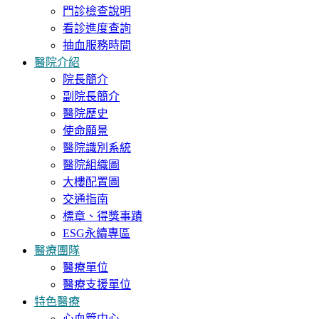
門診檢查說明
看診進度查詢
抽血服務時間
醫院介紹
院長簡介
副院長簡介
醫院歷史
使命願景
醫院識別系統
醫院組織圖
大樓配置圖
交通指南
標章、得獎事蹟
ESG永續專區
醫療團隊
醫療單位
醫療支援單位
特色醫療
心血管中心