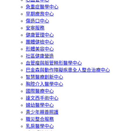
急重症醫學中心
早期療育中心
傷造口中心
安寧服務
健康管理中心
團體健檢中心
形體美容中心
社區健康營造
血管瘤與脈管畸形醫學中心
巴金森與動作障礙疾患全人整合治療中心
智慧醫療創新中心
胸腔介入醫學中心
國際醫療中心
達文西手術中心
婦幼醫學中心
青少年親善照護
職災整合服務
乳房醫學中心