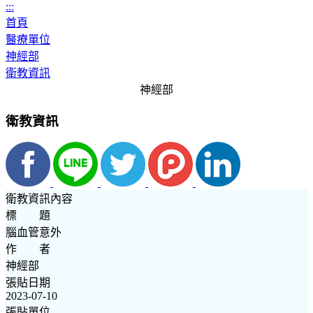
:::
首頁
醫療單位
神經部
衛教資訊
神經部
衛教資訊
衛教資訊內容
標 題
腦血管意外
作 者
神經部
張貼日期
2023-07-10
張貼單位