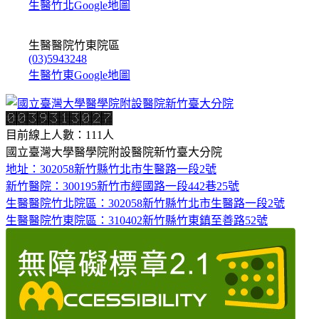
生醫竹北Google地圖
生醫醫院竹東院區
(03)5943248
生醫竹東Google地圖
目前線上人數：111人
國立臺灣大學醫學院附設醫院新竹臺大分院
地址：302058新竹縣竹北市生醫路一段2號
新竹醫院：300195新竹市經國路一段442巷25號
生醫醫院竹北院區：302058新竹縣竹北市生醫路一段2號
生醫醫院竹東院區：310402新竹縣竹東鎮至善路52號