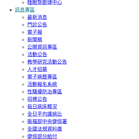
睡眠暨節律中心
訊息專區
最新消息
門診公告
電子報
新聞稿
公開資訊專區
活動公告
教學研究活動公告
人才招募
電子病歷專區
活動報名系統
性騷擾防治專區
招標公告
每日病床概況
全日平均護病比
衛福部中央健保署
全國法規資料庫
健保部分給付