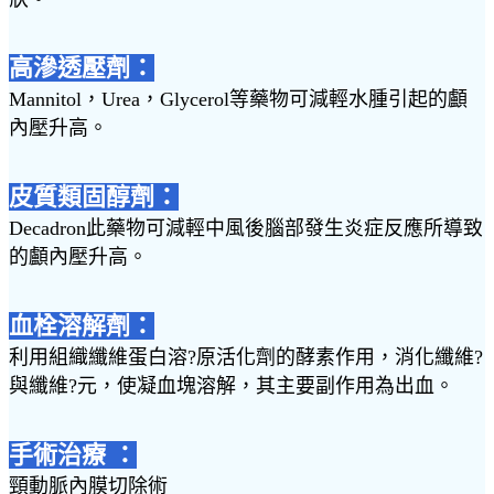
高滲透壓劑：
Mannitol，Urea，Glycerol等藥物可減輕水腫引起的顱
內壓升高。
皮質類固醇劑：
Decadron此藥物可減輕中風後腦部發生炎症反應所導致
的顱內壓升高。
血栓溶解劑：
利用組織纖維蛋白溶?原活化劑的酵素作用，消化纖維?
與纖維?元，使凝血塊溶解，其主要副作用為出血。
手術治療 ：
頸動脈內膜切除術