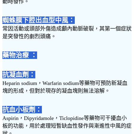
動時發作。
蜘蛛膜下腔出血型中風：
常因活動或頭部外傷造成顱內動脈破裂，其第一個症狀
是突發性的劇烈頭痛。
藥物治療 ：
抗凝血劑：
Heparin sodium，Warfarin sodium等藥物可預防新凝血
塊的形成，但對於現存的凝血塊則無法溶解。
抗血小板劑：
Aspirin，Dipyridamole，Ticlopidine等藥物可干擾血小
板的功能，用於處理短暫缺血性發作與漸進性中風的症
狀。