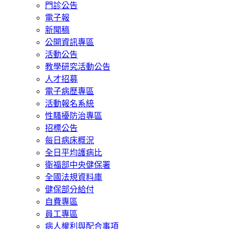
門診公告
電子報
新聞稿
公開資訊專區
活動公告
教學研究活動公告
人才招募
電子病歷專區
活動報名系統
性騷擾防治專區
招標公告
每日病床概況
全日平均護病比
衛福部中央健保署
全國法規資料庫
健保部分給付
自費專區
員工專區
病人權利與配合事項