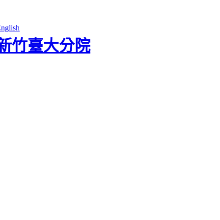
nglish