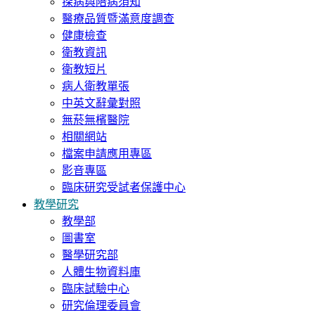
探病與陪病須知
醫療品質暨滿意度調查
健康檢查
衛教資訊
衛教短片
病人衛教單張
中英文辭彙對照
無菸無檳醫院
相關網站
檔案申請應用專區
影音專區
臨床研究受試者保護中心
教學研究
教學部
圖書室
醫學研究部
人體生物資料庫
臨床試驗中心
研究倫理委員會