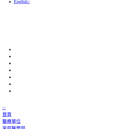
English::
:::
首頁
醫療單位
家庭醫學部