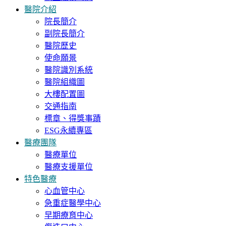
醫院介紹
院長簡介
副院長簡介
醫院歷史
使命願景
醫院識別系統
醫院組織圖
大樓配置圖
交通指南
標章、得獎事蹟
ESG永續專區
醫療團隊
醫療單位
醫療支援單位
特色醫療
心血管中心
急重症醫學中心
早期療育中心