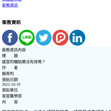
衛教資訊
衛教資訊
衛教資訊內容
標 題
感冒的輔助療法有效嗎？
作 者
賴秀昀
張貼日期
2021-10-19
張貼單位
家庭醫學部
內 容