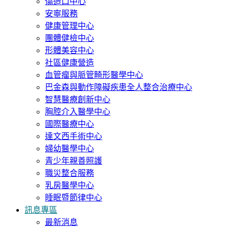
傷造口中心
安寧服務
健康管理中心
團體健檢中心
形體美容中心
社區健康營造
血管瘤與脈管畸形醫學中心
巴金森與動作障礙疾患全人整合治療中心
智慧醫療創新中心
胸腔介入醫學中心
國際醫療中心
達文西手術中心
婦幼醫學中心
青少年親善照護
職災整合服務
乳房醫學中心
睡眠暨節律中心
訊息專區
最新消息