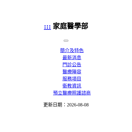
:::
家庭醫學部
簡介及特色
最新消息
門診公告
醫療陣容
服務項目
衛教資訊
預立醫療照護諮商
更新日期：2026-08-08