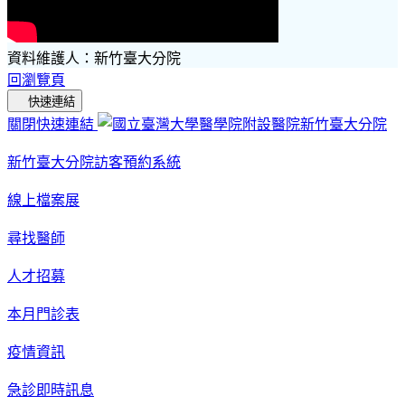
資料維護人：新竹臺大分院
回瀏覽頁
快速連結
關閉快速連結
新竹臺大分院訪客預約系統
線上檔案展
尋找醫師
人才招募
本月門診表
疫情資訊
急診即時訊息