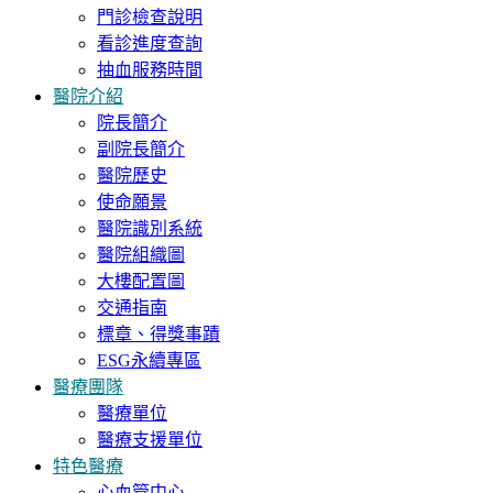
門診檢查說明
看診進度查詢
抽血服務時間
醫院介紹
院長簡介
副院長簡介
醫院歷史
使命願景
醫院識別系統
醫院組織圖
大樓配置圖
交通指南
標章、得獎事蹟
ESG永續專區
醫療團隊
醫療單位
醫療支援單位
特色醫療
心血管中心