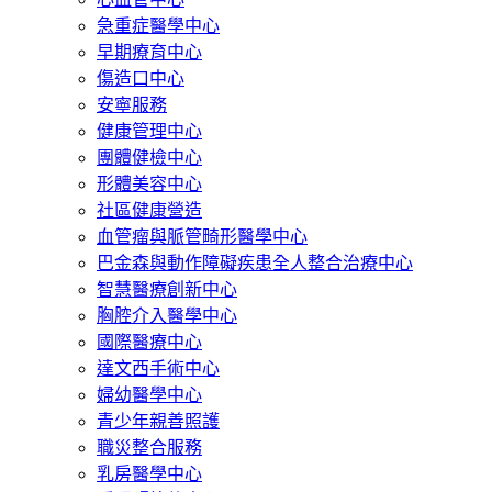
急重症醫學中心
早期療育中心
傷造口中心
安寧服務
健康管理中心
團體健檢中心
形體美容中心
社區健康營造
血管瘤與脈管畸形醫學中心
巴金森與動作障礙疾患全人整合治療中心
智慧醫療創新中心
胸腔介入醫學中心
國際醫療中心
達文西手術中心
婦幼醫學中心
青少年親善照護
職災整合服務
乳房醫學中心