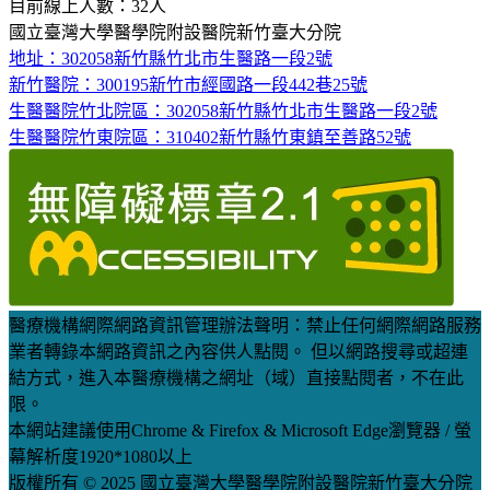
目前線上人數：32人
國立臺灣大學醫學院附設醫院新竹臺大分院
地址：302058新竹縣竹北市生醫路一段2號
新竹醫院：300195新竹市經國路一段442巷25號
生醫醫院竹北院區：302058新竹縣竹北市生醫路一段2號
生醫醫院竹東院區：310402新竹縣竹東鎮至善路52號
醫療機構網際網路資訊管理辦法聲明：禁止任何網際網路服務
業者轉錄本網路資訊之內容供人點閱。 但以網路搜尋或超連
結方式，進入本醫療機構之網址（域）直接點閱者，不在此
限。
本網站建議使用Chrome & Firefox & Microsoft Edge瀏覽器 / 螢
幕解析度1920*1080以上
版權所有 © 2025 國立臺灣大學醫學院附設醫院新竹臺大分院