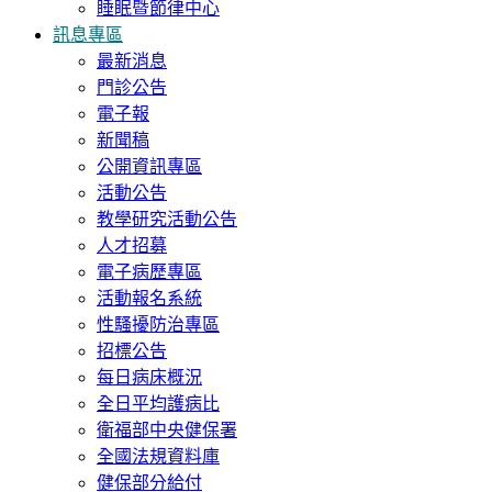
睡眠暨節律中心
訊息專區
最新消息
門診公告
電子報
新聞稿
公開資訊專區
活動公告
教學研究活動公告
人才招募
電子病歷專區
活動報名系統
性騷擾防治專區
招標公告
每日病床概況
全日平均護病比
衛福部中央健保署
全國法規資料庫
健保部分給付