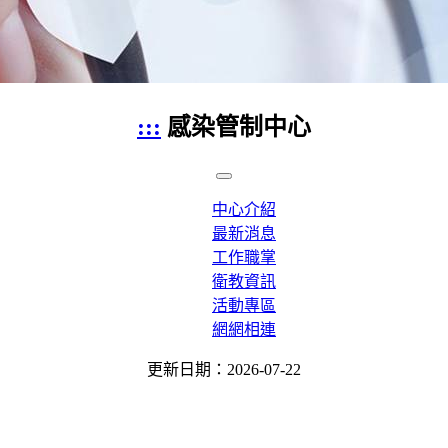
:::
感染管制中心
中心介紹
最新消息
工作職掌
衛教資訊
活動專區
網網相連
更新日期：2026-07-22