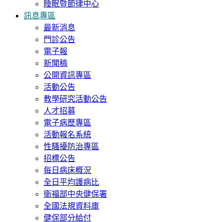
睡眠暨節律中心
訊息專區
最新消息
門診公告
電子報
新聞稿
公開資訊專區
活動公告
教學研究活動公告
人才招募
電子病歷專區
活動報名系統
性騷擾防治專區
招標公告
每日病床概況
全日平均護病比
衛福部中央健保署
全國法規資料庫
健保部分給付