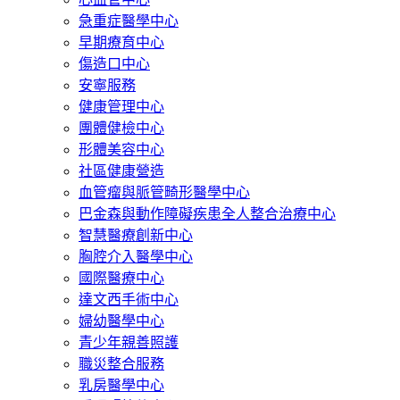
急重症醫學中心
早期療育中心
傷造口中心
安寧服務
健康管理中心
團體健檢中心
形體美容中心
社區健康營造
血管瘤與脈管畸形醫學中心
巴金森與動作障礙疾患全人整合治療中心
智慧醫療創新中心
胸腔介入醫學中心
國際醫療中心
達文西手術中心
婦幼醫學中心
青少年親善照護
職災整合服務
乳房醫學中心