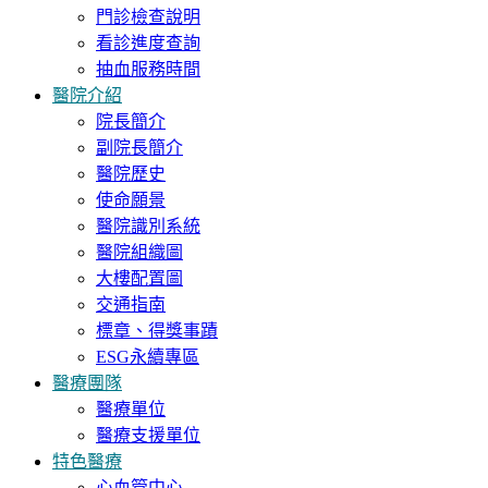
門診檢查說明
看診進度查詢
抽血服務時間
醫院介紹
院長簡介
副院長簡介
醫院歷史
使命願景
醫院識別系統
醫院組織圖
大樓配置圖
交通指南
標章、得獎事蹟
ESG永續專區
醫療團隊
醫療單位
醫療支援單位
特色醫療
心血管中心