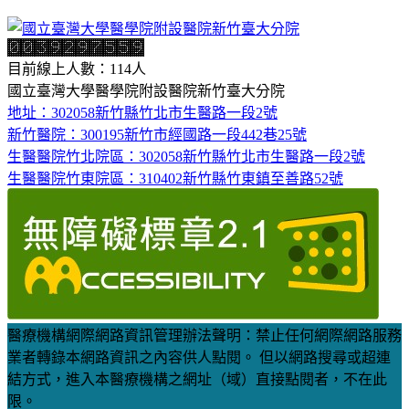
目前線上人數：114人
國立臺灣大學醫學院附設醫院新竹臺大分院
地址：302058新竹縣竹北市生醫路一段2號
新竹醫院：300195新竹市經國路一段442巷25號
生醫醫院竹北院區：302058新竹縣竹北市生醫路一段2號
生醫醫院竹東院區：310402新竹縣竹東鎮至善路52號
醫療機構網際網路資訊管理辦法聲明：禁止任何網際網路服務
業者轉錄本網路資訊之內容供人點閱。 但以網路搜尋或超連
結方式，進入本醫療機構之網址（域）直接點閱者，不在此
限。