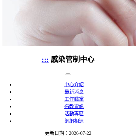
:::
感染管制中心
中心介紹
最新消息
工作職掌
衛教資訊
活動專區
網網相連
更新日期：2026-07-22