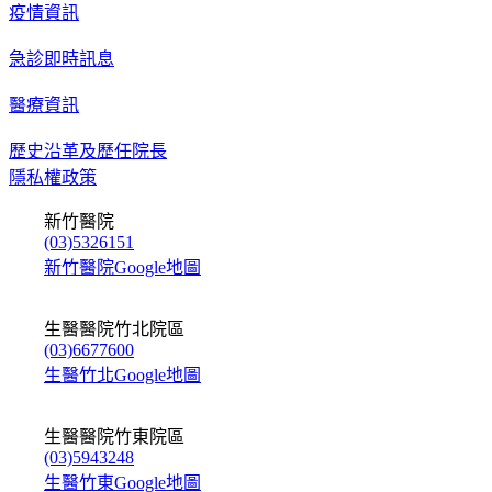
疫情資訊
急診即時訊息
醫療資訊
歷史沿革及歷任院長
隱私權政策
新竹醫院
(03)5326151
新竹醫院Google地圖
生醫醫院竹北院區
(03)6677600
生醫竹北Google地圖
生醫醫院竹東院區
(03)5943248
生醫竹東Google地圖