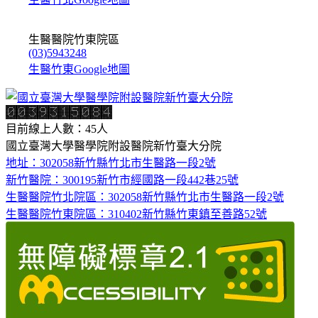
生醫醫院竹東院區
(03)5943248
生醫竹東Google地圖
目前線上人數：45人
國立臺灣大學醫學院附設醫院新竹臺大分院
地址：302058新竹縣竹北市生醫路一段2號
新竹醫院：300195新竹市經國路一段442巷25號
生醫醫院竹北院區：302058新竹縣竹北市生醫路一段2號
生醫醫院竹東院區：310402新竹縣竹東鎮至善路52號