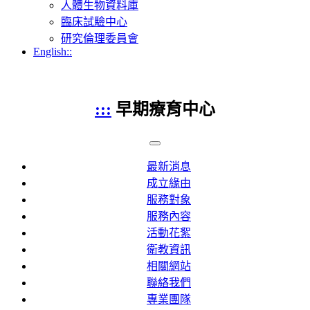
人體生物資料庫
臨床試驗中心
研究倫理委員會
English::
:::
早期療育中心
最新消息
成立緣由
服務對象
服務內容
活動花絮
衛教資訊
相關網站
聯絡我們
專業團隊