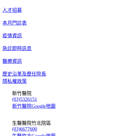
人才招募
本月門診表
疫情資訊
急診即時訊息
醫療資訊
歷史沿革及歷任院長
隱私權政策
新竹醫院
(03)5326151
新竹醫院Google地圖
生醫醫院竹北院區
(03)6677600
生醫竹北Google地圖