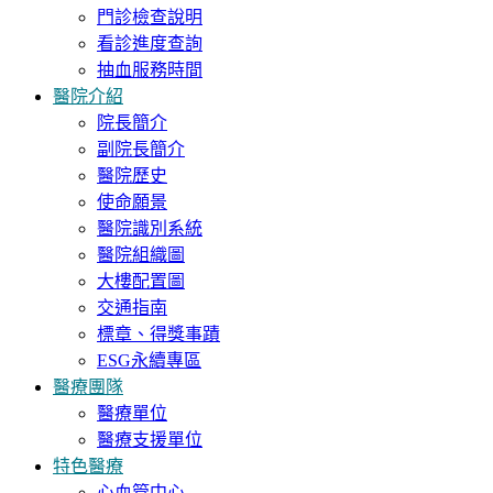
門診檢查說明
看診進度查詢
抽血服務時間
醫院介紹
院長簡介
副院長簡介
醫院歷史
使命願景
醫院識別系統
醫院組織圖
大樓配置圖
交通指南
標章、得獎事蹟
ESG永續專區
醫療團隊
醫療單位
醫療支援單位
特色醫療
心血管中心