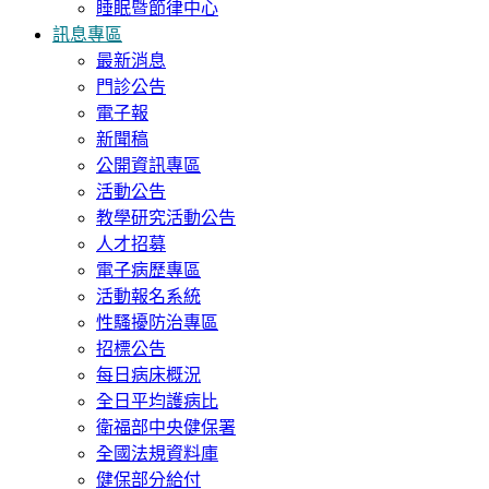
睡眠暨節律中心
訊息專區
最新消息
門診公告
電子報
新聞稿
公開資訊專區
活動公告
教學研究活動公告
人才招募
電子病歷專區
活動報名系統
性騷擾防治專區
招標公告
每日病床概況
全日平均護病比
衛福部中央健保署
全國法規資料庫
健保部分給付