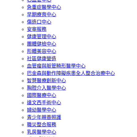
急重症醫學中心
早期療育中心
傷造口中心
安寧服務
健康管理中心
團體健檢中心
形體美容中心
社區健康營造
血管瘤與脈管畸形醫學中心
巴金森與動作障礙疾患全人整合治療中心
智慧醫療創新中心
胸腔介入醫學中心
國際醫療中心
達文西手術中心
婦幼醫學中心
青少年親善照護
職災整合服務
乳房醫學中心