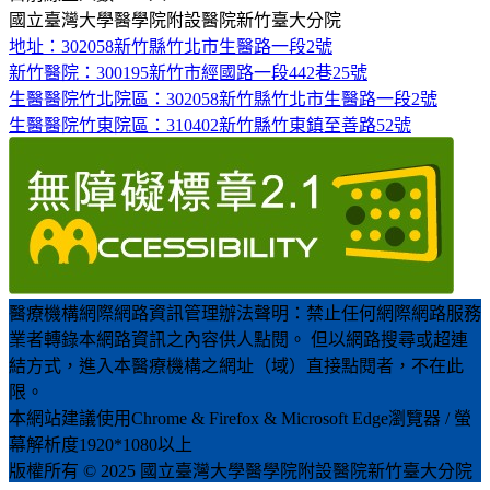
國立臺灣大學醫學院附設醫院新竹臺大分院
地址：302058新竹縣竹北市生醫路一段2號
新竹醫院：300195新竹市經國路一段442巷25號
生醫醫院竹北院區：302058新竹縣竹北市生醫路一段2號
生醫醫院竹東院區：310402新竹縣竹東鎮至善路52號
醫療機構網際網路資訊管理辦法聲明：禁止任何網際網路服務
業者轉錄本網路資訊之內容供人點閱。 但以網路搜尋或超連
結方式，進入本醫療機構之網址（域）直接點閱者，不在此
限。
本網站建議使用Chrome & Firefox & Microsoft Edge瀏覽器 / 螢
幕解析度1920*1080以上
版權所有 © 2025 國立臺灣大學醫學院附設醫院新竹臺大分院