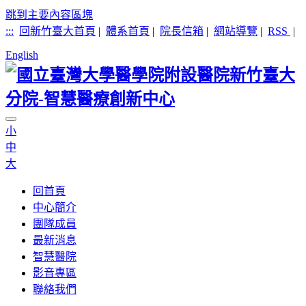
跳到主要內容區塊
:::
回新竹臺大首頁
|
體系首頁
|
院長信箱
|
網站導覽
|
RSS
|
English
小
中
大
回首頁
中心簡介
團隊成員
最新消息
智慧醫院
影音專區
聯絡我們