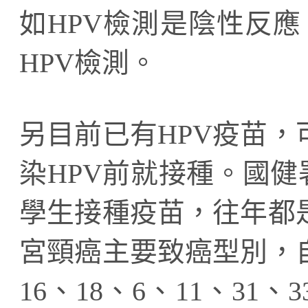
如HPV檢測是陰性反
HPV檢測。
另目前已有HPV疫苗
染HPV前就接種。國健
學生接種疫苗，往年都是 
宮頸癌主要致癌型別，自1
16、18、6、11、31、