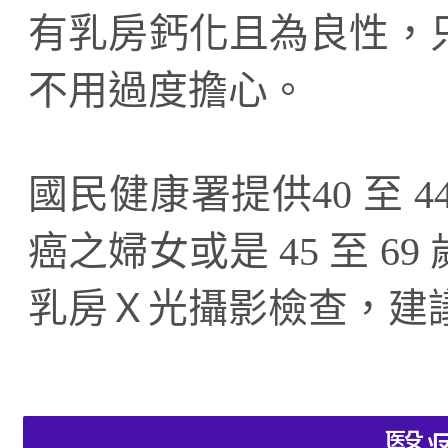
有乳房鈣化且為良性，
不用過度擔心。
國民健康署提供40 至 
癌之婦女或是 45 至 
乳房Ｘ光攝影檢查，建