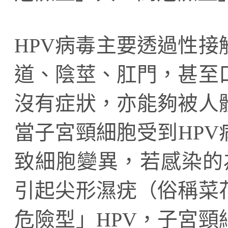
HPV病毒主要透過性
道、陰莖、肛門，甚至
沒有症狀，亦能夠被人
當子宮頸細胞受到HP
致細胞變異，若感染的
引起尖形濕疣（俗稱菜
危險型」HPV，子宮