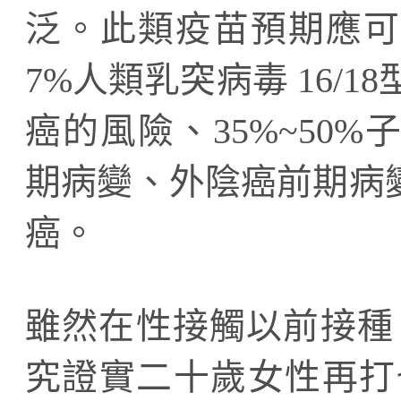
泛。此類疫苗預期應可降
7%人類乳突病毒 16/1
癌的風險、35%~50
期病變、外陰癌前期病
癌。
雖然在性接觸以前接種 
究證實二十歲女性再打也