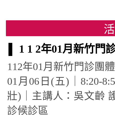
活
▌ 1 1 2年01月新
112年01月新竹門診團
01月06日(五)｜8:20
壯)｜主講人：吳文齡
診候診區