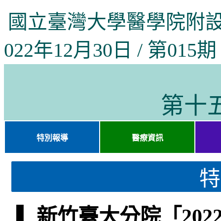
國立臺灣大學醫學院附設
022年12月30日 / 第015期
第十
特別報導
醫療資訊
特
▌ 新竹臺大分院「20