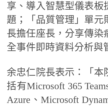
享、導入智慧型儀表板
題；「品質管理」單元
長擔任座長，分享傳染
全事件即時資料分析與
余忠仁院長表示：「本
括有Microsoft 365 Team
Azure、Microsoft Dyna