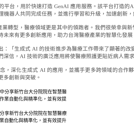
I 代理機器人的平台，用於快速打造 GenAI 應用服務。該平
代理機器人共同完成任務，並進行學習和升級，加速創新
轉型，醫療領域更是其中的領跑者。我們很榮幸與新竹臺大分院
待未來有更多創新應用，助力台灣醫療產業的智慧化發展
生成式 AI 的技術進步為醫療工作帶來了顯著的改變。我們透
們深信，AI 技術的廣泛應用將使醫療照護更貼近病人需
念，深化生成式 AI 的應用，並攜手更多跨領域的合作
更多創新與突破。
ipei 中分享新竹台大分院院在智慧醫療
力醫療作業自動化與精準化，並有效提升