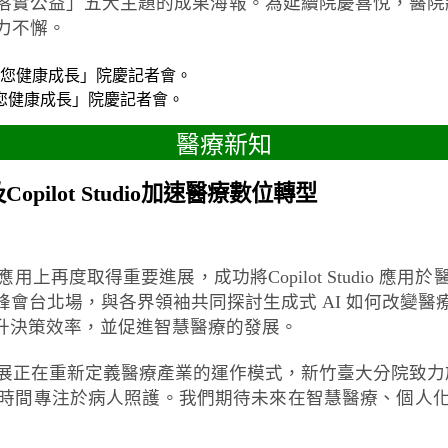
落實公益」五大主題的成果海報。為延續院慶喜悅，醫院
力不懈。
您健康成長」院慶記者會。
醫療新知
ilot Studio加速醫療數位轉型
再度取得重要進展，成功將Copilot Studio 
全球巡迴高峰會台北場，與各界領袖共同探討生成式 AI 如何改
、提升決策效率，並促進智慧醫療的發展。
重新定義醫療產業的運作模式，新竹臺大分院致力於引入微軟最
時間專注於病人照護。我們期待未來在智慧醫療、個人