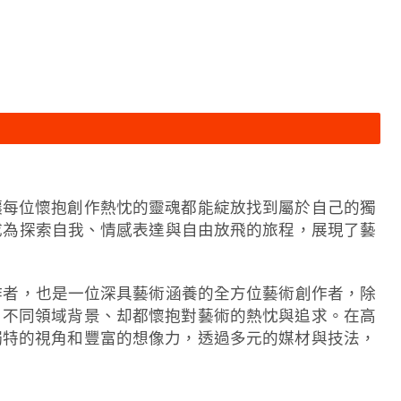
讓每位懷抱創作熱忱的靈魂都能綻放找到屬於自己的獨
創作成為探索自我、情感表達與自由放飛的旅程，展現了藝
育工作者，也是一位深具藝術涵養的全方位藝術創作者，除
自不同領域背景、却都懷抱對藝術的熱忱與追求。在高
獨特的視角和豐富的想像力，透過多元的媒材與技法，