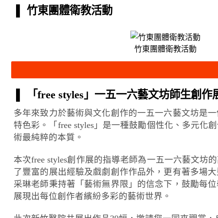
▌ 竹東團體衛教活動
竹東團體衛教活動
▌ 「free styles」一五一六藝文坊師生創作
多年來致力於藝術與文化創作的一五一六藝文坊是一
特色彩。「free styles」是一種鼓勵個性化
術最純粹的本質。
本次free styles創作展的指導老師為一五一
了豐富的展出經驗及戲劇創作作品外，更有著多場大
采琳老師秉持著「藝術無界限」的信念下，鼓勵每位
展現出每位創作者繽紛多彩的藝術世界。