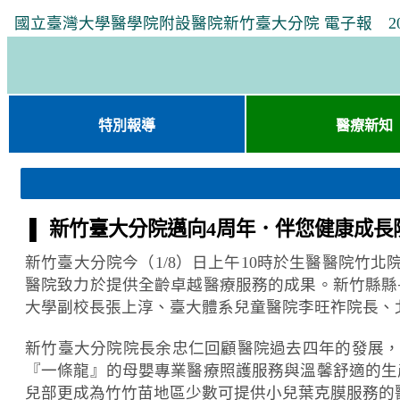
國立臺灣大學醫學院附設醫院新竹臺大分院 電子報 2025年
特別報導
醫療新知
▌ 新竹臺大分院邁向4周年．伴您健康成長
新竹臺大分院今（1/8）日上午10時於生醫醫院竹
醫院致力於提供全齡卓越醫療服務的成果。新竹縣縣
大學副校長張上淳、臺大體系兒童醫院李旺祚院長、
新竹臺大分院院長余忠仁回顧醫院過去四年的發展，其
『一條龍』的母嬰專業醫療照護服務與溫馨舒適的生
兒部更成為竹竹苗地區少數可提供小兒葉克膜服務的