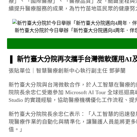
療」、「國際醫療」、「醫療品質」及「關鍵里程與
續提升醫療服務的成果，為竹竹苗地區民眾的健康努
新竹臺大分院於今日舉辦「新竹臺大分院邁向4周年．伴
▌ 新竹臺大分院再次攜手台灣微軟運用AI及Cop
張貼單位｜智慧醫療創新中心執行副主任 鄧夢蘭
新竹臺大分院與台灣微軟合作，於人工智慧在醫療的應用上
院院長余忠仁受邀參加 Microsoft AI Tour 
Studio 的實踐經驗，協助醫療機構優化工作流程
新竹臺大分院院長余忠仁表示：「人工智慧的迅速發展正在
現醫療作業的自動化與精準化，讓醫護人員能將更多
值。」