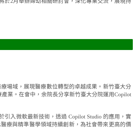
將於2月舉辦婦幼相關研討會，深化專業交流，展現持
應用於醫療場域，展現醫療數位轉型的卓越成果。新竹臺大分
變醫療產業。在會中，余院長分享新竹臺大分院運用Copilot
新技術，透過 Copilot Studio 的應用，實
化醫療與精準醫學領域持續創新，為社會帶來更高的價