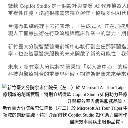
微軟 Copilot Studio 是一個設計與開發 A
重複性任務，還能根據需求獨立運作，協調多個AI
台灣微軟總經理卞志祥表示：「生成式 AI 正在加速產業
現人工智慧技術在行政流程與臨床作業中的潛力。期
新竹臺大分院智慧醫療創新中心執行副主任鄧夢蘭指出：「
率，也為智慧醫療服務的未來開啟了新的可能性。我
未來，新竹臺大分院將持續秉持「以人為中心」的理
科技與醫療融合的重要里程碑，期待為健康未來帶來
新竹臺大分院余忠仁院長（左二）於 Microsoft AI Tour Ta
領域的創新實踐，特別介紹微軟 Copilot Studio 如何助
醫療效率與病患服務品質。