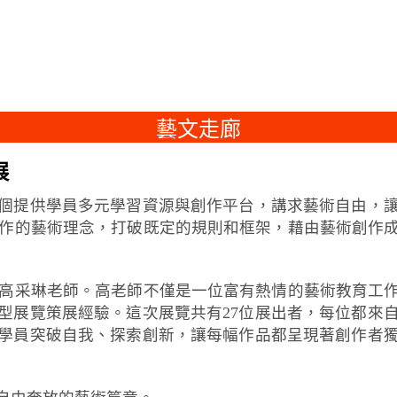
藝文走廊
展
個提供學員多元學習資源與創作平台，講求藝術自由，
、多元化創作的藝術理念，打破既定的規則和框架，藉由藝術
六藝文坊的高采琳老師。高老師不僅是一位富有熱情的藝術教
型展覽策展經驗。這次展覽共有27位展出者，每位都來
學員突破自我、探索創新，讓每幅作品都呈現著創作者