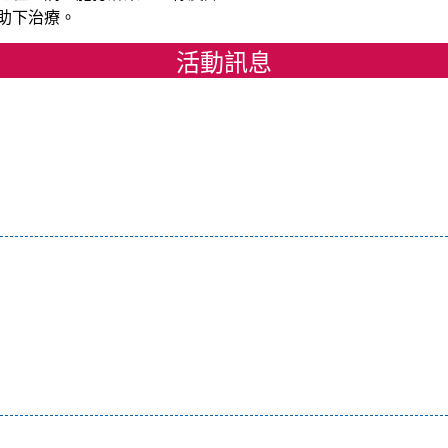
助下治療。
活動訊息