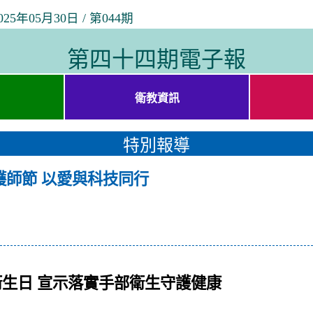
05月30日 / 第044期
第四十四期電子報
衛教資訊
特別報導
護師節 以愛與科技同行
衛生日 宣示落實手部衛生守護健康