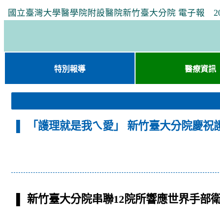
國立臺灣大學醫學院附設醫院新竹臺大分院 電子報 2025年
特別報導
醫療資訊
▌ 「護理就是我ㄟ愛」 新竹臺大分院慶祝
▌ 新竹臺大分院串聯12院所響應世界手部