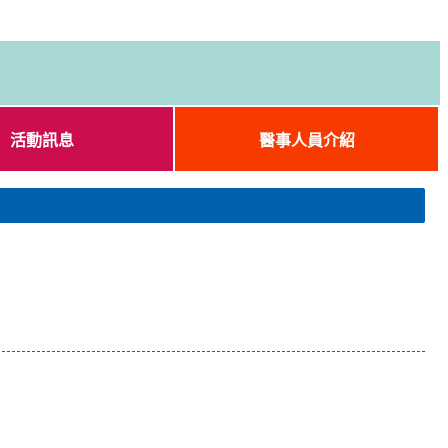
活動訊息
醫事人員介紹