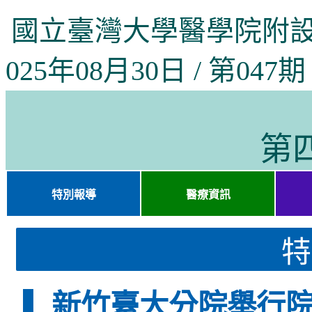
國立臺灣大學醫學院附設
025年08月30日 / 第047期
第
特別報導
醫療資訊
特
▌ 新竹臺大分院舉行