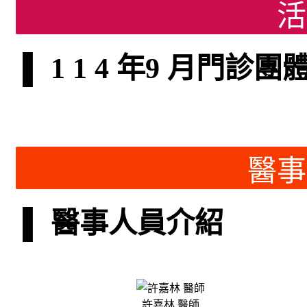
活
▌ 1 1 4 年9 月門診
醫事
▌ 醫事人員介紹
許嘉林 醫師