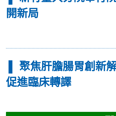
開新局
▌ 聚焦肝膽腸胃創新
促進臨床轉譯