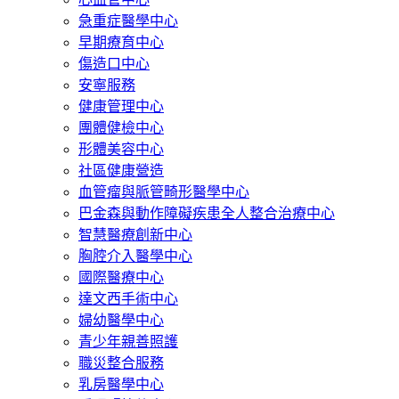
急重症醫學中心
早期療育中心
傷造口中心
安寧服務
健康管理中心
團體健檢中心
形體美容中心
社區健康營造
血管瘤與脈管畸形醫學中心
巴金森與動作障礙疾患全人整合治療中心
智慧醫療創新中心
胸腔介入醫學中心
國際醫療中心
達文西手術中心
婦幼醫學中心
青少年親善照護
職災整合服務
乳房醫學中心