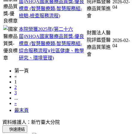
屆)NHQA國家醫療品質獎-優良
院評鑑暨醫
2026-02-
04
標章 (智慧醫療類-智慧服務組-
療品質策進
檢驗-檢查服務流程)
會
本院榮獲2025年(第二十六
財團法人醫
屆)NHQA國家醫療品質獎-優良
院評鑑暨醫
2026-02-
標章 (智慧醫療類-智慧服務組-
04
療品質策進
綜合服務流程)(社區健康、教學
會
研究、環境管理)
第一頁
«
1
2
3
...
»
最末頁
資料維護人：新竹臺大分院
快速連結