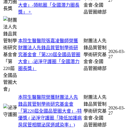
27
大會」-領航圈「全國潛力圈長
金會-全國
獎」。
品管圈總部
本院生醫醫院張嘉凌醫師榮獲
財團法人先
財團法人先鋒品質管制學術研
鋒品質管制
2026-03-
究基金會「第220屆全國品管圈
學術研究基
27
大會」-泌淨守護圈「全國潛力
金會-全國
圈長獎」
品管圈總部
本院生醫醫院榮獲財團法人先
財團法人先
鋒品質管制學術研究基金會
鋒品質管制
2026-03-
「第220屆全國品管圈大會」-特
學術研究基
27
優獎 ( 泌淨守護圈「降低加護病
金會-全國
房尿管相關泌尿道感染率」)
品管圈總部