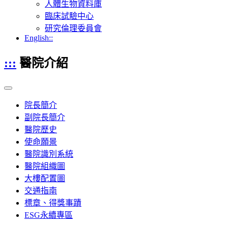
人體生物資料庫
臨床試驗中心
研究倫理委員會
English::
:::
醫院介紹
院長簡介
副院長簡介
醫院歷史
使命願景
醫院識別系統
醫院組織圖
大樓配置圖
交通指南
標章、得獎事蹟
ESG永續專區