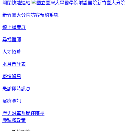
關閉快速連結
新竹臺大分院訪客預約系統
線上檔案展
尋找醫師
人才招募
本月門診表
疫情資訊
急診即時訊息
醫療資訊
歷史沿革及歷任院長
隱私權政策