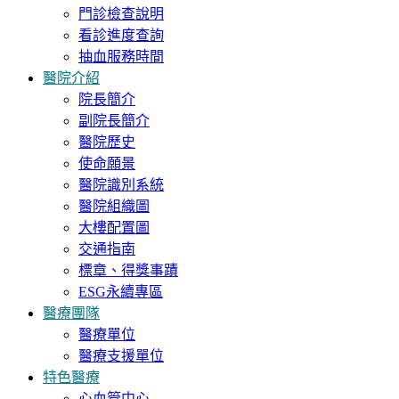
門診檢查說明
看診進度查詢
抽血服務時間
醫院介紹
院長簡介
副院長簡介
醫院歷史
使命願景
醫院識別系統
醫院組織圖
大樓配置圖
交通指南
標章、得獎事蹟
ESG永續專區
醫療團隊
醫療單位
醫療支援單位
特色醫療
心血管中心