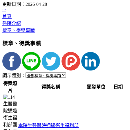
更新日期：2026-04-28
:::
首頁
醫院介紹
標章、得獎事蹟
標章、得獎事蹟
顯示類別：
得獎照
得獎名稱
頒發單位
日期
片
本院生醫醫院通過衛生福利部