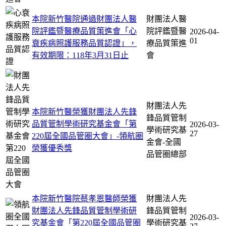
本院新竹醫院通過財團法人醫
財團法人醫
院評鑑暨醫療品質策進會「心
院評鑑暨醫
2026-04-
01
衰疾病照護服務品質認證」，
療品質策進
有效期限：118年3月31日止
會
財團法人先
本院新竹醫榮獲財團法人先鋒
鋒品質管制
品質管制學術研究基金會「第
2026-03-
學術研究基
27
220屆全國品管圈大會」-領航圈
金會-全國
榮獲優秀獎
品管圈總部
本院新竹醫院蔡孝恩醫師榮獲
財團法人先
財團法人先鋒品質管制學術研
鋒品質管制
2026-03-
究基金會「第220屆全國品管圈
學術研究基