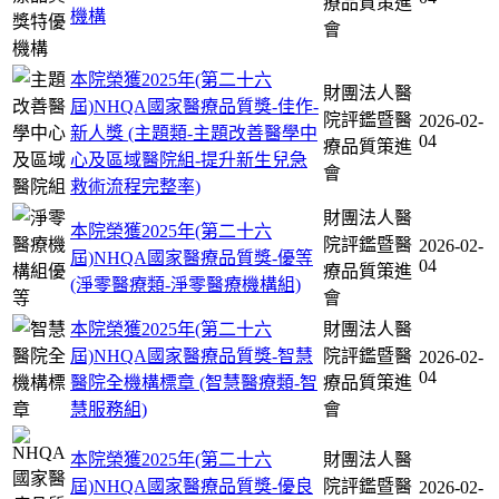
療品質策進
機構
會
本院榮獲2025年(第二十六
財團法人醫
屆)NHQA國家醫療品質獎-佳作-
院評鑑暨醫
2026-02-
新人獎 (主題類-主題改善醫學中
04
療品質策進
心及區域醫院組-提升新生兒急
會
救術流程完整率)
財團法人醫
本院榮獲2025年(第二十六
院評鑑暨醫
2026-02-
屆)NHQA國家醫療品質獎-優等
04
療品質策進
(淨零醫療類-淨零醫療機構組)
會
本院榮獲2025年(第二十六
財團法人醫
屆)NHQA國家醫療品質獎-智慧
院評鑑暨醫
2026-02-
04
醫院全機構標章 (智慧醫療類-智
療品質策進
慧服務組)
會
本院榮獲2025年(第二十六
財團法人醫
屆)NHQA國家醫療品質獎-優良
院評鑑暨醫
2026-02-