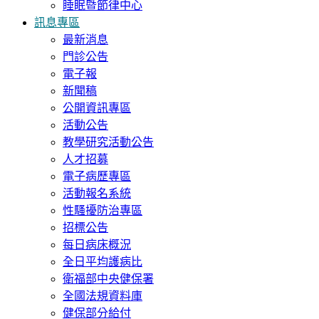
睡眠暨節律中心
訊息專區
最新消息
門診公告
電子報
新聞稿
公開資訊專區
活動公告
教學研究活動公告
人才招募
電子病歷專區
活動報名系統
性騷擾防治專區
招標公告
每日病床概況
全日平均護病比
衛福部中央健保署
全國法規資料庫
健保部分給付