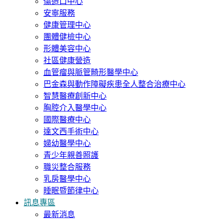
傷造口中心
安寧服務
健康管理中心
團體健檢中心
形體美容中心
社區健康營造
血管瘤與脈管畸形醫學中心
巴金森與動作障礙疾患全人整合治療中心
智慧醫療創新中心
胸腔介入醫學中心
國際醫療中心
達文西手術中心
婦幼醫學中心
青少年親善照護
職災整合服務
乳房醫學中心
睡眠暨節律中心
訊息專區
最新消息