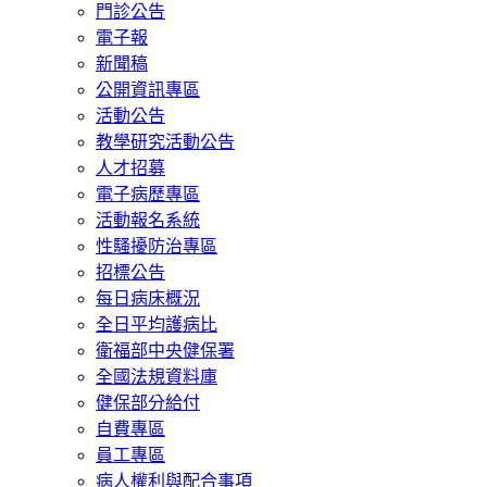
門診公告
電子報
新聞稿
公開資訊專區
活動公告
教學研究活動公告
人才招募
電子病歷專區
活動報名系統
性騷擾防治專區
招標公告
每日病床概況
全日平均護病比
衛福部中央健保署
全國法規資料庫
健保部分給付
自費專區
員工專區
病人權利與配合事項