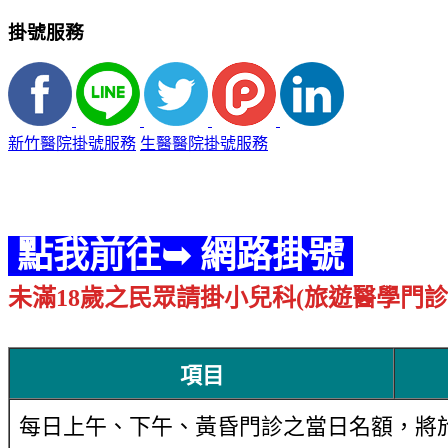
掛號服務
新竹醫院掛號服務
生醫醫院掛號服務
點我前往➥ 網路掛號
未滿18歲之民眾請掛小兒科(旅遊醫學門診
項目
每日上午
、
下午
、
黃昏門診之當日名額，將