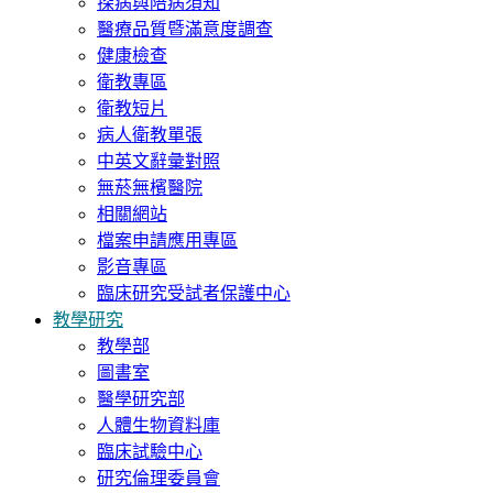
探病與陪病須知
醫療品質暨滿意度調查
健康檢查
衛教專區
衛教短片
病人衛教單張
中英文辭彙對照
無菸無檳醫院
相關網站
檔案申請應用專區
影音專區
臨床研究受試者保護中心
教學研究
教學部
圖書室
醫學研究部
人體生物資料庫
臨床試驗中心
研究倫理委員會