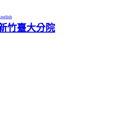
nglish