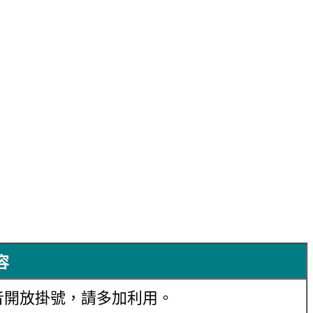
容
音開放掛號，請多加利用。