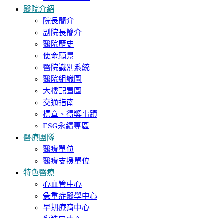
醫院介紹
院長簡介
副院長簡介
醫院歷史
使命願景
醫院識別系統
醫院組織圖
大樓配置圖
交通指南
標章、得獎事蹟
ESG永續專區
醫療團隊
醫療單位
醫療支援單位
特色醫療
心血管中心
急重症醫學中心
早期療育中心