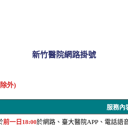
新竹醫院網路掛號
除外)
服務內
於
前一日18:00
於網路、臺大醫院APP、電話語