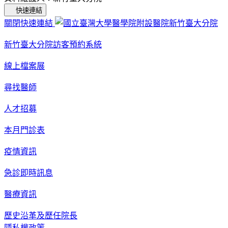
快速連結
關閉快速連結
新竹臺大分院訪客預約系統
線上檔案展
尋找醫師
人才招募
本月門診表
疫情資訊
急診即時訊息
醫療資訊
歷史沿革及歷任院長
隱私權政策