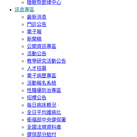
睡眠暨節律中心
訊息專區
最新消息
門診公告
電子報
新聞稿
公開資訊專區
活動公告
教學研究活動公告
人才招募
電子病歷專區
活動報名系統
性騷擾防治專區
招標公告
每日病床概況
全日平均護病比
衛福部中央健保署
全國法規資料庫
健保部分給付