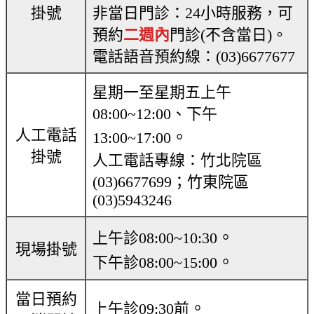
掛號
非當日門診：24小時服務，可
預約
二週內
門診(不含當日)。
電話語音預約線：(03)6677677
星期一至星期五上午
08:00~12:00、下午
人工電話
。
13:00~17:00
掛號
人工電話專線：竹北院區
(03)6677699；竹東院區
(03)5943246
。
上午診08:00~10:30
現場掛號
。
下午診08:00~15:00
當日預約
。
上午診09:30前