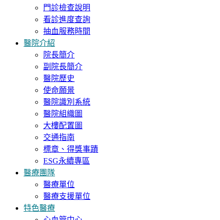
門診檢查說明
看診進度查詢
抽血服務時間
醫院介紹
院長簡介
副院長簡介
醫院歷史
使命願景
醫院識別系統
醫院組織圖
大樓配置圖
交通指南
標章、得獎事蹟
ESG永續專區
醫療團隊
醫療單位
醫療支援單位
特色醫療
心血管中心