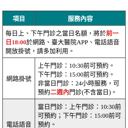
項目
服務內容
每日上、下午門診之當日名額，將於
前一
日18:00
於網路、臺大醫院APP、電話語音
開放掛號，請多加利用。
上午門診：10:30前可預約。
下午門診：15:00前可預約。
網路掛號
非當日門診：24小時服務，可
預約
二週內
門診(不含當日)。
當日門診：上午門診：10:30前
可預約；下午門診：15:00前可
電話語音
預約。