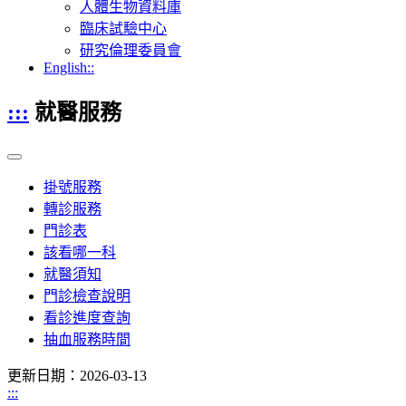
人體生物資料庫
臨床試驗中心
研究倫理委員會
English::
:::
就醫服務
掛號服務
轉診服務
門診表
該看哪一科
就醫須知
門診檢查說明
看診進度查詢
抽血服務時間
更新日期：2026-03-13
:::