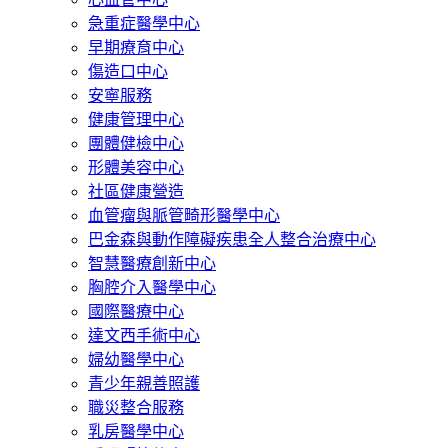
急重症醫學中心
早期療育中心
傷造口中心
安寧服務
健康管理中心
團體健檢中心
形體美容中心
社區健康營造
血管瘤與脈管畸形醫學中心
巴金森與動作障礙疾患全人整合治療中心
智慧醫療創新中心
胸腔介入醫學中心
國際醫療中心
達文西手術中心
婦幼醫學中心
青少年親善照護
職災整合服務
乳房醫學中心