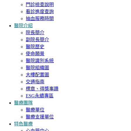
門診檢查說明
看診進度查詢
抽血服務時間
醫院介紹
院長簡介
副院長簡介
醫院歷史
使命願景
醫院識別系統
醫院組織圖
大樓配置圖
交通指南
標章、得獎事蹟
ESG永續專區
醫療團隊
醫療單位
醫療支援單位
特色醫療
心血管中心