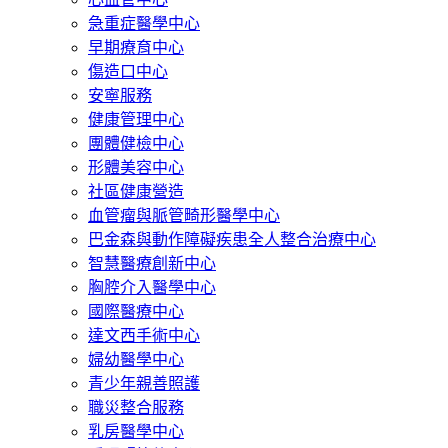
急重症醫學中心
早期療育中心
傷造口中心
安寧服務
健康管理中心
團體健檢中心
形體美容中心
社區健康營造
血管瘤與脈管畸形醫學中心
巴金森與動作障礙疾患全人整合治療中心
智慧醫療創新中心
胸腔介入醫學中心
國際醫療中心
達文西手術中心
婦幼醫學中心
青少年親善照護
職災整合服務
乳房醫學中心