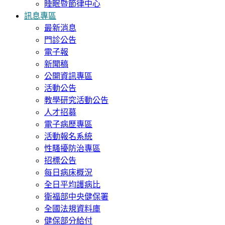
睡眠暨節律中心
訊息專區
最新消息
門診公告
電子報
新聞稿
公開資訊專區
活動公告
教學研究活動公告
人才招募
電子病歷專區
活動報名系統
性騷擾防治專區
招標公告
每日病床概況
全日平均護病比
衛福部中央健保署
全國法規資料庫
健保部分給付