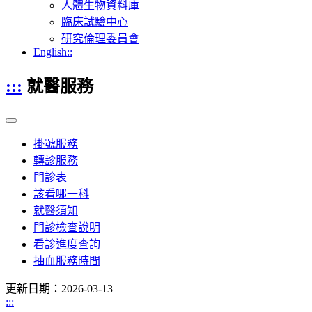
人體生物資料庫
臨床試驗中心
研究倫理委員會
English::
:::
就醫服務
掛號服務
轉診服務
門診表
該看哪一科
就醫須知
門診檢查說明
看診進度查詢
抽血服務時間
更新日期：2026-03-13
:::