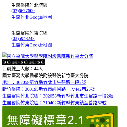
生醫醫院竹北院區
(03)6677600
生醫竹北Google地圖
生醫醫院竹東院區
(03)5943248
生醫竹東Google地圖
目前線上人數：44人
國立臺灣大學醫學院附設醫院新竹臺大分院
地址：302058新竹縣竹北市生醫路一段2號
新竹醫院：300195新竹市經國路一段442巷25號
生醫醫院竹北院區：302058新竹縣竹北市生醫路一段2號
生醫醫院竹東院區：310402新竹縣竹東鎮至善路52號