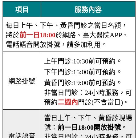
項目
服務內容
每日上午
、
下午
、
黃昏門診之當日名額，
將於
前一日18:00
於網路、臺大醫院APP、
電話語音開放掛號，請多加利用。
。
上午門診:10:30前可預約
。
下午門診:15:00前可預約
網路掛號
。
黃昏門診:19:00前可預約
非當日門診：24小時服務，可
預約
二週內
門診(不含當日)。
當日上午、下午、黃昏診現場
號：
前一日18:00開放掛號
。
電話語音
非當日門診：24小時服務，可