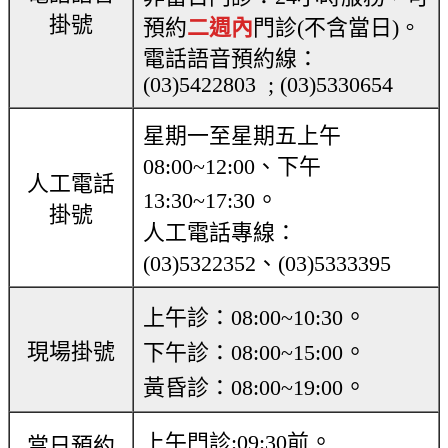
掛號
預約
二週內
門診(不含當日)。
電話語音預約線：
(03)5422803 ; (03)5330654
星期一至星期五上午
08:00~12:00、下午
人工電話
。
13:30~17:30
掛號
人工電話專線：
(03)5322352、(03)5333395
。
上午診：08:00~10:30
現場掛號
。
下午診：08:00~15:00
。
黃昏診：08:00~19:00
。
上午門診:09:30前
當日預約