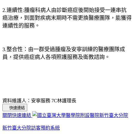
2.連續性:腫瘤科病人由診斷癌症後開始接受一連串抗
癌治療，到面對疾病末期時不需更換醫療團隊，能獲得
連續性的服務。
3.整合性：由一群受過腫瘤及安寧訓練的醫療團隊成
員，提供癌症病人各項照護服務及衛教諮詢。
資料維護人：安寧服務 7C林護理長
快速連結
關閉快速連結
新竹臺大分院訪客預約系統