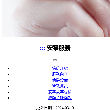
:::
安寧服務
病房介紹
服務內容
病房設備
衛教資訊
安寧故事專欄
我願意聽你說
更新日期：2024-03-19