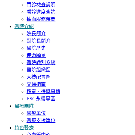
門診檢查說明
看診進度查詢
抽血服務時間
醫院介紹
院長簡介
副院長簡介
醫院歷史
使命願景
醫院識別系統
醫院組織圖
大樓配置圖
交通指南
標章、得獎事蹟
ESG永續專區
醫療團隊
醫療單位
醫療支援單位
特色醫療
心血管中心