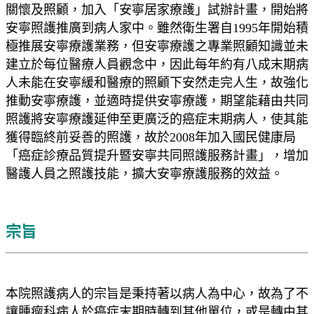
關懷及照顧，加入「安寧居家療護」試辦計畫，開始將
安寧照護推廣到病人家中。雖然衛生署自1995年開始積
極推展安寧療護業務，但安寧療護之專業照顧知識並未
建立於每位醫療人員觀念中，因此每年約有八成末期病
人未能在安寧緩和醫療的照顧下安然走完人生，故強化
推動安寧療護，並適時提供安寧療護，期望能藉由共同
照護將安寧療護延伸至更廣泛的癌症末期病人，使其能
獲得臨終前妥善的照護，故於2008年加入國民健康局
「癌症診療品質提升暨安寧共同照護服務計畫」，增加
醫護人員之照護技能，擴大安寧療護服務的效益。
宗旨
本院照護病人的宗旨是秉持著以病人為中心，故為了不
讓腫瘤科病人於癌症末期時轉到其他單位，或是轉由其