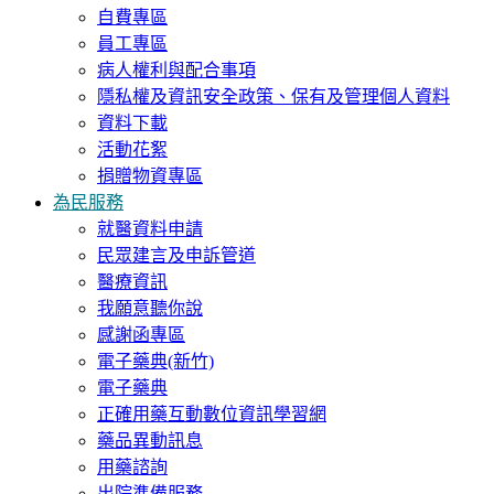
自費專區
員工專區
病人權利與配合事項
隱私權及資訊安全政策、保有及管理個人資料
資料下載
活動花絮
捐贈物資專區
為民服務
就醫資料申請
民眾建言及申訴管道
醫療資訊
我願意聽你說
感謝函專區
電子藥典(新竹)
電子藥典
正確用藥互動數位資訊學習網
藥品異動訊息
用藥諮詢
出院準備服務