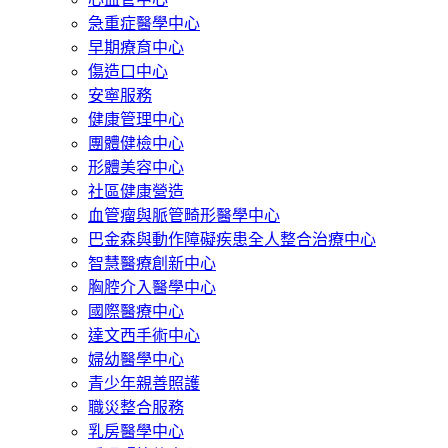
急重症醫學中心
早期療育中心
傷造口中心
安寧服務
健康管理中心
團體健檢中心
形體美容中心
社區健康營造
血管瘤與脈管畸形醫學中心
巴金森與動作障礙疾患全人整合治療中心
智慧醫療創新中心
胸腔介入醫學中心
國際醫療中心
達文西手術中心
婦幼醫學中心
青少年親善照護
職災整合服務
乳房醫學中心