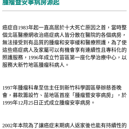
腫瘤暨安寧病房源起
癌症自1983年起一直高居於十大死亡原因之首，當時整
個北區醫療網收治癌症病人皆分散在醫院的各個病房，
無法接受到有品質的腫瘤和安寧緩和醫療照護，為了使
這些癌症病人及家屬可以有機會享有連續性且專科化的
照護服務，1996年成立竹苗區第一座化學治療中心，以
服務大新竹地區腫瘤科病人。
1997年腫瘤科韋至信主任到新竹科學園區舉辦慈善晚
會，募款籌設竹、苗地區首座「腫瘤暨安寧病房」，於
1999年12月25日正式成立腫瘤安寧病房。
2002年本院為了讓癌症末期病人返家後也能有持續性的