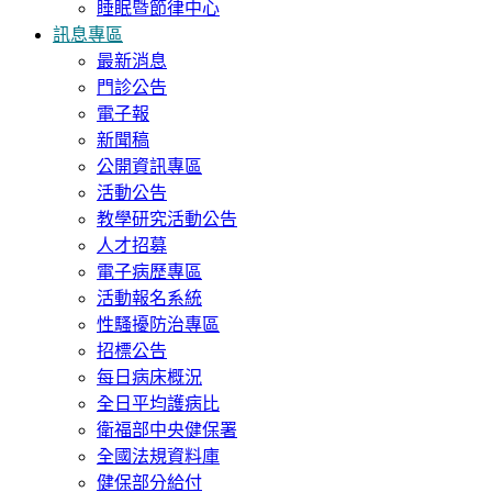
睡眠暨節律中心
訊息專區
最新消息
門診公告
電子報
新聞稿
公開資訊專區
活動公告
教學研究活動公告
人才招募
電子病歷專區
活動報名系統
性騷擾防治專區
招標公告
每日病床概況
全日平均護病比
衛福部中央健保署
全國法規資料庫
健保部分給付