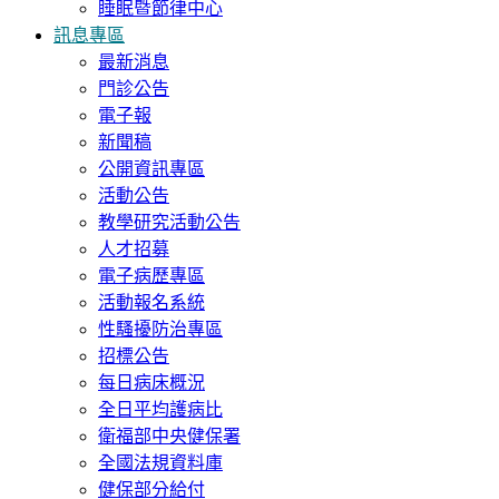
睡眠暨節律中心
訊息專區
最新消息
門診公告
電子報
新聞稿
公開資訊專區
活動公告
教學研究活動公告
人才招募
電子病歷專區
活動報名系統
性騷擾防治專區
招標公告
每日病床概況
全日平均護病比
衛福部中央健保署
全國法規資料庫
健保部分給付