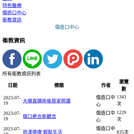
特色醫療
傷造口中心
衛教資訊
傷造口中心
衛教資訊
所有衛教資訊列表
瀏覽
日期
標題
作者
數
1343
傷造口中
2023-07-
大腸直腸術後居家照護
19
次
心
1229
傷造口中
2023-07-
傷口癒合新觀念
19
次
心
傷造口中
2023-07-
造漾健康 輕鬆生活
835次