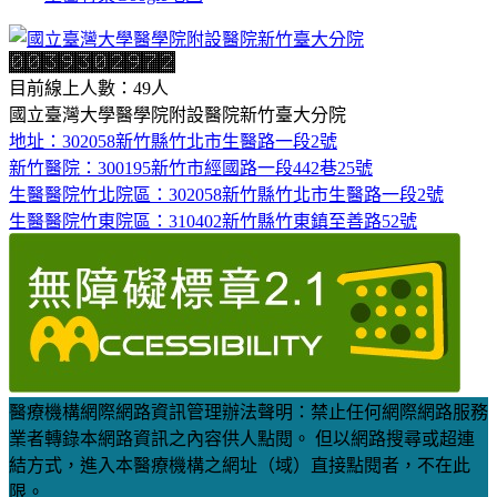
目前線上人數：49人
國立臺灣大學醫學院附設醫院新竹臺大分院
地址：302058新竹縣竹北市生醫路一段2號
新竹醫院：300195新竹市經國路一段442巷25號
生醫醫院竹北院區：302058新竹縣竹北市生醫路一段2號
生醫醫院竹東院區：310402新竹縣竹東鎮至善路52號
醫療機構網際網路資訊管理辦法聲明：禁止任何網際網路服務
業者轉錄本網路資訊之內容供人點閱。 但以網路搜尋或超連
結方式，進入本醫療機構之網址（域）直接點閱者，不在此
限。