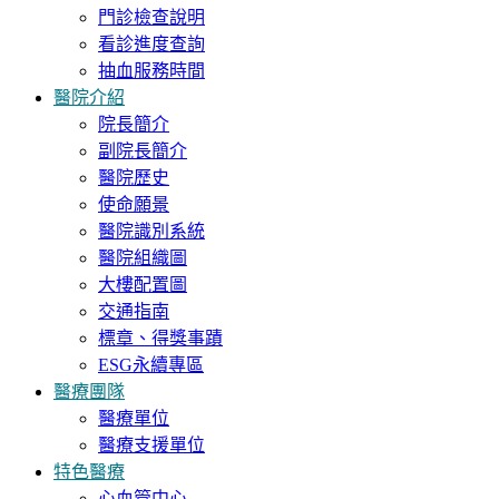
門診檢查說明
看診進度查詢
抽血服務時間
醫院介紹
院長簡介
副院長簡介
醫院歷史
使命願景
醫院識別系統
醫院組織圖
大樓配置圖
交通指南
標章、得獎事蹟
ESG永續專區
醫療團隊
醫療單位
醫療支援單位
特色醫療
心血管中心