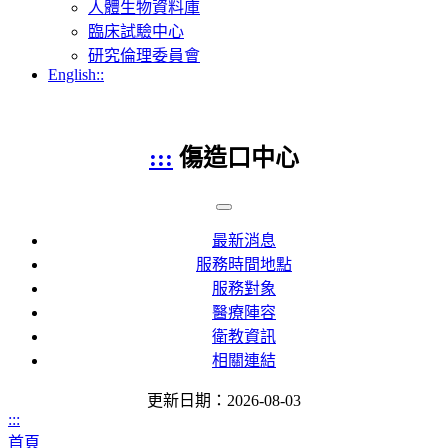
人體生物資料庫
臨床試驗中心
研究倫理委員會
English::
:::
傷造口中心
最新消息
服務時間地點
服務對象
醫療陣容
衛教資訊
相關連結
更新日期：2026-08-03
:::
首頁