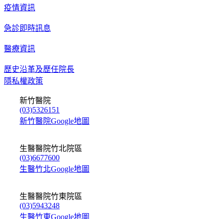
疫情資訊
急診即時訊息
醫療資訊
歷史沿革及歷任院長
隱私權政策
新竹醫院
(03)5326151
新竹醫院Google地圖
生醫醫院竹北院區
(03)6677600
生醫竹北Google地圖
生醫醫院竹東院區
(03)5943248
生醫竹東Google地圖