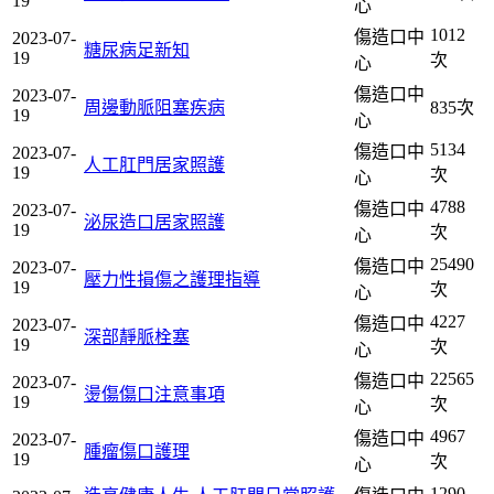
19
心
1012
傷造口中
2023-07-
糖尿病足新知
19
次
心
傷造口中
2023-07-
周邊動脈阻塞疾病
835次
19
心
5134
傷造口中
2023-07-
人工肛門居家照護
19
次
心
4788
傷造口中
2023-07-
泌尿造口居家照護
19
次
心
25490
傷造口中
2023-07-
壓力性損傷之護理指導
19
次
心
4227
傷造口中
2023-07-
深部靜脈栓塞
19
次
心
22565
傷造口中
2023-07-
燙傷傷口注意事項
19
次
心
4967
傷造口中
2023-07-
腫瘤傷口護理
19
次
心
1290