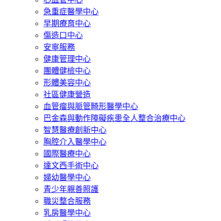
急重症醫學中心
早期療育中心
傷造口中心
安寧服務
健康管理中心
團體健檢中心
形體美容中心
社區健康營造
血管瘤與脈管畸形醫學中心
巴金森與動作障礙疾患全人整合治療中心
智慧醫療創新中心
胸腔介入醫學中心
國際醫療中心
達文西手術中心
婦幼醫學中心
青少年親善照護
職災整合服務
乳房醫學中心