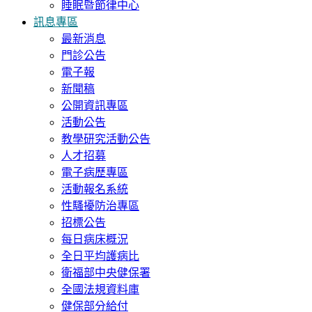
睡眠暨節律中心
訊息專區
最新消息
門診公告
電子報
新聞稿
公開資訊專區
活動公告
教學研究活動公告
人才招募
電子病歷專區
活動報名系統
性騷擾防治專區
招標公告
每日病床概況
全日平均護病比
衛福部中央健保署
全國法規資料庫
健保部分給付