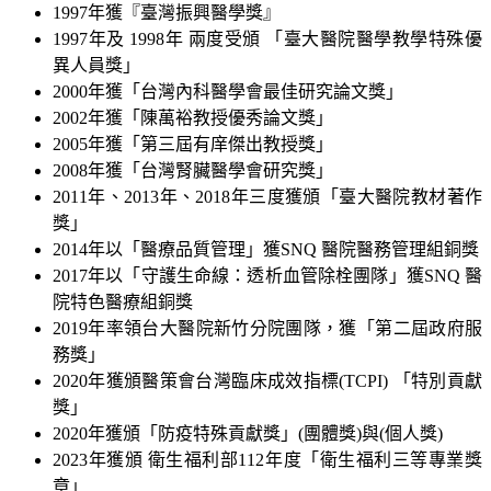
1997年獲『臺灣振興醫學獎』
1997年及 1998年 兩度受頒 「臺大醫院醫學教學特殊優
異人員獎」
2000年獲「台灣內科醫學會最佳研究論文獎」
2002年獲「陳萬裕教授優秀論文獎」
2005年獲「第三屆有庠傑出教授獎」
2008年獲「台灣腎臟醫學會研究獎」
2011年、2013年、2018年三度獲頒「臺大醫院教材著作
獎」
2014年以「醫療品質管理」獲SNQ 醫院醫務管理組銅獎
2017年以「守護生命線：透析血管除栓團隊」獲SNQ 醫
院特色醫療組銅獎
2019年率領台大醫院新竹分院團隊，獲「第二屆政府服
務獎」
2020年獲頒醫策會台灣臨床成效指標(TCPI) 「特別貢獻
獎」
2020年獲頒「防疫特殊貢獻獎」(團體獎)與(個人獎)
2023年獲頒 衛生福利部112年度「衛生福利三等專業獎
章」