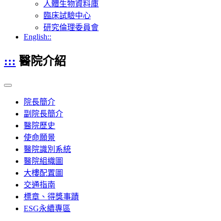
人體生物資料庫
臨床試驗中心
研究倫理委員會
English::
:::
醫院介紹
院長簡介
副院長簡介
醫院歷史
使命願景
醫院識別系統
醫院組織圖
大樓配置圖
交通指南
標章、得獎事蹟
ESG永續專區