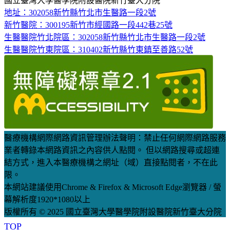
國立臺灣大學醫學院附設醫院新竹臺大分院
地址：302058新竹縣竹北市生醫路一段2號
新竹醫院：300195新竹市經國路一段442巷25號
生醫醫院竹北院區：302058新竹縣竹北市生醫路一段2號
生醫醫院竹東院區：310402新竹縣竹東鎮至善路52號
醫療機構網際網路資訊管理辦法聲明：禁止任何網際網路服務
業者轉錄本網路資訊之內容供人點閱。 但以網路搜尋或超連
結方式，進入本醫療機構之網址（域）直接點閱者，不在此
限。
本網站建議使用Chrome & Firefox & Microsoft Edge瀏覽器 / 螢
幕解析度1920*1080以上
版權所有 © 2025 國立臺灣大學醫學院附設醫院新竹臺大分院
TOP