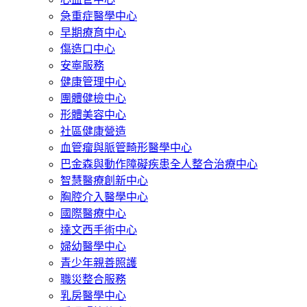
急重症醫學中心
早期療育中心
傷造口中心
安寧服務
健康管理中心
團體健檢中心
形體美容中心
社區健康營造
血管瘤與脈管畸形醫學中心
巴金森與動作障礙疾患全人整合治療中心
智慧醫療創新中心
胸腔介入醫學中心
國際醫療中心
達文西手術中心
婦幼醫學中心
青少年親善照護
職災整合服務
乳房醫學中心