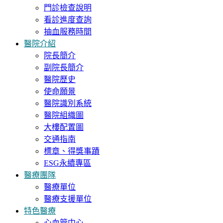
門診檢查說明
看診進度查詢
抽血服務時間
醫院介紹
院長簡介
副院長簡介
醫院歷史
使命願景
醫院識別系統
醫院組織圖
大樓配置圖
交通指南
標章、得獎事蹟
ESG永續專區
醫療團隊
醫療單位
醫療支援單位
特色醫療
心血管中心