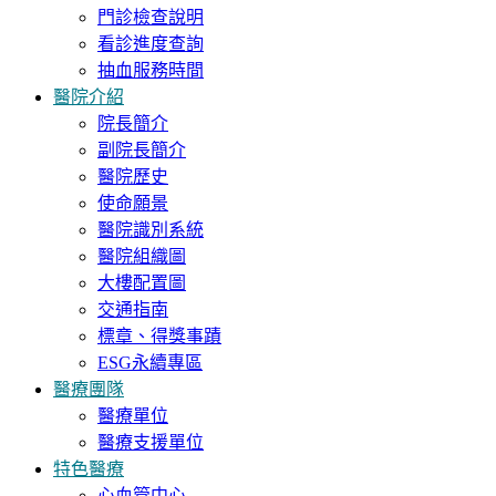
門診檢查說明
看診進度查詢
抽血服務時間
醫院介紹
院長簡介
副院長簡介
醫院歷史
使命願景
醫院識別系統
醫院組織圖
大樓配置圖
交通指南
標章、得獎事蹟
ESG永續專區
醫療團隊
醫療單位
醫療支援單位
特色醫療
心血管中心