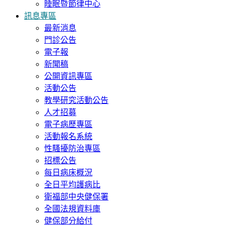
睡眠暨節律中心
訊息專區
最新消息
門診公告
電子報
新聞稿
公開資訊專區
活動公告
教學研究活動公告
人才招募
電子病歷專區
活動報名系統
性騷擾防治專區
招標公告
每日病床概況
全日平均護病比
衛福部中央健保署
全國法規資料庫
健保部分給付