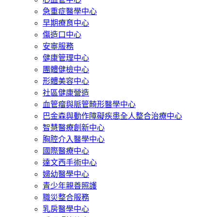
急重症醫學中心
早期療育中心
傷造口中心
安寧服務
健康管理中心
團體健檢中心
形體美容中心
社區健康營造
血管瘤與脈管畸形醫學中心
巴金森與動作障礙疾患全人整合治療中心
智慧醫療創新中心
胸腔介入醫學中心
國際醫療中心
達文西手術中心
婦幼醫學中心
青少年親善照護
職災整合服務
乳房醫學中心