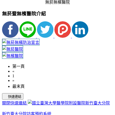
無菸無檳醫院
無菸暨無檳醫院介紹
第一頁
«
1
»
最末頁
快速連結
關閉快速連結
新竹臺大分院訪客預約系統