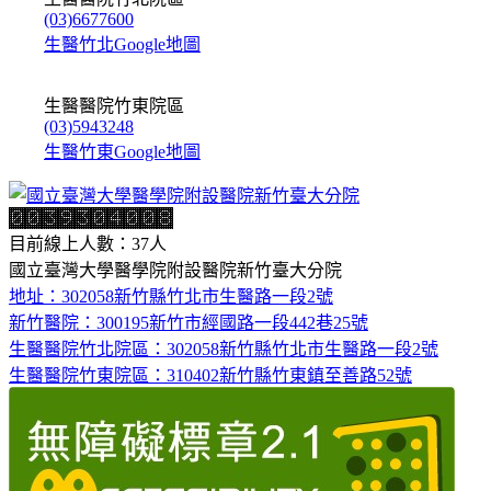
(03)6677600
生醫竹北Google地圖
生醫醫院竹東院區
(03)5943248
生醫竹東Google地圖
目前線上人數：37人
國立臺灣大學醫學院附設醫院新竹臺大分院
地址：302058新竹縣竹北市生醫路一段2號
新竹醫院：300195新竹市經國路一段442巷25號
生醫醫院竹北院區：302058新竹縣竹北市生醫路一段2號
生醫醫院竹東院區：310402新竹縣竹東鎮至善路52號