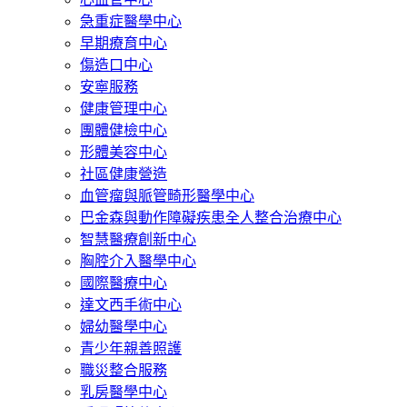
急重症醫學中心
早期療育中心
傷造口中心
安寧服務
健康管理中心
團體健檢中心
形體美容中心
社區健康營造
血管瘤與脈管畸形醫學中心
巴金森與動作障礙疾患全人整合治療中心
智慧醫療創新中心
胸腔介入醫學中心
國際醫療中心
達文西手術中心
婦幼醫學中心
青少年親善照護
職災整合服務
乳房醫學中心