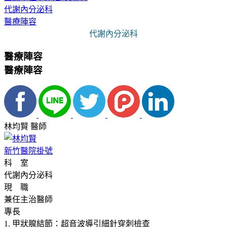
代謝內分泌科
醫療陣容
代謝內分泌科
醫療陣容
醫療陣容
林均賢 醫師
新竹醫院掛號
科 室
代謝內分泌科
現 職
兼任主治醫師
專長
1. 甲狀腺結節：超音波導引細針穿刺檢查