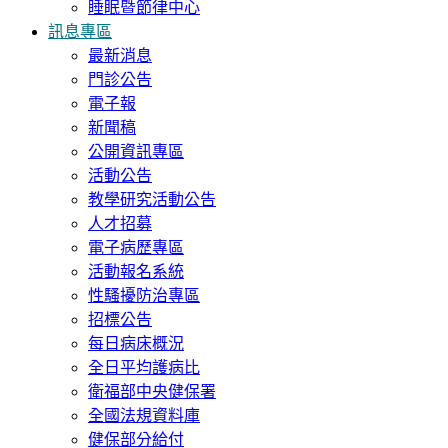
睡眠暨節律中心
訊息專區
最新消息
門診公告
電子報
新聞稿
公開資訊專區
活動公告
教學研究活動公告
人才招募
電子病歷專區
活動報名系統
性騷擾防治專區
招標公告
每日病床概況
全日平均護病比
衛福部中央健保署
全國法規資料庫
健保部分給付