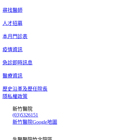
尋找醫師
人才招募
本月門診表
疫情資訊
急診即時訊息
醫療資訊
歷史沿革及歷任院長
隱私權政策
新竹醫院
(03)5326151
新竹醫院Google地圖
生醫醫院竹北院區