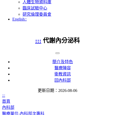
人體生物資料庫
臨床試驗中心
研究倫理委員會
English::
:::
代謝內分泌科
簡介及特色
醫療陣容
衛教資訊
回內科部
更新日期：2026-08-06
:::
首頁
內科部
醫療單位-內科部次專科