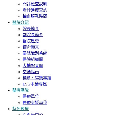
門診檢查說明
看診進度查詢
抽血服務時間
醫院介紹
院長簡介
副院長簡介
醫院歷史
使命願景
醫院識別系統
醫院組織圖
大樓配置圖
交通指南
標章、得獎事蹟
ESG永續專區
醫療團隊
醫療單位
醫療支援單位
特色醫療
心血管中心