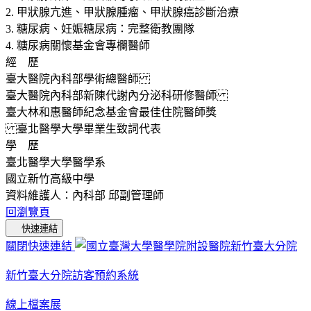
2. 甲狀腺亢進、甲狀腺腫瘤、甲狀腺癌診斷治療
3. 糖尿病、妊娠糖尿病：完整衛教團隊
4. 糖尿病關懷基金會專欄醫師
經 歷
臺大醫院內科部學術總醫師
臺大醫院內科部新陳代謝內分泌科研修醫師
臺大林和惠醫師紀念基金會最佳住院醫師獎
臺北醫學大學畢業生致詞代表
學 歷
臺北醫學大學醫學系
國立新竹高級中學
資料維護人：內科部 邱副管理師
回瀏覽頁
快速連結
關閉快速連結
新竹臺大分院訪客預約系統
線上檔案展