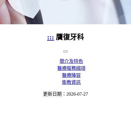
:::
贋復牙科
簡介及特色
醫療服務細項
醫療陣容
衛教資訊
更新日期：2026-07-27