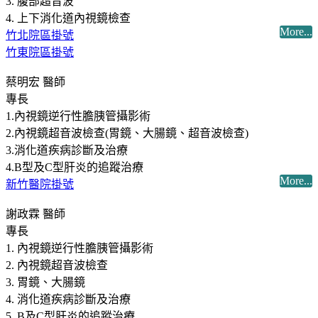
3. 腹部超音波
4. 上下消化道內視鏡檢查
More...
竹北院區掛號
竹東院區掛號
蔡明宏 醫師
專長
1.內視鏡逆行性膽胰管攝影術
2.內視鏡超音波檢查(胃鏡、大腸鏡、超音波檢查)
3.消化道疾病診斷及治療
4.B型及C型肝炎的追蹤治療
More...
新竹醫院掛號
謝政霖 醫師
專長
1. 內視鏡逆行性膽胰管攝影術
2. 內視鏡超音波檢查
3. 胃鏡、大腸鏡
4. 消化道疾病診斷及治療
5. B及C型肝炎的追蹤治療