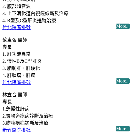
2. 腹部超音波
3. 上下消化道內視鏡診斷及治療
4. B型及C型肝炎追蹤治療
More...
竹北院區掛號
蘇東弘 醫師
專長
1. 肝功能異常
2. 慢性B及C型肝炎
3. 脂肪肝、肝硬化
4. 肝腫瘤、肝癌
More...
竹北院區掛號
林宣合 醫師
專長
1.急慢性肝病
2.胃腸道疾病診斷及治療
3.膽胰疾病診斷及治療
More...
新竹醫院掛號