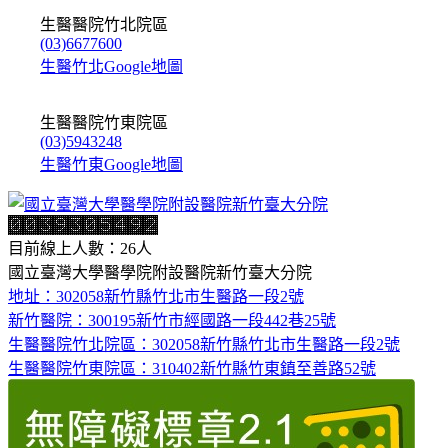
生醫醫院竹北院區
(03)6677600
生醫竹北Google地圖
生醫醫院竹東院區
(03)5943248
生醫竹東Google地圖
目前線上人數：26人
國立臺灣大學醫學院附設醫院新竹臺大分院
地址：302058新竹縣竹北市生醫路一段2號
新竹醫院：300195新竹市經國路一段442巷25號
生醫醫院竹北院區：302058新竹縣竹北市生醫路一段2號
生醫醫院竹東院區：310402新竹縣竹東鎮至善路52號