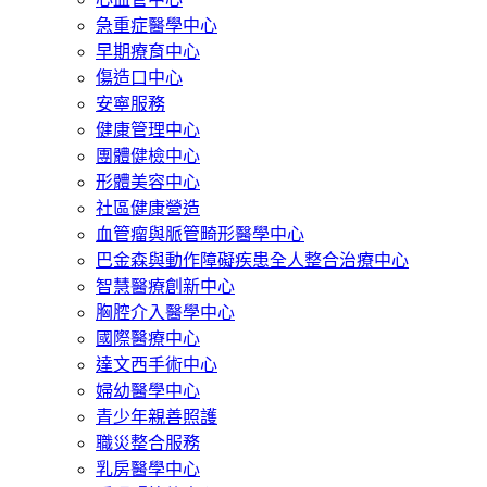
急重症醫學中心
早期療育中心
傷造口中心
安寧服務
健康管理中心
團體健檢中心
形體美容中心
社區健康營造
血管瘤與脈管畸形醫學中心
巴金森與動作障礙疾患全人整合治療中心
智慧醫療創新中心
胸腔介入醫學中心
國際醫療中心
達文西手術中心
婦幼醫學中心
青少年親善照護
職災整合服務
乳房醫學中心