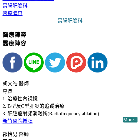
胃腸肝膽科
醫療陣容
胃腸肝膽科
醫療陣容
醫療陣容
胡文皓 醫師
專長
1. 治療性內視鏡
2. B型及C型肝炎的追蹤治療
3. 肝腫瘤射頻消融術(Radiofrequency ablation)
More...
新竹醫院掛號
郭怡男 醫師