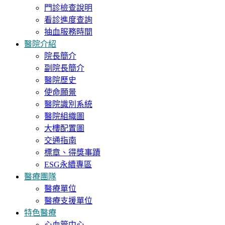
門診檢查說明
看診進度查詢
抽血服務時間
醫院介紹
院長簡介
副院長簡介
醫院歷史
使命願景
醫院識別系統
醫院組織圖
大樓配置圖
交通指南
標章、得獎事蹟
ESG永續專區
醫療團隊
醫療單位
醫療支援單位
特色醫療
心血管中心