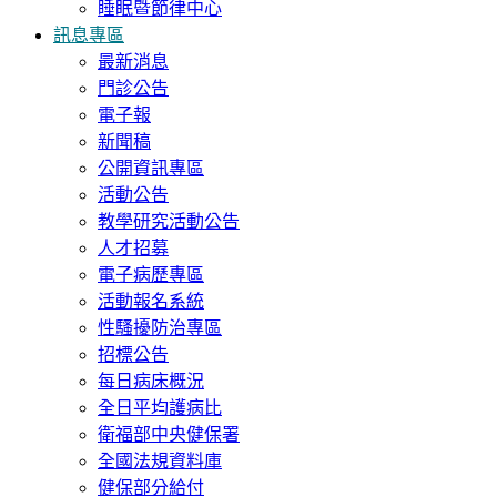
睡眠暨節律中心
訊息專區
最新消息
門診公告
電子報
新聞稿
公開資訊專區
活動公告
教學研究活動公告
人才招募
電子病歷專區
活動報名系統
性騷擾防治專區
招標公告
每日病床概況
全日平均護病比
衛福部中央健保署
全國法規資料庫
健保部分給付