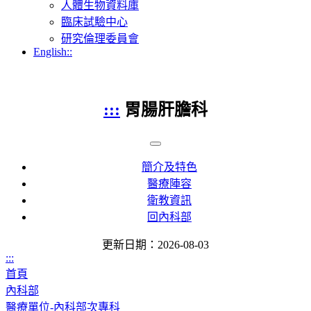
人體生物資料庫
臨床試驗中心
研究倫理委員會
English::
:::
胃腸肝膽科
簡介及特色
醫療陣容
衛教資訊
回內科部
更新日期：2026-08-03
:::
首頁
內科部
醫療單位-內科部次專科