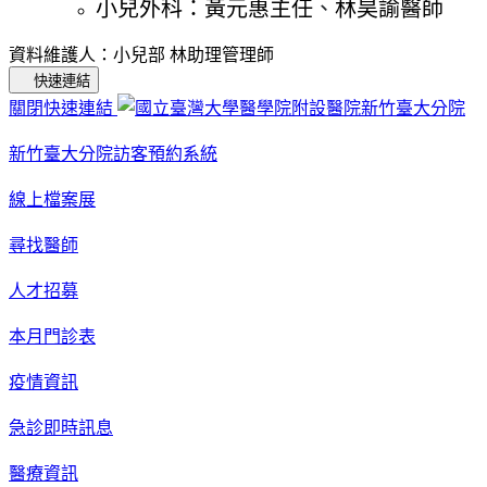
小兒外科：黃元惠主任
、
林昊諭醫師
資料維護人：小兒部 林助理管理師
快速連結
關閉快速連結
新竹臺大分院訪客預約系統
線上檔案展
尋找醫師
人才招募
本月門診表
疫情資訊
急診即時訊息
醫療資訊