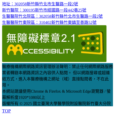
地址：302058新竹縣竹北市生醫路一段2號
新竹醫院：300195新竹市經國路一段442巷25號
生醫醫院竹北院區：302058新竹縣竹北市生醫路一段2號
生醫醫院竹東院區：310402新竹縣竹東鎮至善路52號
醫療機構網際網路資訊管理辦法聲明：禁止任何網際網路服務
業者轉錄本網路資訊之內容供人點閱。 但以網路搜尋或超連
結方式，進入本醫療機構之網址（域）直接點閱者，不在此
限。
本網站建議使用Chrome & Firefox & Microsoft Edge瀏覽器 / 螢
幕解析度1920*1080以上
版權所有 © 2025 國立臺灣大學醫學院附設醫院新竹臺大分院
TOP