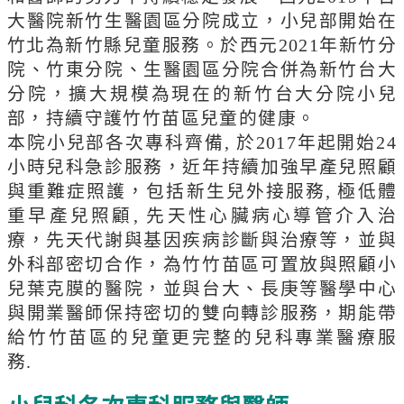
大醫院新竹生醫園區分院成立，小兒部開始在
竹北為新竹縣兒童服務。於西元2021年新竹分
院、竹東分院、生醫園區分院合併為新竹台大
分院，擴大規模為現在的新竹台大分院小兒
部，持續守護竹竹苗區兒童的健康。
本院小兒部各次專科齊備, 於2017年起開始24
小時兒科急診服務，近年持續加強早產兒照顧
與重難症照護，包括新生兒外接服務, 極低體
重早產兒照顧, 先天性心臟病心導管介入治
療，先天代謝與基因疾病診斷與治療等，並與
外科部密切合作，為竹竹苗區可置放與照顧小
兒葉克膜的醫院，並與台大、長庚等醫學中心
與開業醫師保持密切的雙向轉診服務，期能帶
給竹竹苗區的兒童更完整的兒科專業醫療服
務.