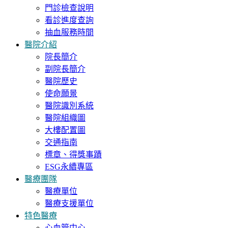
門診檢查說明
看診進度查詢
抽血服務時間
醫院介紹
院長簡介
副院長簡介
醫院歷史
使命願景
醫院識別系統
醫院組織圖
大樓配置圖
交通指南
標章、得獎事蹟
ESG永續專區
醫療團隊
醫療單位
醫療支援單位
特色醫療
心血管中心