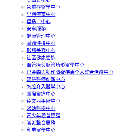
急重症醫學中心
早期療育中心
傷造口中心
安寧服務
健康管理中心
團體健檢中心
形體美容中心
社區健康營造
血管瘤與脈管畸形醫學中心
巴金森與動作障礙疾患全人整合治療中心
智慧醫療創新中心
胸腔介入醫學中心
國際醫療中心
達文西手術中心
婦幼醫學中心
青少年親善照護
職災整合服務
乳房醫學中心