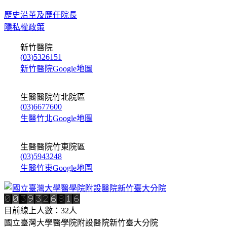
歷史沿革及歷任院長
隱私權政策
新竹醫院
(03)5326151
新竹醫院Google地圖
生醫醫院竹北院區
(03)6677600
生醫竹北Google地圖
生醫醫院竹東院區
(03)5943248
生醫竹東Google地圖
目前線上人數：32人
國立臺灣大學醫學院附設醫院新竹臺大分院