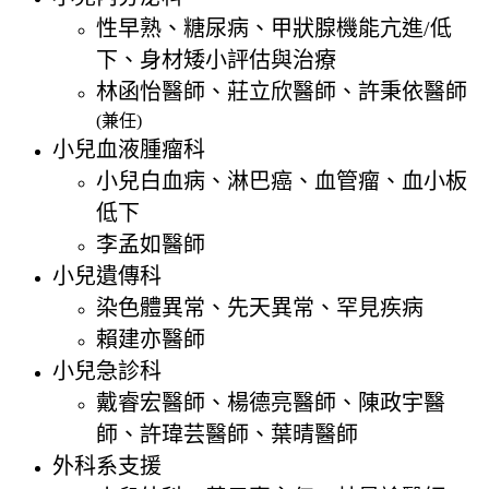
性早熟、糖尿病、甲狀腺機能亢進/低
下、身材矮小評估與治療
林函怡醫師、莊立欣醫師、許秉依醫師
(兼任)
小兒血液腫瘤科
小兒白血病、淋巴癌、血管瘤、血小板
低下
李孟如醫師
小兒遺傳科
染色體異常、先天異常、罕見疾病
賴建亦醫師
小兒急診科
戴睿宏醫師、楊德亮醫師、陳政宇醫
師、許瑋芸醫師、葉晴醫師
外科系支援