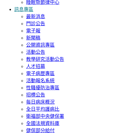
睡眠暨節律中心
訊息專區
最新消息
門診公告
電子報
新聞稿
公開資訊專區
活動公告
教學研究活動公告
人才招募
電子病歷專區
活動報名系統
性騷擾防治專區
招標公告
每日病床概況
全日平均護病比
衛福部中央健保署
全國法規資料庫
健保部分給付