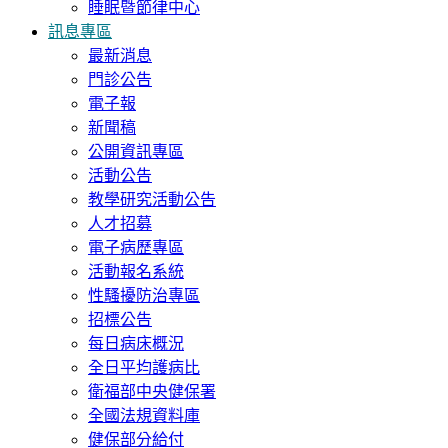
睡眠暨節律中心
訊息專區
最新消息
門診公告
電子報
新聞稿
公開資訊專區
活動公告
教學研究活動公告
人才招募
電子病歷專區
活動報名系統
性騷擾防治專區
招標公告
每日病床概況
全日平均護病比
衛福部中央健保署
全國法規資料庫
健保部分給付