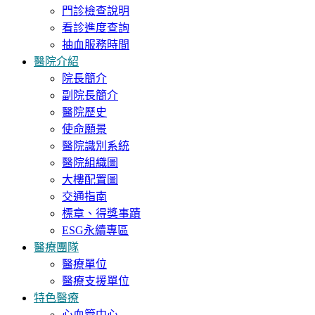
門診檢查說明
看診進度查詢
抽血服務時間
醫院介紹
院長簡介
副院長簡介
醫院歷史
使命願景
醫院識別系統
醫院組織圖
大樓配置圖
交通指南
標章、得獎事蹟
ESG永續專區
醫療團隊
醫療單位
醫療支援單位
特色醫療
心血管中心