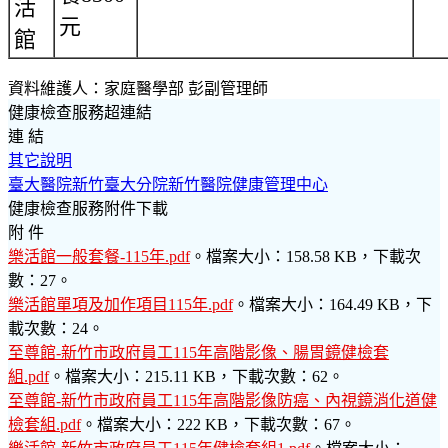
活
元
館
資料維護人：家庭醫學部 彭副管理師
健康檢查服務超連結
連 結
其它說明
臺大醫院新竹臺大分院新竹醫院健康管理中心
健康檢查服務附件下載
附 件
樂活館一般套餐-115年.pdf
。檔案大小：158.58 KB，下載次
數：27。
樂活館單項及加作項目115年.pdf
。檔案大小：164.49 KB，下
載次數：24。
至尊館-新竹市政府員工115年高階影像、腸胃鏡健檢套
組.pdf
。檔案大小：215.11 KB，下載次數：62。
至尊館-新竹市政府員工115年高階影像防癌、內視鏡消化道健
檢套組.pdf
。檔案大小：222 KB，下載次數：67。