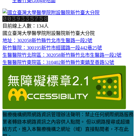
生醫竹東Google地圖
目前線上人數：134人
國立臺灣大學醫學院附設醫院新竹臺大分院
地址：302058新竹縣竹北市生醫路一段2號
新竹醫院：300195新竹市經國路一段442巷25號
生醫醫院竹北院區：302058新竹縣竹北市生醫路一段2號
生醫醫院竹東院區：310402新竹縣竹東鎮至善路52號
醫療機構網際網路資訊管理辦法聲明：禁止任何網際網路服務
業者轉錄本網路資訊之內容供人點閱。 但以網路搜尋或超連
結方式，進入本醫療機構之網址（域）直接點閱者，不在此