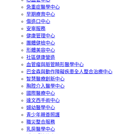
急重症醫學中心
早期療育中心
傷造口中心
安寧服務
健康管理中心
團體健檢中心
形體美容中心
社區健康營造
血管瘤與脈管畸形醫學中心
巴金森與動作障礙疾患全人整合治療中心
智慧醫療創新中心
胸腔介入醫學中心
國際醫療中心
達文西手術中心
婦幼醫學中心
青少年親善照護
職災整合服務
乳房醫學中心