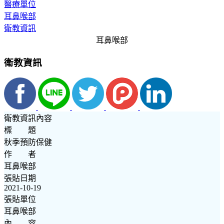
醫療單位
耳鼻喉部
衛教資訊
耳鼻喉部
衛教資訊
衛教資訊內容
標 題
秋季預防保健
作 者
耳鼻喉部
張貼日期
2021-10-19
張貼單位
耳鼻喉部
內 容