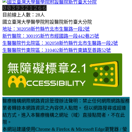
目前線上人數：28人
國立臺灣大學醫學院附設醫院新竹臺大分院
地址：302058新竹縣竹北市生醫路一段2號
新竹醫院：300195新竹市經國路一段442巷25號
生醫醫院竹北院區：302058新竹縣竹北市生醫路一段2號
生醫醫院竹東院區：310402新竹縣竹東鎮至善路52號
醫療機構網際網路資訊管理辦法聲明：禁止任何網際網路服務
業者轉錄本網路資訊之內容供人點閱。 但以網路搜尋或超連
結方式，進入本醫療機構之網址（域）直接點閱者，不在此
限。
本網站建議使用Chrome & Firefox & Microsoft Edge瀏覽器 / 螢