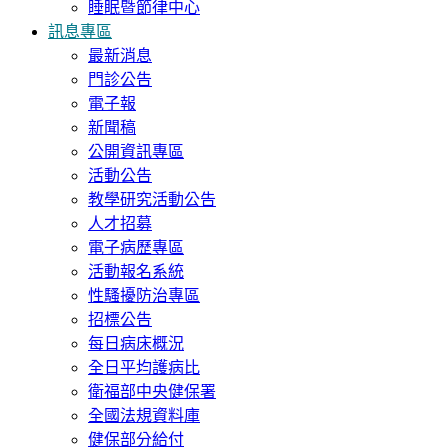
睡眠暨節律中心
訊息專區
最新消息
門診公告
電子報
新聞稿
公開資訊專區
活動公告
教學研究活動公告
人才招募
電子病歷專區
活動報名系統
性騷擾防治專區
招標公告
每日病床概況
全日平均護病比
衛福部中央健保署
全國法規資料庫
健保部分給付