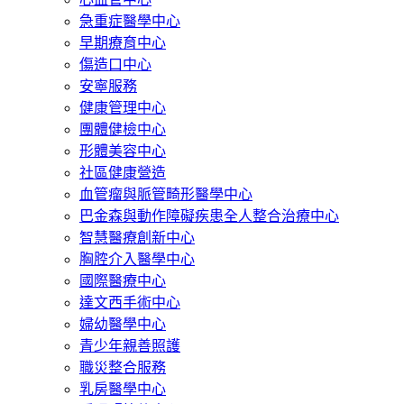
急重症醫學中心
早期療育中心
傷造口中心
安寧服務
健康管理中心
團體健檢中心
形體美容中心
社區健康營造
血管瘤與脈管畸形醫學中心
巴金森與動作障礙疾患全人整合治療中心
智慧醫療創新中心
胸腔介入醫學中心
國際醫療中心
達文西手術中心
婦幼醫學中心
青少年親善照護
職災整合服務
乳房醫學中心