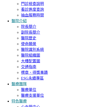
門診檢查說明
看診進度查詢
抽血服務時間
醫院介紹
院長簡介
副院長簡介
醫院歷史
使命願景
醫院識別系統
醫院組織圖
大樓配置圖
交通指南
標章、得獎事蹟
ESG永續專區
醫療團隊
醫療單位
醫療支援單位
特色醫療
心血管中心