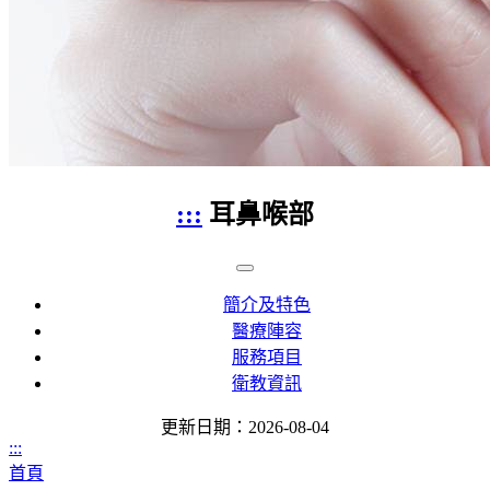
:::
耳鼻喉部
簡介及特色
醫療陣容
服務項目
衛教資訊
更新日期：2026-08-04
:::
首頁