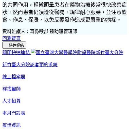
的共同作用，輕微頭暈患者在藥物治療後常很快改善症
狀，然而患者仍須遵從醫囑，規律耐心服藥，並注意飲
食、作息、保暖，以免反覆發作造成更嚴重的病症。
資料維護人：耳鼻喉部 鍾助理管理師
回瀏覽頁
快速連結
關閉快速連結
新竹臺大分院訪客預約系統
線上檔案展
尋找醫師
人才招募
本月門診表
疫情資訊