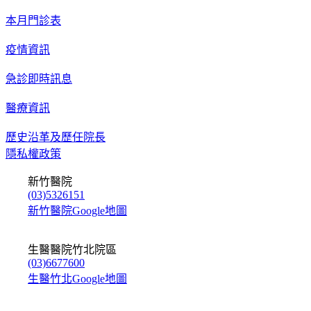
本月門診表
疫情資訊
急診即時訊息
醫療資訊
歷史沿革及歷任院長
隱私權政策
新竹醫院
(03)5326151
新竹醫院Google地圖
生醫醫院竹北院區
(03)6677600
生醫竹北Google地圖