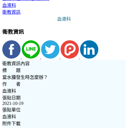
血液科
衛教資訊
血液科
衛教資訊
衛教資訊內容
標 題
當水腫發生時怎麼辦？
作 者
血液科
張貼日期
2021-10-19
張貼單位
血液科
附件下載