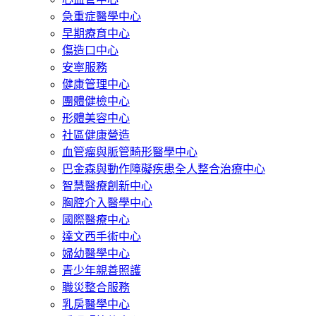
急重症醫學中心
早期療育中心
傷造口中心
安寧服務
健康管理中心
團體健檢中心
形體美容中心
社區健康營造
血管瘤與脈管畸形醫學中心
巴金森與動作障礙疾患全人整合治療中心
智慧醫療創新中心
胸腔介入醫學中心
國際醫療中心
達文西手術中心
婦幼醫學中心
青少年親善照護
職災整合服務
乳房醫學中心