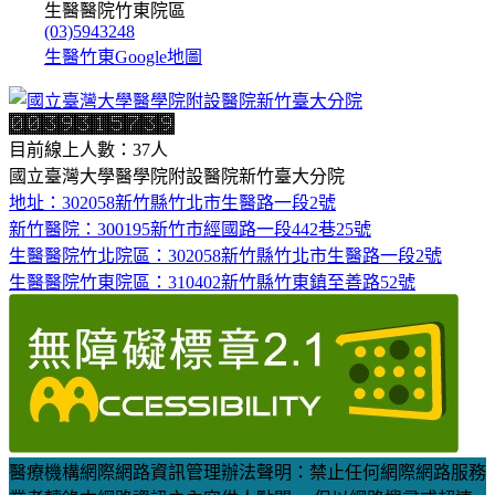
生醫醫院竹東院區
(03)5943248
生醫竹東Google地圖
目前線上人數：37人
國立臺灣大學醫學院附設醫院新竹臺大分院
地址：302058新竹縣竹北市生醫路一段2號
新竹醫院：300195新竹市經國路一段442巷25號
生醫醫院竹北院區：302058新竹縣竹北市生醫路一段2號
生醫醫院竹東院區：310402新竹縣竹東鎮至善路52號
醫療機構網際網路資訊管理辦法聲明：禁止任何網際網路服務