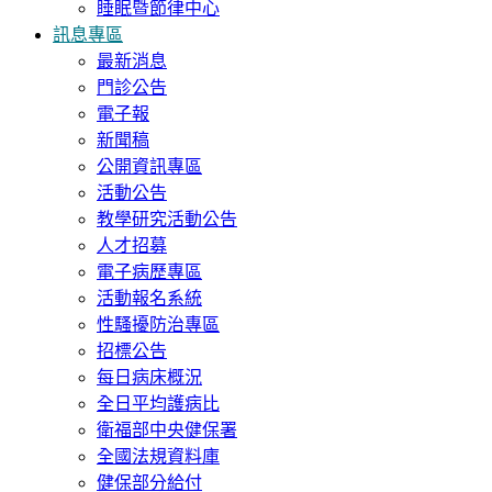
睡眠暨節律中心
訊息專區
最新消息
門診公告
電子報
新聞稿
公開資訊專區
活動公告
教學研究活動公告
人才招募
電子病歷專區
活動報名系統
性騷擾防治專區
招標公告
每日病床概況
全日平均護病比
衛福部中央健保署
全國法規資料庫
健保部分給付