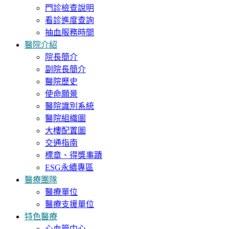
門診檢查說明
看診進度查詢
抽血服務時間
醫院介紹
院長簡介
副院長簡介
醫院歷史
使命願景
醫院識別系統
醫院組織圖
大樓配置圖
交通指南
標章、得獎事蹟
ESG永續專區
醫療團隊
醫療單位
醫療支援單位
特色醫療
心血管中心