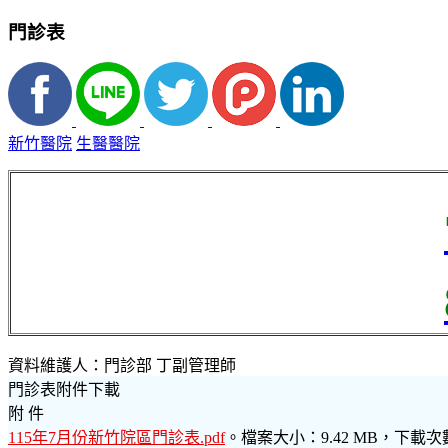
門診表
新竹醫院
生醫醫院
資料維護人：門診部 丁副管理師
門診表附件下載
附 件
115年7月份新竹院區門診表.pdf
。檔案大小：9.42 MB，下載次