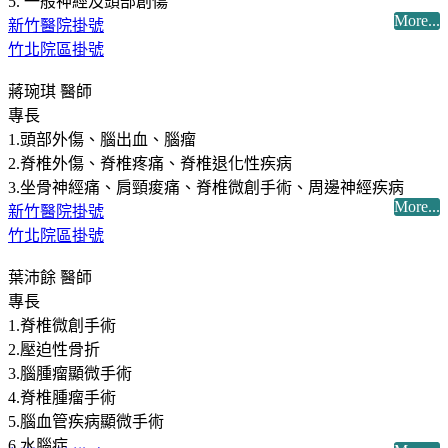
5. 一般神經及頭部創傷
More...
新竹醫院掛號
竹北院區掛號
蔣琬琪 醫師
專長
1.頭部外傷、腦出血、腦瘤
2.脊椎外傷、脊椎疼痛、脊椎退化性疾病
3.坐骨神經痛、肩頸痠痛、脊椎微創手術、周邊神經疾病
More...
新竹醫院掛號
竹北院區掛號
葉沛餘 醫師
專長
1.脊椎微創手術
2.壓迫性骨折
3.腦腫瘤顯微手術
4.脊椎腫瘤手術
5.腦血管疾病顯微手術
6.水腦症