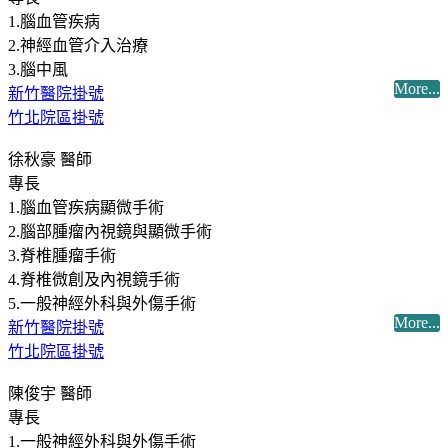
1.腦血管疾病
2.神經血管介入治療
3.腦中風
More...
新竹醫院掛號
竹北院區掛號
徐秋豪 醫師
專長
1.腦血管疾病顯微手術
2.腦部腫瘤內視鏡與顯微手術
3.脊椎腫瘤手術
4.脊椎微創及內視鏡手術
5.一般神經外科與外傷手術
More...
新竹醫院掛號
竹北院區掛號
陳俊宇 醫師
專長
1.一般神經外科與外傷手術