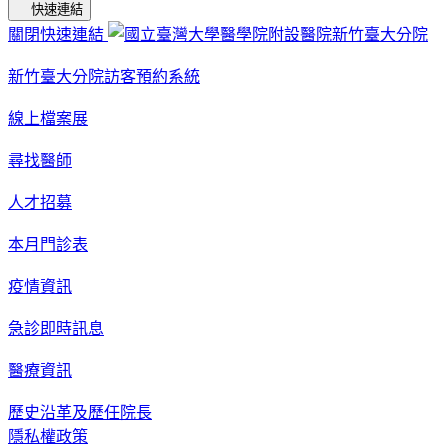
快速連結
關閉快速連結
新竹臺大分院訪客預約系統
線上檔案展
尋找醫師
人才招募
本月門診表
疫情資訊
急診即時訊息
醫療資訊
歷史沿革及歷任院長
隱私權政策