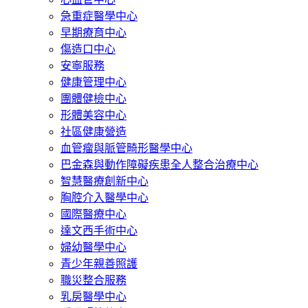
急重症醫學中心
早期療育中心
傷造口中心
安寧服務
健康管理中心
團體健檢中心
形體美容中心
社區健康營造
血管瘤與脈管畸形醫學中心
巴金森與動作障礙疾患全人整合治療中心
智慧醫療創新中心
胸腔介入醫學中心
國際醫療中心
達文西手術中心
婦幼醫學中心
青少年親善照護
職災整合服務
乳房醫學中心