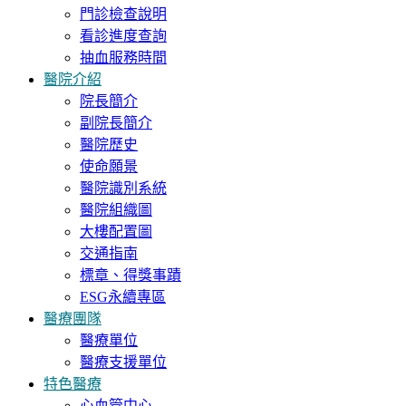
門診檢查說明
看診進度查詢
抽血服務時間
醫院介紹
院長簡介
副院長簡介
醫院歷史
使命願景
醫院識別系統
醫院組織圖
大樓配置圖
交通指南
標章、得獎事蹟
ESG永續專區
醫療團隊
醫療單位
醫療支援單位
特色醫療
心血管中心