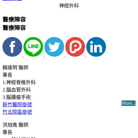
神經外科
醫療陣容
醫療陣容
賴達明 醫師
專長
1.神經脊椎外科
2.腦血管外科
3.腦腫瘤手術
More...
新竹醫院掛號
竹北院區掛號
洪旭逸 醫師
專長