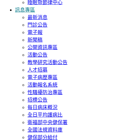
睡眠暨節律中心
訊息專區
最新消息
門診公告
電子報
新聞稿
公開資訊專區
活動公告
教學研究活動公告
人才招募
電子病歷專區
活動報名系統
性騷擾防治專區
招標公告
每日病床概況
全日平均護病比
衛福部中央健保署
全國法規資料庫
健保部分給付