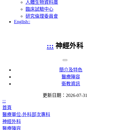
人體生物資料庫
臨床試驗中心
研究倫理委員會
English::
:::
神經外科
簡介及特色
醫療陣容
衛教資訊
更新日期：2026-07-31
:::
首頁
醫療單位-外科部次專科
神經外科
醫療陣容