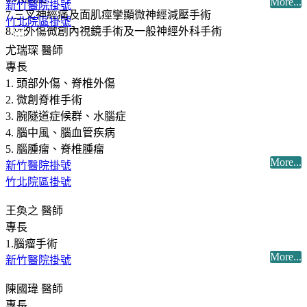
More...
新竹醫院掛號
7.三叉神經痛及面肌痙攣顯微神經減壓手術
竹北院區掛號
8. 外傷微創內視鏡手術及一般神經外科手術
尤瑞琛 醫師
專長
1. 頭部外傷、脊椎外傷
2. 微創脊椎手術
3. 腕隧道症候群、水腦症
4. 腦中風、腦血管疾病
5. 腦腫瘤、脊椎腫瘤
More...
新竹醫院掛號
竹北院區掛號
王奐之 醫師
專長
1.腦瘤手術
More...
新竹醫院掛號
陳國瑋 醫師
專長