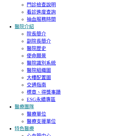
門診檢查說明
看診進度查詢
抽血服務時間
醫院介紹
院長簡介
副院長簡介
醫院歷史
使命願景
醫院識別系統
醫院組織圖
大樓配置圖
交通指南
標章、得獎事蹟
ESG永續專區
醫療團隊
醫療單位
醫療支援單位
特色醫療
心血管中心