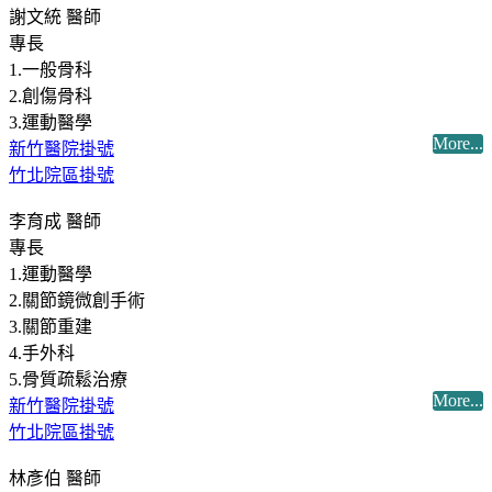
謝文統 醫師
專長
1.一般骨科
2.創傷骨科
3.運動醫學
More...
新竹醫院掛號
竹北院區掛號
李育成 醫師
專長
1.運動醫學
2.關節鏡微創手術
3.關節重建
4.手外科
5.骨質疏鬆治療
More...
新竹醫院掛號
竹北院區掛號
林彥伯 醫師