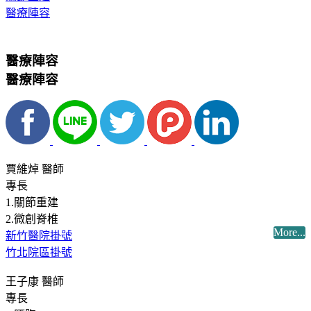
醫療陣容
關節重建
醫療陣容
醫療陣容
賈維焯 醫師
專長
1.關節重建
2.微創脊椎
More...
新竹醫院掛號
竹北院區掛號
王子康 醫師
專長