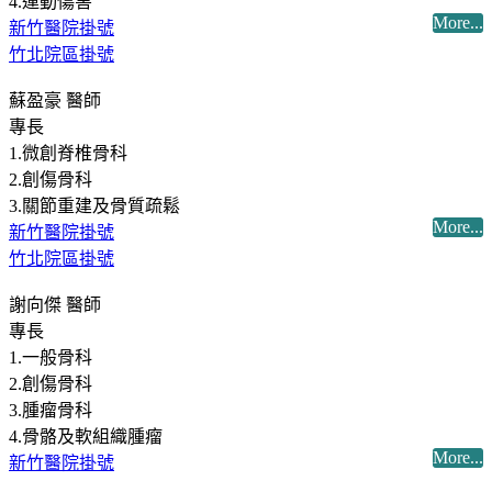
4.運動傷害
More...
新竹醫院掛號
竹北院區掛號
蘇盈豪 醫師
專長
1.微創脊椎骨科
2.創傷骨科
3.關節重建及骨質疏鬆
More...
新竹醫院掛號
竹北院區掛號
謝向傑 醫師
專長
1.一般骨科
2.創傷骨科
3.腫瘤骨科
4.骨骼及軟組織腫瘤
More...
新竹醫院掛號