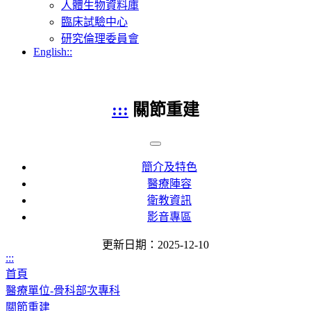
人體生物資料庫
臨床試驗中心
研究倫理委員會
English::
:::
關節重建
簡介及特色
醫療陣容
衛教資訊
影音專區
更新日期：2025-12-10
:::
首頁
醫療單位-骨科部次專科
關節重建