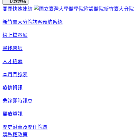
快速連結
關閉快速連結
新竹臺大分院訪客預約系統
線上檔案展
尋找醫師
人才招募
本月門診表
疫情資訊
急診即時訊息
醫療資訊
歷史沿革及歷任院長
隱私權政策