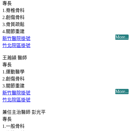
專長
1.脊椎骨科
2.創傷骨科
3.骨質疏鬆
4.關節重建
More...
新竹醫院掛號
竹北院區掛號
王瀚潁 醫師
專長
1.運動醫學
2.創傷骨科
3.關節重建
More...
新竹醫院掛號
竹北院區掛號
兼任主治醫師 彭光平
專長
1.一般骨科