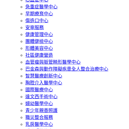
急重症醫學中心
早期療育中心
傷造口中心
安寧服務
健康管理中心
團體健檢中心
形體美容中心
社區健康營造
血管瘤與脈管畸形醫學中心
巴金森與動作障礙疾患全人整合治療中心
智慧醫療創新中心
胸腔介入醫學中心
國際醫療中心
達文西手術中心
婦幼醫學中心
青少年親善照護
職災整合服務
乳房醫學中心