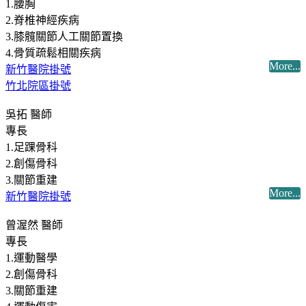
1.腰胸
2.脊椎神經疾病
3.膝髖關節人工關節置換
4.骨質疏鬆相關疾病
More...
新竹醫院掛號
竹北院區掛號
吳拓 醫師
專長
1.足踝骨科
2.創傷骨科
3.關節重建
More...
新竹醫院掛號
曾渥然 醫師
專長
1.運動醫學
2.創傷骨科
3.關節重建