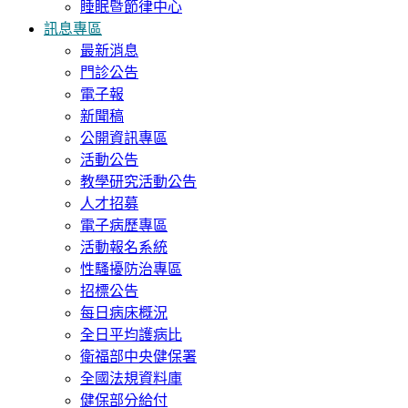
睡眠暨節律中心
訊息專區
最新消息
門診公告
電子報
新聞稿
公開資訊專區
活動公告
教學研究活動公告
人才招募
電子病歷專區
活動報名系統
性騷擾防治專區
招標公告
每日病床概況
全日平均護病比
衛福部中央健保署
全國法規資料庫
健保部分給付