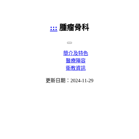
:::
腫瘤骨科
簡介及特色
醫療陣容
衛教資訊
更新日期：2024-11-29
腫瘤骨科