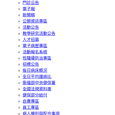
門診公告
電子報
新聞稿
公開資訊專區
活動公告
教學研究活動公告
人才招募
電子病歷專區
活動報名系統
性騷擾防治專區
招標公告
每日病床概況
全日平均護病比
衛福部中央健保署
全國法規資料庫
健保部分給付
自費專區
員工專區
病人權利與配合事項