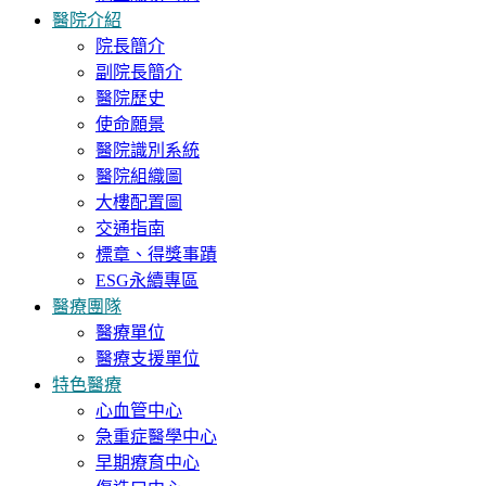
醫院介紹
院長簡介
副院長簡介
醫院歷史
使命願景
醫院識別系統
醫院組織圖
大樓配置圖
交通指南
標章、得獎事蹟
ESG永續專區
醫療團隊
醫療單位
醫療支援單位
特色醫療
心血管中心
急重症醫學中心
早期療育中心