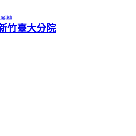
nglish