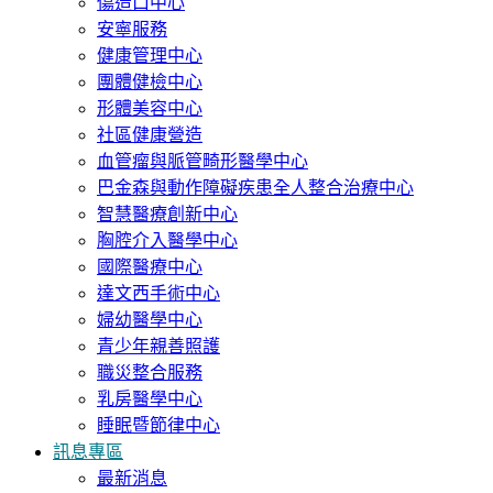
傷造口中心
安寧服務
健康管理中心
團體健檢中心
形體美容中心
社區健康營造
血管瘤與脈管畸形醫學中心
巴金森與動作障礙疾患全人整合治療中心
智慧醫療創新中心
胸腔介入醫學中心
國際醫療中心
達文西手術中心
婦幼醫學中心
青少年親善照護
職災整合服務
乳房醫學中心
睡眠暨節律中心
訊息專區
最新消息