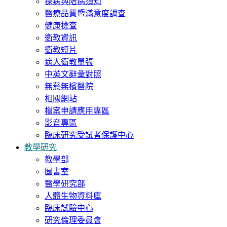
探病與陪病須知
醫療品質暨滿意度調查
健康檢查
衛教資訊
衛教短片
病人衛教單張
中英文辭彙對照
無菸無檳醫院
相關網站
檔案申請應用專區
影音專區
臨床研究受試者保護中心
教學研究
教學部
圖書室
醫學研究部
人體生物資料庫
臨床試驗中心
研究倫理委員會