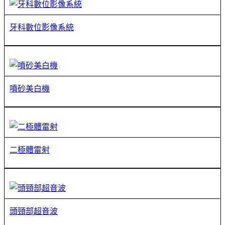
牙科數位影像系統
噴砂美白機
二極體雷射
頭頸部超音波