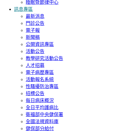
睡眠暨節律中心
訊息專區
最新消息
門診公告
電子報
新聞稿
公開資訊專區
活動公告
教學研究活動公告
人才招募
電子病歷專區
活動報名系統
性騷擾防治專區
招標公告
每日病床概況
全日平均護病比
衛福部中央健保署
全國法規資料庫
健保部分給付