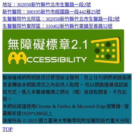
地址：302058新竹縣竹北市生醫路一段2號
新竹醫院：300195新竹市經國路一段442巷25號
生醫醫院竹北院區：302058新竹縣竹北市生醫路一段2號
生醫醫院竹東院區：310402新竹縣竹東鎮至善路52號
醫療機構網際網路資訊管理辦法聲明：禁止任何網際網路服務
業者轉錄本網路資訊之內容供人點閱。 但以網路搜尋或超連
結方式，進入本醫療機構之網址（域）直接點閱者，不在此
限。
本網站建議使用Chrome & Firefox & Microsoft Edge瀏覽器 / 螢
幕解析度1920*1080以上
版權所有 © 2025 國立臺灣大學醫學院附設醫院新竹臺大分院
TOP