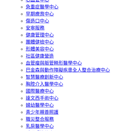
急重症醫學中心
早期療育中心
傷造口中心
安寧服務
健康管理中心
團體健檢中心
形體美容中心
社區健康營造
血管瘤與脈管畸形醫學中心
巴金森與動作障礙疾患全人整合治療中心
智慧醫療創新中心
胸腔介入醫學中心
國際醫療中心
達文西手術中心
婦幼醫學中心
青少年親善照護
職災整合服務
乳房醫學中心