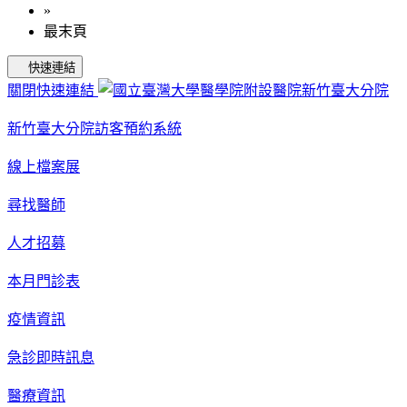
»
最末頁
快速連結
關閉快速連結
新竹臺大分院訪客預約系統
線上檔案展
尋找醫師
人才招募
本月門診表
疫情資訊
急診即時訊息
醫療資訊