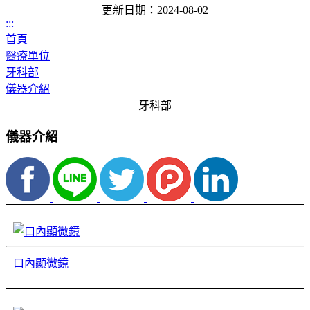
更新日期：2024-08-02
:::
首頁
醫療單位
牙科部
儀器介紹
牙科部
儀器介紹
口內顯微鏡