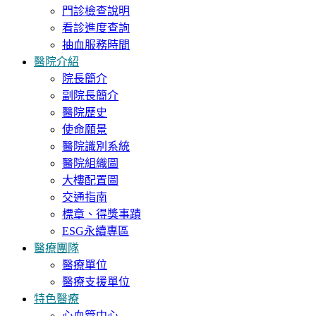
門診檢查說明
看診進度查詢
抽血服務時間
醫院介紹
院長簡介
副院長簡介
醫院歷史
使命願景
醫院識別系統
醫院組織圖
大樓配置圖
交通指南
標章、得獎事蹟
ESG永續專區
醫療團隊
醫療單位
醫療支援單位
特色醫療
心血管中心