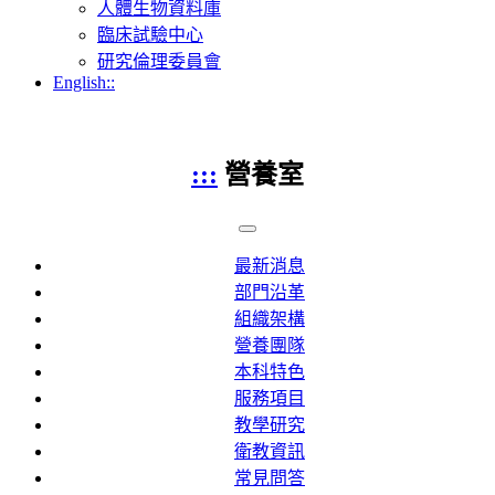
人體生物資料庫
臨床試驗中心
研究倫理委員會
English::
:::
營養室
最新消息
部門沿革
組織架構
營養團隊
本科特色
服務項目
教學研究
衛教資訊
常見問答