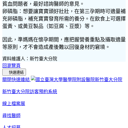
貧血問題者，最好諮詢醫師的意見。
卵磷脂：想要讓寶寶頭好壯壯，在第三孕期時可適量補
充卵磷脂，補充寶寶發育所需的養分。在飲食上可選擇
蛋黃、或黃豆製品（如豆腐、豆漿）等。
因此，準媽媽在懷孕期間，應把握營養重點及攝取適量
等原則，才不會造成產後難以回復身材的窘境。
資料維護人：新竹臺大分院
回瀏覽頁
快速連結
關閉快速連結
新竹臺大分院訪客預約系統
線上檔案展
尋找醫師
人才招募