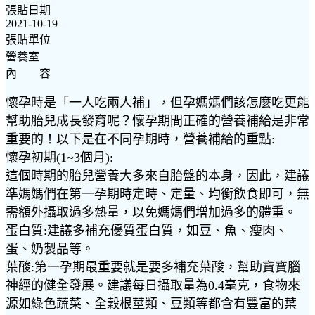
張貼日期
2021-10-19
張貼單位
營養室
內 容
懷孕時是「一人吃兩人補」，但孕媽媽們該怎麼吃更能
幫助胎兒成長發育呢？懷孕期間正確的營養補給是非常
重要的！以下是在不同孕期時，營養補給的重點:
懷孕初期(1~3個月):
這個時期的胎兒營養大多來自胎盤的本身，因此，建議
準媽媽們在第一孕期時定時、定量、均衡飲食即可，無
需額外攝取過多熱量，以免媽媽們增加過多的體重。
蛋白質:建議多補充優質蛋白質，如豆、魚、瘦肉、
蛋、奶製品等。
葉酸:第一孕期最重要就是要多補充葉酸，幫助寶寶腦
神經的健全發展。建議每日攝取量為0.4毫克，食物來
源如綠色蔬菜、全穀根莖類、豆類等都含有豐富的葉