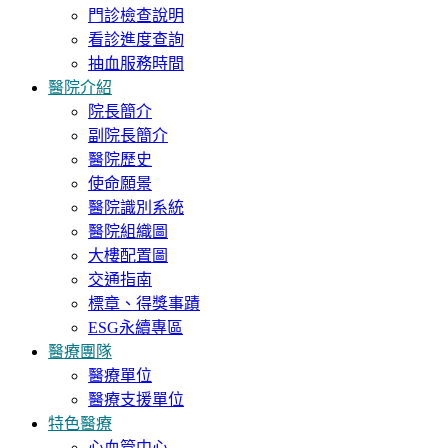
門診檢查說明
看診進度查詢
抽血服務時間
醫院介紹
院長簡介
副院長簡介
醫院歷史
使命願景
醫院識別系統
醫院組織圖
大樓配置圖
交通指南
標章、得獎事蹟
ESG永續專區
醫療團隊
醫療單位
醫療支援單位
特色醫療
心血管中心