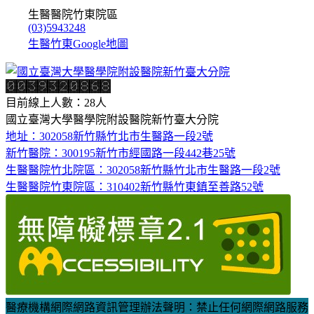
生醫醫院竹東院區
(03)5943248
生醫竹東Google地圖
目前線上人數：28人
國立臺灣大學醫學院附設醫院新竹臺大分院
地址：302058新竹縣竹北市生醫路一段2號
新竹醫院：300195新竹市經國路一段442巷25號
生醫醫院竹北院區：302058新竹縣竹北市生醫路一段2號
生醫醫院竹東院區：310402新竹縣竹東鎮至善路52號
醫療機構網際網路資訊管理辦法聲明：禁止任何網際網路服務