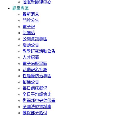
睡眠暨節律中心
訊息專區
最新消息
門診公告
電子報
新聞稿
公開資訊專區
活動公告
教學研究活動公告
人才招募
電子病歷專區
活動報名系統
性騷擾防治專區
招標公告
每日病床概況
全日平均護病比
衛福部中央健保署
全國法規資料庫
健保部分給付