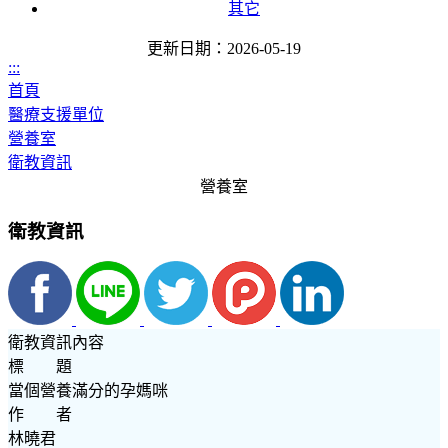
其它
更新日期：2026-05-19
:::
首頁
醫療支援單位
營養室
衛教資訊
營養室
衛教資訊
衛教資訊內容
標 題
當個營養滿分的孕媽咪
作 者
林曉君