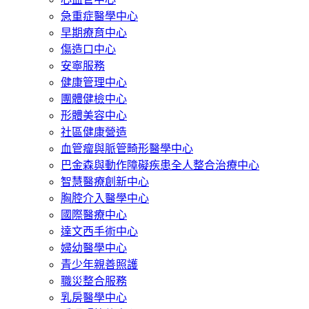
急重症醫學中心
早期療育中心
傷造口中心
安寧服務
健康管理中心
團體健檢中心
形體美容中心
社區健康營造
血管瘤與脈管畸形醫學中心
巴金森與動作障礙疾患全人整合治療中心
智慧醫療創新中心
胸腔介入醫學中心
國際醫療中心
達文西手術中心
婦幼醫學中心
青少年親善照護
職災整合服務
乳房醫學中心