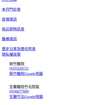
本月門診表
疫情資訊
急診即時訊息
醫療資訊
歷史沿革及歷任院長
隱私權政策
新竹醫院
(03)5326151
新竹醫院Google地圖
生醫醫院竹北院區
(03)6677600
生醫竹北Google地圖