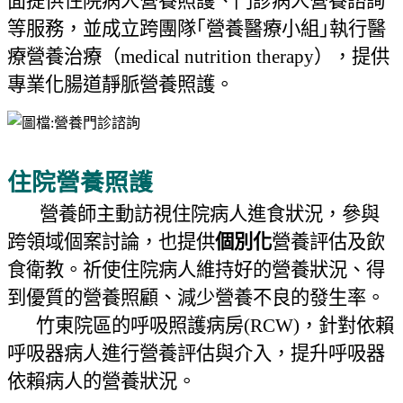
面提供住院病人營養照護、門診病人營養諮詢
等服務，並成立跨團隊｢營養醫療小組｣執行醫
療營養治療（
medical nutrition therapy
），提供
專業化腸道靜脈營養照護。
住院營養照護
營養師主動訪視住院病人進食狀況，參與
跨領域個案討論，也提供
個別化
營養評估及飲
食衛教。祈使住院病人維持好的營養狀況、得
到優質的營養照顧、減少營養不良的發生率。
竹東院區的呼吸照護病房
(RCW)
，針對依賴
呼吸器病人進行營養評估與介入，提升呼吸器
依賴病人的營養狀況。