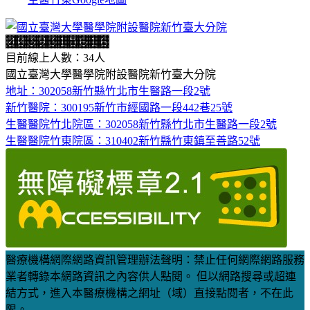
目前線上人數：34人
國立臺灣大學醫學院附設醫院新竹臺大分院
地址：302058新竹縣竹北市生醫路一段2號
新竹醫院：300195新竹市經國路一段442巷25號
生醫醫院竹北院區：302058新竹縣竹北市生醫路一段2號
生醫醫院竹東院區：310402新竹縣竹東鎮至善路52號
醫療機構網際網路資訊管理辦法聲明：禁止任何網際網路服務
業者轉錄本網路資訊之內容供人點閱。 但以網路搜尋或超連
結方式，進入本醫療機構之網址（域）直接點閱者，不在此
限。