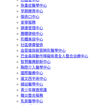
急重症醫學中心
早期療育中心
傷造口中心
安寧服務
健康管理中心
團體健檢中心
形體美容中心
社區健康營造
血管瘤與脈管畸形醫學中心
巴金森與動作障礙疾患全人整合治療中心
智慧醫療創新中心
胸腔介入醫學中心
國際醫療中心
達文西手術中心
婦幼醫學中心
青少年親善照護
職災整合服務
乳房醫學中心