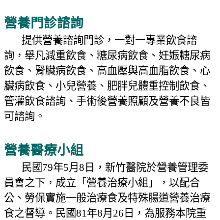
營養門診諮詢
提供營養諮詢門診，一對一專業飲食諮
詢，舉凡減重飲食、糖尿病飲食、妊娠糖尿病
飲食、腎臟病飲食、高血壓與高血脂飲食、心
臟病飲食、小兒營養、肥胖兒體重控制飲食、
管灌飲食諮詢、手術後營養照顧及營養不良皆
可諮詢。
營養醫療小組
民國
79
年
5
月
8
日，新竹醫院於營養管理委
員會之下，成立「營養治療小組」，以配合
公、勞保實施一般治療食及特殊腸道營養治療
食之督導。民國
81
年
8
月
26
日，為服務本院重