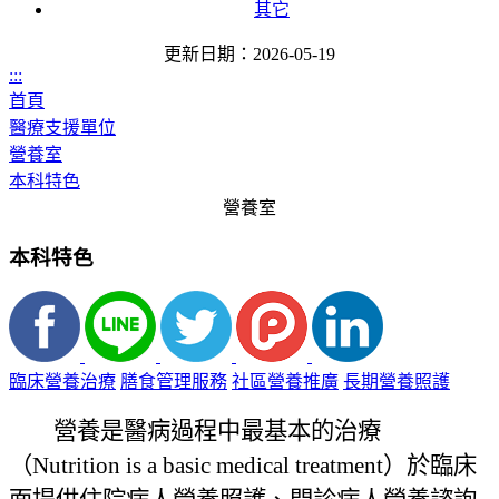
其它
更新日期：2026-05-19
:::
首頁
醫療支援單位
營養室
本科特色
營養室
本科特色
臨床營養治療
膳食管理服務
社區營養推廣
長期營養照護
營養是醫病過程中最基本的治療
（
Nutrition is a basic medical treatment
）於臨床