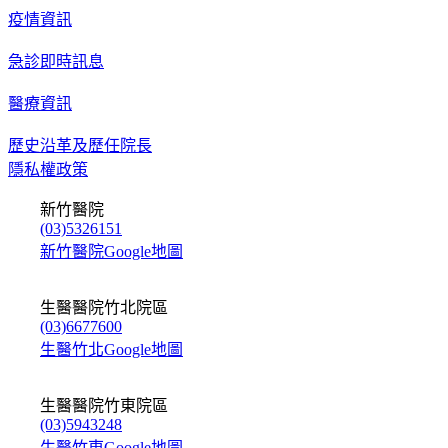
疫情資訊
急診即時訊息
醫療資訊
歷史沿革及歷任院長
隱私權政策
新竹醫院
(03)5326151
新竹醫院Google地圖
生醫醫院竹北院區
(03)6677600
生醫竹北Google地圖
生醫醫院竹東院區
(03)5943248
生醫竹東Google地圖