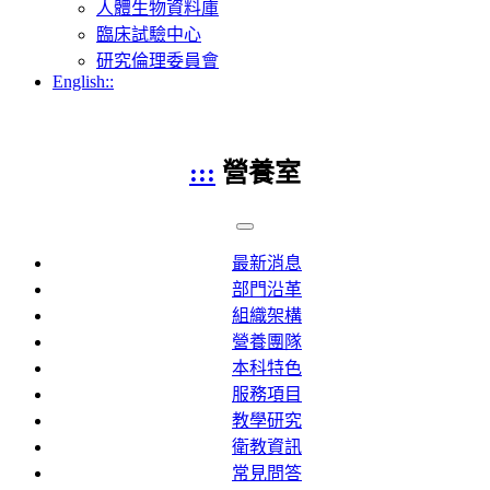
人體生物資料庫
臨床試驗中心
研究倫理委員會
English::
:::
營養室
最新消息
部門沿革
組織架構
營養團隊
本科特色
服務項目
教學研究
衛教資訊
常見問答