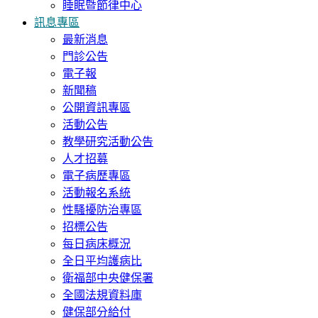
睡眠暨節律中心
訊息專區
最新消息
門診公告
電子報
新聞稿
公開資訊專區
活動公告
教學研究活動公告
人才招募
電子病歷專區
活動報名系統
性騷擾防治專區
招標公告
每日病床概況
全日平均護病比
衛福部中央健保署
全國法規資料庫
健保部分給付