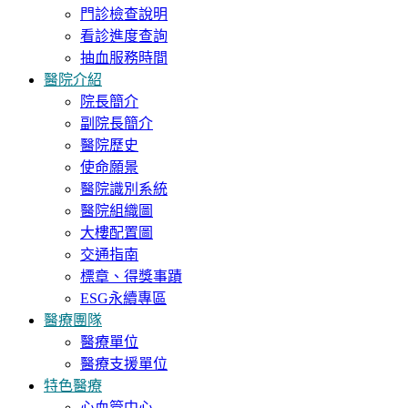
門診檢查說明
看診進度查詢
抽血服務時間
醫院介紹
院長簡介
副院長簡介
醫院歷史
使命願景
醫院識別系統
醫院組織圖
大樓配置圖
交通指南
標章、得獎事蹟
ESG永續專區
醫療團隊
醫療單位
醫療支援單位
特色醫療
心血管中心