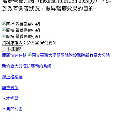
醫療營養治療（
medical nutrition therapy
），達
到改善營養狀況，提昇醫療效果的目的。
資料維護人：營養室 曾營養師
快速連結
關閉快速連結
新竹臺大分院訪客預約系統
線上檔案展
尋找醫師
人才招募
本月門診表