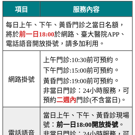
項目
服務內容
每日上午
、
下午
、
黃昏門診之當日名額，
將於
前一日18:00
於網路、臺大醫院APP、
電話語音開放掛號，請多加利用。
。
上午門診:10:30前可預約
。
下午門診:15:00前可預約
網路掛號
。
黃昏門診:19:00前可預約
非當日門診：24小時服務，可
預約
二週內
門診(不含當日)。
當日上午、下午、黃昏診現場
號：
前一日18:00開放掛號
。
電話語音
非當日門診：24小時服務，可