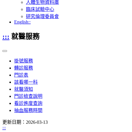
人體生物資料庫
臨床試驗中心
研究倫理委員會
English::
:::
就醫服務
掛號服務
轉診服務
門診表
該看哪一科
就醫須知
門診檢查說明
看診進度查詢
抽血服務時間
更新日期：2026-03-13
:::