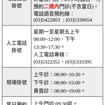
掛號
預約
二週內
門診(不含當日)。
電話語音預約線：
(03)5422803 ; (03)5330654
星期一至星期五上午
08:00~12:00、下午
人工電話
。
13:30~17:30
掛號
人工電話專線：
(03)5322352、(03)5333395
。
上午診：08:00~10:30
現場掛號
。
下午診：08:00~15:00
。
黃昏診：08:00~19:00
。
上午門診:09:30前
當日預約