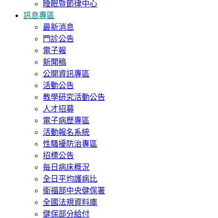
睡眠暨節律中心
訊息專區
最新消息
門診公告
電子報
新聞稿
公開資訊專區
活動公告
教學研究活動公告
人才招募
電子病歷專區
活動報名系統
性騷擾防治專區
招標公告
每日病床概況
全日平均護病比
衛福部中央健保署
全國法規資料庫
健保部分給付