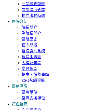
門診檢查說明
看診進度查詢
抽血服務時間
醫院介紹
院長簡介
副院長簡介
醫院歷史
使命願景
醫院識別系統
醫院組織圖
大樓配置圖
交通指南
標章、得獎事蹟
ESG永續專區
醫療團隊
醫療單位
醫療支援單位
特色醫療
心血管中心