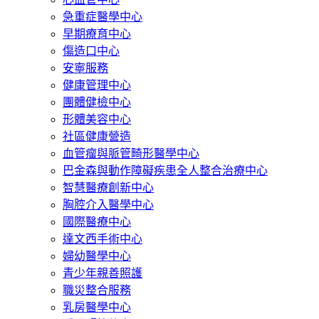
急重症醫學中心
早期療育中心
傷造口中心
安寧服務
健康管理中心
團體健檢中心
形體美容中心
社區健康營造
血管瘤與脈管畸形醫學中心
巴金森與動作障礙疾患全人整合治療中心
智慧醫療創新中心
胸腔介入醫學中心
國際醫療中心
達文西手術中心
婦幼醫學中心
青少年親善照護
職災整合服務
乳房醫學中心