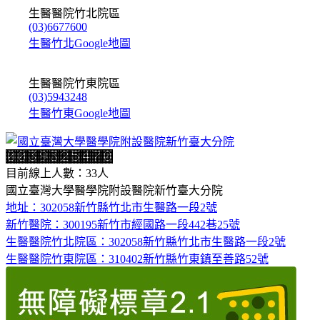
生醫醫院竹北院區
(03)6677600
生醫竹北Google地圖
生醫醫院竹東院區
(03)5943248
生醫竹東Google地圖
目前線上人數：33人
國立臺灣大學醫學院附設醫院新竹臺大分院
地址：302058新竹縣竹北市生醫路一段2號
新竹醫院：300195新竹市經國路一段442巷25號
生醫醫院竹北院區：302058新竹縣竹北市生醫路一段2號
生醫醫院竹東院區：310402新竹縣竹東鎮至善路52號