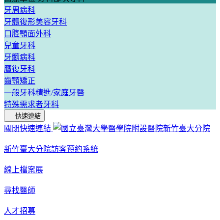
牙周病科
牙體復形美容牙科
口腔顎面外科
兒童牙科
牙髓病科
贋復牙科
齒顎矯正
一般牙科精進/家庭牙醫
特殊需求者牙科
快速連結
關閉快速連結
新竹臺大分院訪客預約系統
線上檔案展
尋找醫師
人才招募