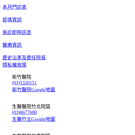
本月門診表
疫情資訊
急診即時訊息
醫療資訊
歷史沿革及歷任院長
隱私權政策
新竹醫院
(03)5326151
新竹醫院Google地圖
生醫醫院竹北院區
(03)6677600
生醫竹北Google地圖