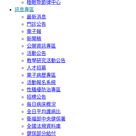
睡眠暨節律中心
訊息專區
最新消息
門診公告
電子報
新聞稿
公開資訊專區
活動公告
教學研究活動公告
人才招募
電子病歷專區
活動報名系統
性騷擾防治專區
招標公告
每日病床概況
全日平均護病比
衛福部中央健保署
全國法規資料庫
健保部分給付