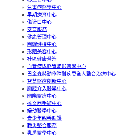
急重症醫學中心
早期療育中心
傷造口中心
安寧服務
健康管理中心
團體健檢中心
形體美容中心
社區健康營造
血管瘤與脈管畸形醫學中心
巴金森與動作障礙疾患全人整合治療中心
智慧醫療創新中心
胸腔介入醫學中心
國際醫療中心
達文西手術中心
婦幼醫學中心
青少年親善照護
職災整合服務
乳房醫學中心