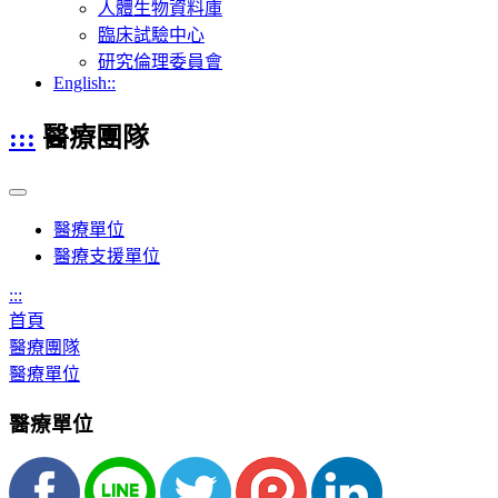
人體生物資料庫
臨床試驗中心
研究倫理委員會
English::
:::
醫療團隊
醫療單位
醫療支援單位
:::
首頁
醫療團隊
醫療單位
醫療單位