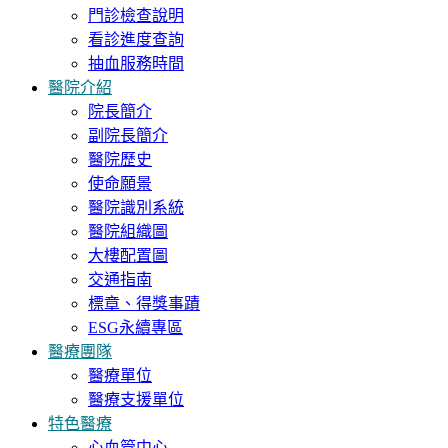
門診檢查說明
看診進度查詢
抽血服務時間
醫院介紹
院長簡介
副院長簡介
醫院歷史
使命願景
醫院識別系統
醫院組織圖
大樓配置圖
交通指南
標章、得獎事蹟
ESG永續專區
醫療團隊
醫療單位
醫療支援單位
特色醫療
心血管中心