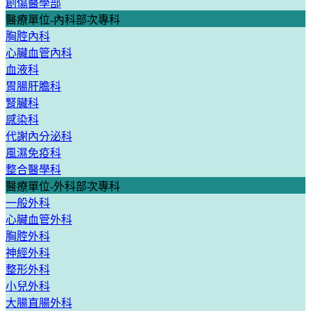
創傷醫學部
醫療單位-內科部次專科
胸腔內科
心臟血管內科
血液科
胃腸肝膽科
腎臟科
感染科
代謝內分泌科
風濕免疫科
整合醫學科
醫療單位-外科部次專科
一般外科
心臟血管外科
胸腔外科
神經外科
整形外科
小兒外科
大腸直腸外科