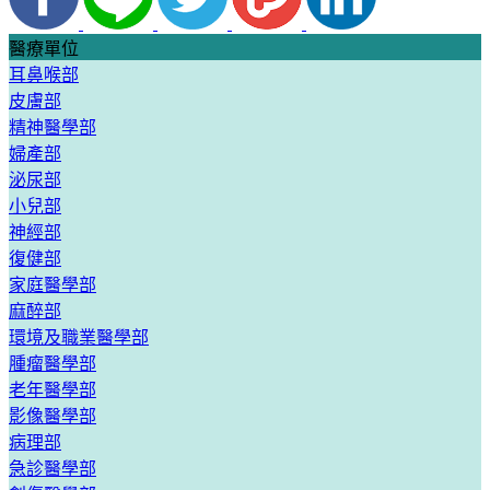
醫療單位
耳鼻喉部
皮膚部
精神醫學部
婦產部
泌尿部
小兒部
神經部
復健部
家庭醫學部
麻醉部
環境及職業醫學部
腫瘤醫學部
老年醫學部
影像醫學部
病理部
急診醫學部