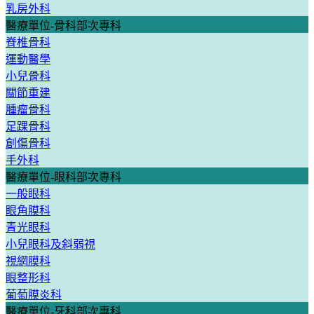
乳房外科
醫療單位-骨科部次專科
脊椎骨科
運動醫學
小兒骨科
關節重建
腫瘤骨科
足踝骨科
創傷骨科
手外科
醫療單位-眼科部次專科
一般眼科
眼角膜科
青光眼科
小兒眼科及斜弱視
視網膜科
眼整形科
葡萄膜炎科
醫療單位-牙科部次專科